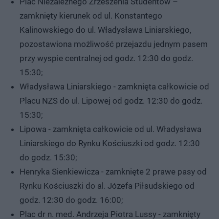
Plac Niezależnego Zrzeszenia Studentów –
zamknięty kierunek od ul. Konstantego
Kalinowskiego do ul. Władysława Liniarskiego,
pozostawiona możliwość przejazdu jednym pasem
przy wyspie centralnej od godz. 12:30 do godz.
15:30;
Władysława Liniarskiego - zamknięta całkowicie od
Placu NZS do ul. Lipowej od godz. 12:30 do godz.
15:30;
Lipowa - zamknięta całkowicie od ul. Władysława
Liniarskiego do Rynku Kościuszki od godz. 12:30
do godz. 15:30;
Henryka Sienkiewicza - zamknięte 2 prawe pasy od
Rynku Kościuszki do al. Józefa Piłsudskiego od
godz. 12:30 do godz. 16:00;
Plac dr n. med. Andrzeja Piotra Lussy - zamknięty