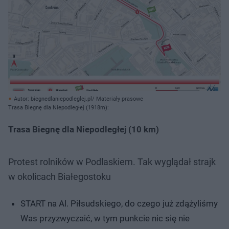
Autor: biegnedlaniepodleglej.pl/ Materiały prasowe
Trasa Biegnę dla Niepodległej (1918m):
Trasa Biegnę dla Niepodległej (10 km)
Protest rolników w Podlaskiem. Tak wyglądał strajk
w okolicach Białegostoku
START na Al. Piłsudskiego, do czego już zdążyliśmy
Was przyzwyczaić, w tym punkcie nic się nie