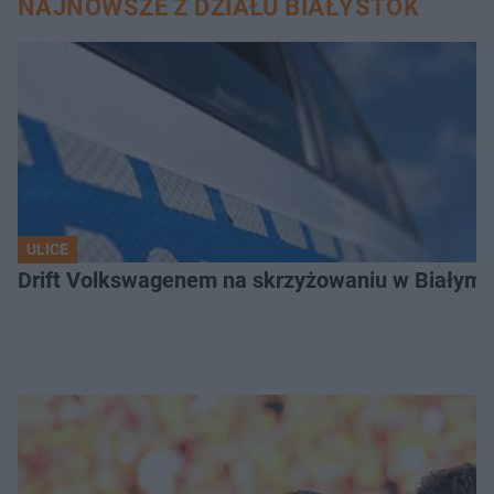
NAJNOWSZE Z DZIAŁU BIAŁYSTOK
ULICE
Drift Volkswagenem na skrzyżowaniu w Białyms