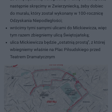
następnie skręcimy w Zwierzyniecką, żeby dobiec
do muralu, który został wykonany w 100-rocznicę
Odzyskania Niepodległości;
wrócimy tymi samymi ulicami do Mickiewicza, więc
tym razem zbiegniemy ulicą Świętojańską;
ulica Mickiewicza będzie „ostatnią prostą”, z której
wbiegniemy właśnie na Plac Piłsudskiego przed
Teatrem Dramatycznym