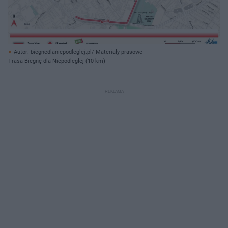
Autor: biegnedlaniepodleglej.pl/ Materiały prasowe
Trasa Biegnę dla Niepodległej (10 km)