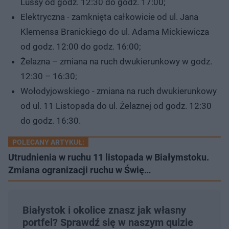
Lussy od godz. 12:30 do godz. 17:00;
Elektryczna - zamknięta całkowicie od ul. Jana
Klemensa Branickiego do ul. Adama Mickiewicza
od godz. 12:00 do godz. 16:00;
Żelazna – zmiana na ruch dwukierunkowy w godz.
12:30 – 16:30;
Wołodyjowskiego - zmiana na ruch dwukierunkowy
od ul. 11 Listopada do ul. Żelaznej od godz. 12:30
do godz. 16:30.
POLECANY ARTYKUŁ:
Utrudnienia w ruchu 11 listopada w Białymstoku.
Zmiana ogranizacji ruchu w Świę…
Białystok i okolice znasz jak własny
portfel? Sprawdź się w naszym quizie