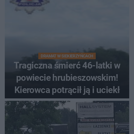
DRAMAT W SIEKIERZYŃCACH
Tragiczna śmierć 46-latki w
powiecie hrubieszowskim!
Kierowca potrącił ją i uciekł