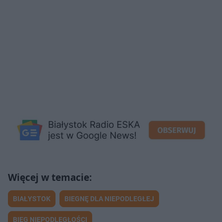
BIAŁYSTOK
BIEGNĘ DLA NIEPODLEGŁEJ
BIEG NIEPODLEGŁOŚCI