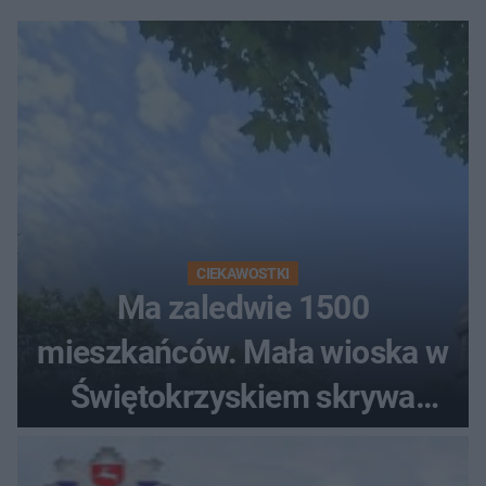
CIEKAWOSTKI
Ma zaledwie 1500
mieszkańców. Mała wioska w
Świętokrzyskiem skrywa
zabytki, bywał tu nawet król