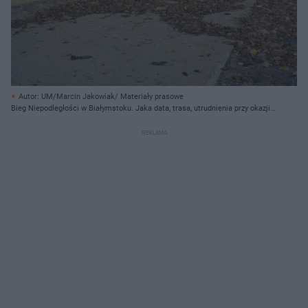
Autor: UM/Marcin Jakowiak/ Materiały prasowe
Bieg Niepodległości w Białymstoku. Jaka data, trasa, utrudnienia przy okazji
Biegnę dla Niepodległej 2024?