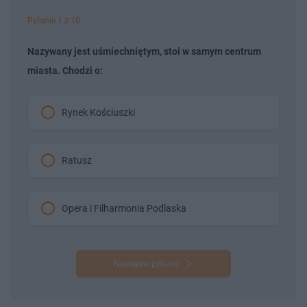
Pytanie 1 z 10
Nazywany jest uśmiechniętym, stoi w samym centrum
miasta. Chodzi o:
Rynek Kościuszki
Ratusz
Opera i Filharmonia Podlaska
Następne pytanie