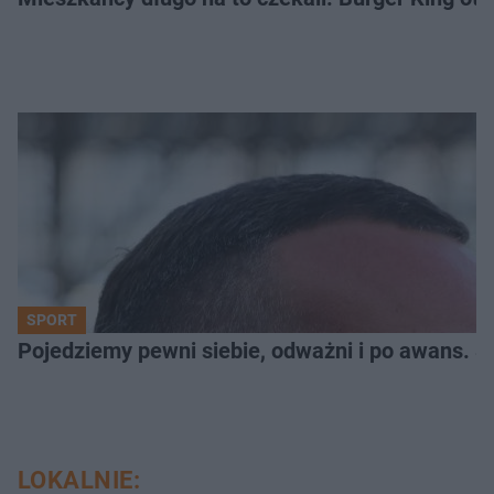
SPORT
Pojedziemy pewni siebie, odważni i po awans. S
LOKALNIE: