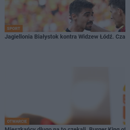
SPORT
Jagiellonia Białystok kontra Widzew Łódź. Czas
OTWARCIE
Mieszkańcy długo na to czekali. Burger King ot