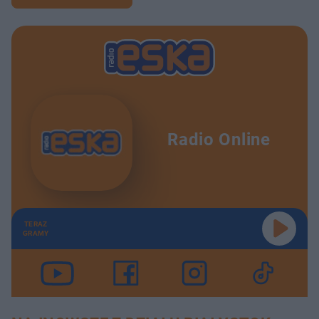
Radio Online
TERAZ
GRAMY