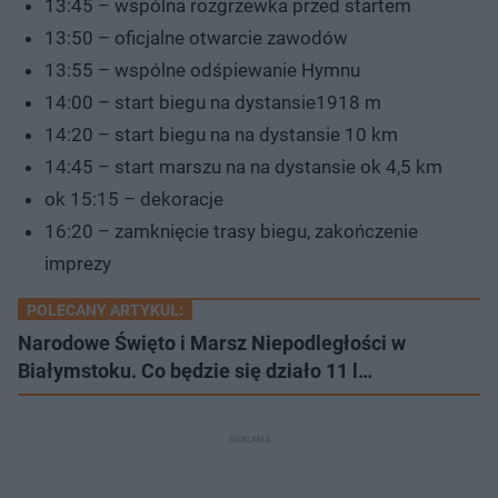
13:45 – wspólna rozgrzewka przed startem
13:50 – oficjalne otwarcie zawodów
13:55 – wspólne odśpiewanie Hymnu
14:00 – start biegu na dystansie1918 m
14:20 – start biegu na na dystansie 10 km
14:45 – start marszu na na dystansie ok 4,5 km
ok 15:15 – dekoracje
16:20 – zamknięcie trasy biegu, zakończenie
imprezy
POLECANY ARTYKUŁ:
Narodowe Święto i Marsz Niepodległości w
Białymstoku. Co będzie się działo 11 l…