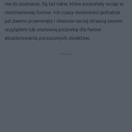
nie do poznania. Są też takie, które pozostały wciąż w
niezmienionej formie. Ich czasy świetności jednakże
już dawno przeminęły i obecnie raczej straszą swoim
wyglądem lub stanowią pożywkę dla fanów
eksplorowania porzuconych obiektów.