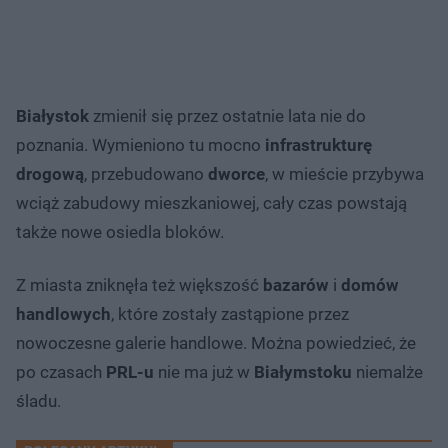
Białystok
zmienił się przez ostatnie lata nie do
poznania. Wymieniono tu mocno
infrastrukturę
drogową
, przebudowano
dworce
, w mieście przybywa
wciąż zabudowy mieszkaniowej, cały czas powstają
także nowe osiedla bloków.
Z miasta zniknęła też większość
bazarów
i
domów
handlowych
, które zostały zastąpione przez
nowoczesne galerie handlowe. Można powiedzieć, że
po czasach
PRL-u
nie ma już w
Białymstoku
niemalże
śladu.