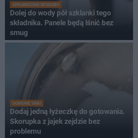
SPRAWDZONE SPOSOBY
Dolej do wody pół szklanki tego
składnika. Panele będą lśnić bez
smug
DOMOWE TRIKI
Dodaj jedną łyżeczkę do gotowania.
Skorupka z jajek zejdzie bez
problemu