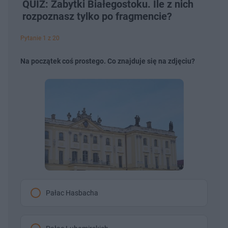
QUIZ: Zabytki Białegostoku. Ile z nich
rozpoznasz tylko po fragmencie?
Pytanie 1 z 20
Na początek coś prostego. Co znajduje się na zdjęciu?
Pałac Hasbacha