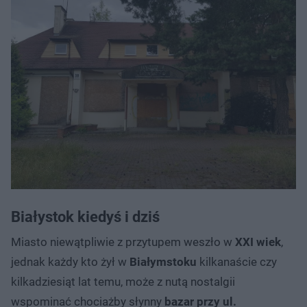
Białystok kiedyś i dziś
Miasto niewątpliwie z przytupem weszło w
XXI wiek
,
jednak każdy kto żył w
Białymstoku
kilkanaście czy
kilkadziesiąt lat temu, może z nutą nostalgii
wspominać chociażby słynny
bazar przy ul.