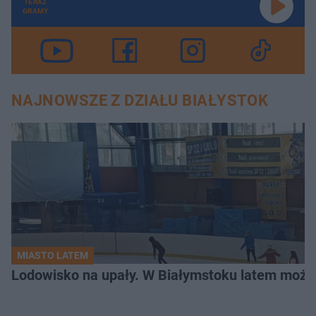
TERAZ
GRAMY
NAJNOWSZE Z DZIAŁU BIAŁYSTOK
MIASTO LATEM
Lodowisko na upały. W Białymstoku latem możn