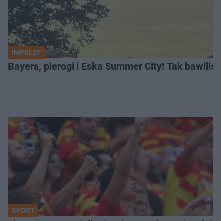
IMPREZY
Bayera, pierogi i Eska Summer City! Tak bawiliś
SPORT