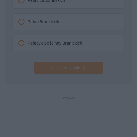
Pałac Lubomirskich
Pałac Branickich
Pałacyk Gościnny Branickich
Następne pytanie