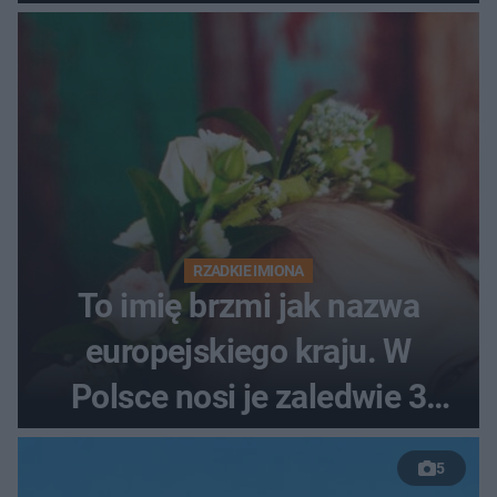
RZADKIE IMIONA
To imię brzmi jak nazwa
europejskiego kraju. W
Polsce nosi je zaledwie 3
kobiety
5