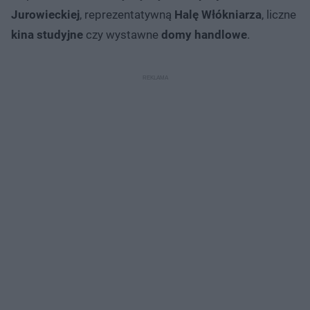
Jurowieckiej
, reprezentatywną
Halę Włókniarza
, liczne
kina studyjne
czy wystawne
domy handlowe
.