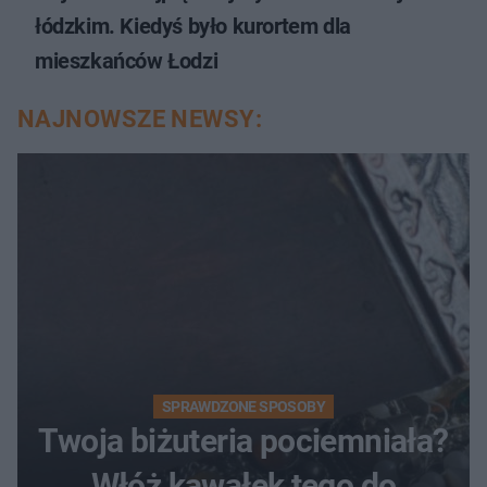
łódzkim. Kiedyś było kurortem dla
mieszkańców Łodzi
NAJNOWSZE NEWSY:
SPRAWDZONE SPOSOBY
Twoja biżuteria pociemniała?
Włóż kawałek tego do