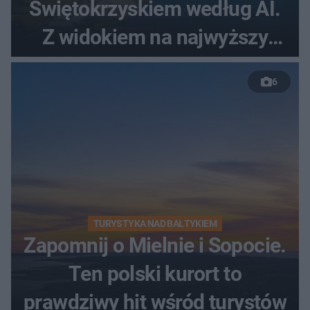
Świętokrzyskiem według AI.
Z widokiem na najwyższy
szczyt Gór Świętokrzyskich
6
TURYSTYKA NAD BAŁTYKIEM
Zapomnij o Mielnie i Sopocie.
Ten polski kurort to
prawdziwy hit wśród turystów