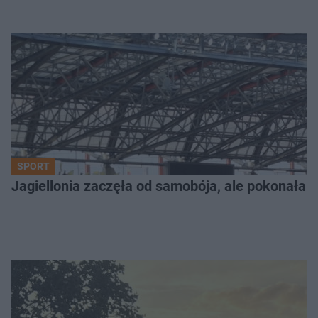
SPORT
Jagiellonia zaczęła od samobója, ale pokonała 