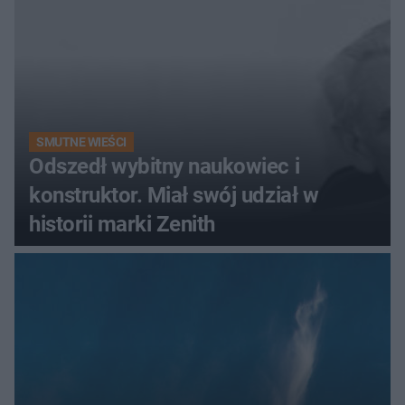
SMUTNE WIEŚCI
Odszedł wybitny naukowiec i
konstruktor. Miał swój udział w
historii marki Zenith