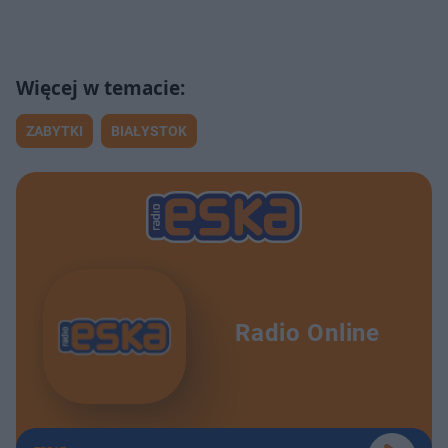
ZABYTKI
BIAŁYSTOK
Radio Online