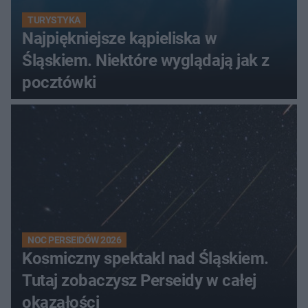
TURYSTYKA
Najpiękniejsze kąpieliska w
Śląskiem. Niektóre wyglądają jak z
pocztówki
NOC PERSEIDÓW 2026
Kosmiczny spektakl nad Śląskiem.
Tutaj zobaczysz Perseidy w całej
okazałości