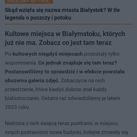
POLECANY ARTYKUŁ:
Skąd wzięła się nazwa miasta Białystok? W tle
legenda o puszczy i potoku
Kultowe miejsca w Białymstoku, których
już nie ma. Zobacz co jest tam teraz
Po
kultowych niegdyś miejscach
pozostały tylko
wspomnienia.
Co jednak znajduje się tam teraz?
Postanowiliśmy to sprawdzić i w efekcie powstała
obszerna galeria zdjęć.
Zobaczycie na nich
przestrzenie, które kiedyś dobrze znał każdy
białostoczanin. Ostatni raz odwiedziliśmy je latem
2023 roku.
Niektóre z nich święcą teraz pustkami, w miejscu
innych postawiono nowe budynki, kolejne zmieniły się