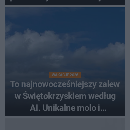
WAKACJE 2026
To najnowocześniejszy zalew
w Świętokrzyskiem według
AI. Unikalne molo i
promenada