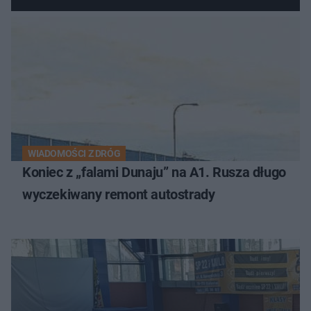
WIADOMOŚCI Z DRÓG
Koniec z „falami Dunaju” na A1. Rusza długo
wyczekiwany remont autostrady