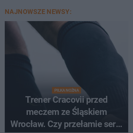
NAJNOWSZE NEWSY:
PIŁKA NOŻNA
Trener Cracovii przed
meczem ze Śląskiem
Wrocław. Czy przełamie serię