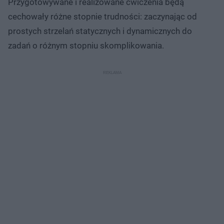
Przygotowywane i realizowane ćwiczenia będą
cechowały różne stopnie trudności: zaczynając od
prostych strzelań statycznych i dynamicznych do
zadań o różnym stopniu skomplikowania.