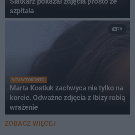
Siatkarz pokazał zdjęcia prosto ze
szpitala
78
WTA W TORONTO
Marta Kostiuk zachwyca nie tylko na
korcie. Odważne zdjęcia z Ibizy robią
wrażenie
ZOBACZ WIĘCEJ