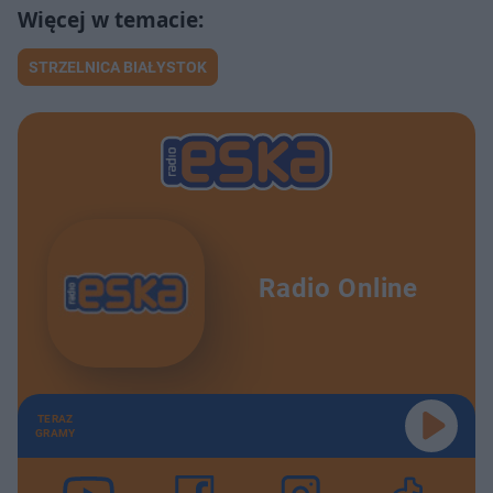
STRZELNICA BIAŁYSTOK
Radio Online
TERAZ
GRAMY