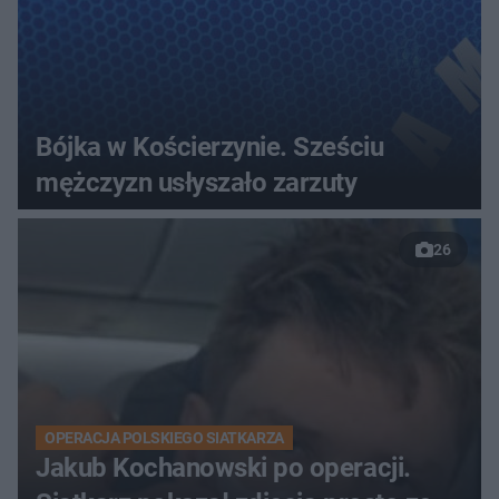
Bójka w Kościerzynie. Sześciu
mężczyzn usłyszało zarzuty
26
OPERACJA POLSKIEGO SIATKARZA
Jakub Kochanowski po operacji.