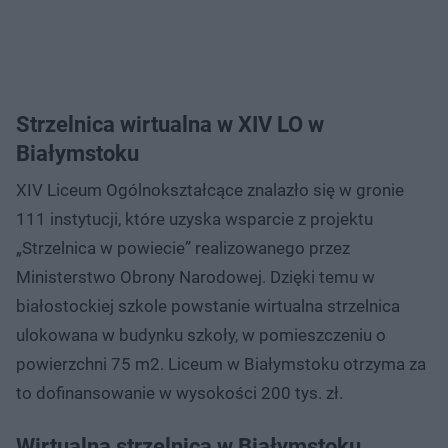
Strzelnica wirtualna w XIV LO w
Białymstoku
XIV Liceum Ogólnokształcące znalazło się w gronie
111 instytucji, które uzyska wsparcie z projektu
„Strzelnica w powiecie” realizowanego przez
Ministerstwo Obrony Narodowej. Dzięki temu w
białostockiej szkole powstanie wirtualna strzelnica
ulokowana w budynku szkoły, w pomieszczeniu o
powierzchni 75 m2. Liceum w Białymstoku otrzyma za
to dofinansowanie w wysokości 200 tys. zł.
Wirtualna strzelnica w Białymstoku