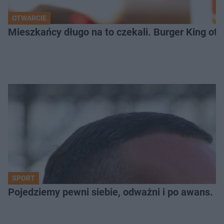
OTWARCIE
Mieszkańcy długo na to czekali. Burger King ot
SPORT
Pojedziemy pewni siebie, odważni i po awans. S