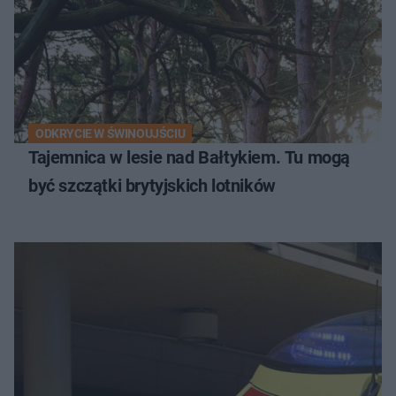
ODKRYCIE W ŚWINOUJŚCIU
Tajemnica w lesie nad Bałtykiem. Tu mogą
być szczątki brytyjskich lotników