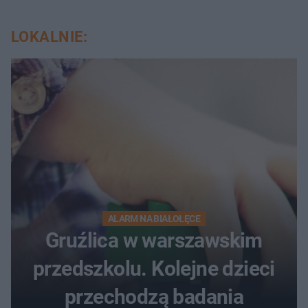
LOKALNIE:
ALARM NA BIAŁOŁĘCE
Gruźlica w warszawskim
przedszkolu. Kolejne dzieci
przechodzą badania