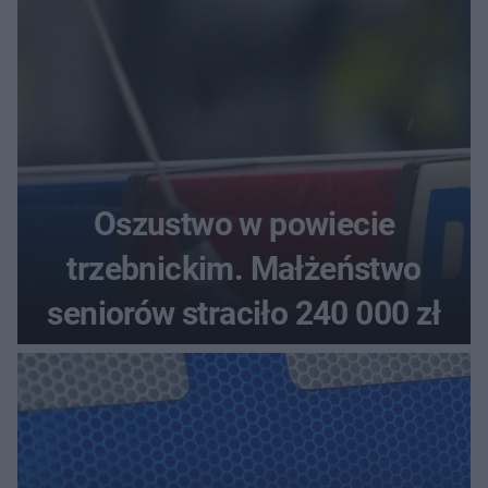
Oszustwo w powiecie
trzebnickim. Małżeństwo
seniorów straciło 240 000 zł