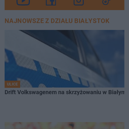
NAJNOWSZE Z DZIAŁU BIAŁYSTOK
ULICE
Drift Volkswagenem na skrzyżowaniu w Białyms