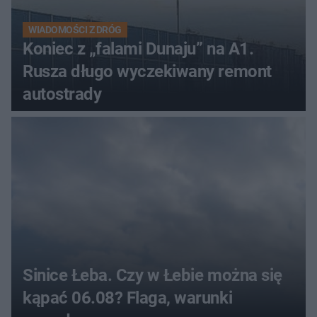
WIADOMOŚCI Z DRÓG
Koniec z „falami Dunaju” na A1.
Rusza długo wyczekiwany remont
autostrady
Sinice Łeba. Czy w Łebie można się
kąpać 06.08? Flaga, warunki