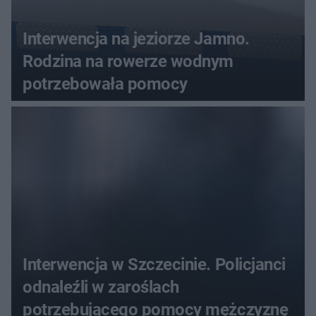
Interwencja na jeziorze Jamno.
Rodzina na rowerze wodnym
potrzebowała pomocy
Interwencja w Szczecinie. Policjanci
odnaleźli w zaroślach
potrzebującego pomocy mężczyznę