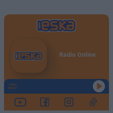
Radio Online
TERAZ
GRAMY