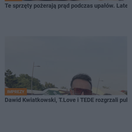
Te sprzęty pożerają prąd podczas upałów. Lat
IMPREZY
Dawid Kwiatkowski, T.Love i TEDE rozgrzali pub