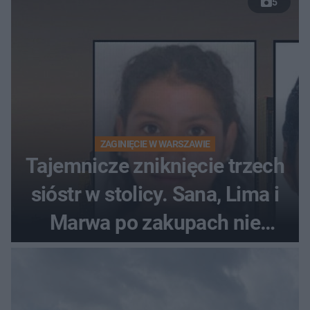
5
ZAGINIĘCIE W WARSZAWIE
Tajemnicze zniknięcie trzech
sióstr w stolicy. Sana, Lima i
Marwa po zakupach nie
wróciły do domu