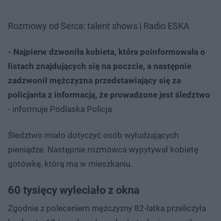
Rozmowy od Serca: talent shows | Radio ESKA
- Najpierw dzwoniła kobieta, która poinformowała o
listach znajdujących się na poczcie, a następnie
zadzwonił mężczyzna przedstawiający się za
policjanta z informacją, że prowadzone jest śledztwo
- informuje Podlaska Policja
Śledztwo miało dotyczyć osób wyłudzających
pieniądze. Następnie rozmówca wypytywał kobietę
gotówkę, którą ma w mieszkaniu.
60 tysięcy wyleciało z okna
Zgodnie z poleceniem mężczyzny 82-latka przeliczyła