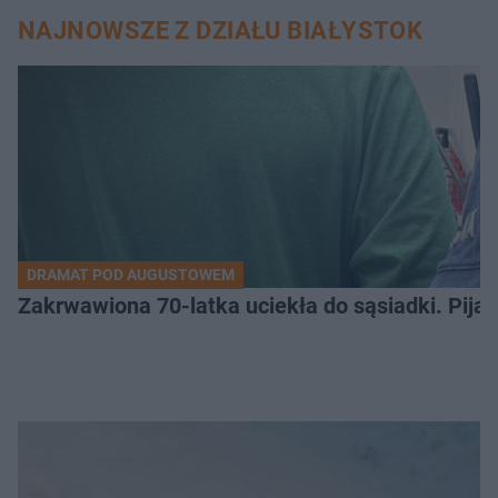
NAJNOWSZE Z DZIAŁU BIAŁYSTOK
DRAMAT POD AUGUSTOWEM
Zakrwawiona 70-latka uciekła do sąsiadki. Pija