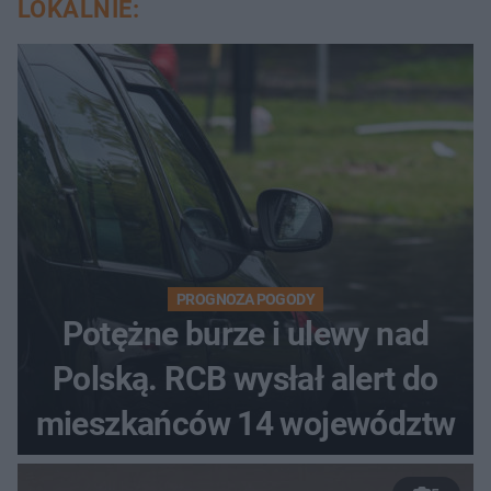
LOKALNIE:
PROGNOZA POGODY
Potężne burze i ulewy nad
Polską. RCB wysłał alert do
mieszkańców 14 województw