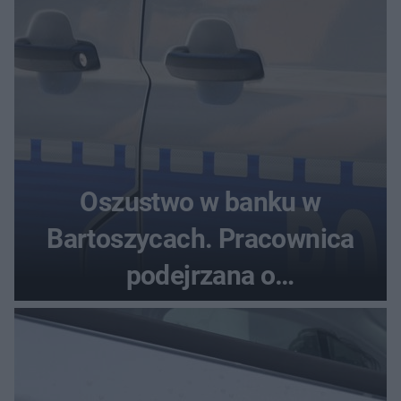
Oszustwo w banku w
Bartoszycach. Pracownica
podejrzana o
przywłaszczenie 470 000 zł