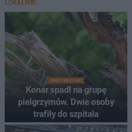
LOKALNIE:
ŚWIĘTOKRZYSKIE
Konar spadł na grupę
pielgrzymów. Dwie osoby
trafiły do szpitala