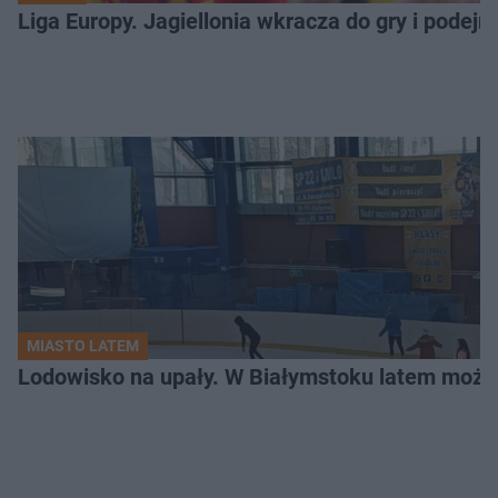
Liga Europy. Jagiellonia wkracza do gry i podej
MIASTO LATEM
Lodowisko na upały. W Białymstoku latem możn