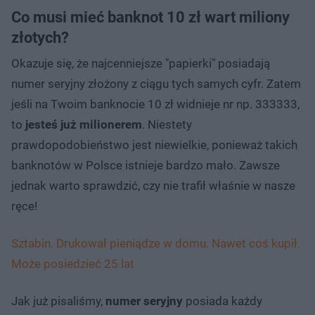
Co musi mieć banknot 10 zł wart miliony
złotych?
Okazuje się, że najcenniejsze "papierki" posiadają
numer seryjny złożony z ciągu tych samych cyfr. Zatem
jeśli na Twoim banknocie 10 zł widnieje nr np. 333333,
to
jesteś już milionerem
. Niestety
prawdopodobieństwo jest niewielkie, ponieważ takich
banknotów w Polsce istnieje bardzo mało. Zawsze
jednak warto sprawdzić, czy nie trafił właśnie w nasze
ręce!
Sztabin. Drukował pieniądze w domu. Nawet coś kupił.
Może posiedzieć 25 lat
Jak już pisaliśmy,
numer seryjny
posiada każdy