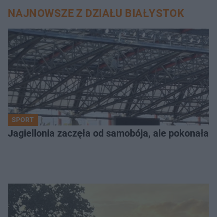
NAJNOWSZE Z DZIAŁU BIAŁYSTOK
SPORT
Jagiellonia zaczęła od samobója, ale pokonała 