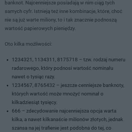
banknot. Najcenniejsze posiadają w nim ciąg tych
samych cyfr. Istnieją też inne kombinacje, które, choć
nie są już warte miliony, to i tak znacznie podnoszą
wartość papierowych pieniędzy.
Oto kilka możliwości:
1234321, 1134311, 8175718 – tzw. rodzaj numeru
radarowego, który podnosi wartość nominału
nawet o tysiąc razy.
1234567, 8765432 – jeszcze cenniejsze banknoty,
których wartość może mnożyć nominał o
kilkadziesiąt tysięcy.
666 – zdecydowanie najcenniejsza opcja warta
kilka, a nawet kilkanaście milionów złotych, jednak
szansa na jej trafienie jest podobna do tej, co