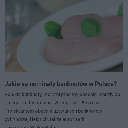
Jakie są nominały banknotów w Polsce?
Polskie banknoty, którymi płacimy obecnie, weszły do
obiegu po denominacji złotego w 1995 roku.
Projektantem obecnie używanych banknotów
był Andrzej Heidrich, także autor serii
banknotów Wielcy Polacy.