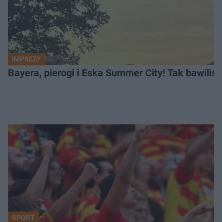
IMPREZY
Bayera, pierogi i Eska Summer City! Tak bawiliś
SPORT