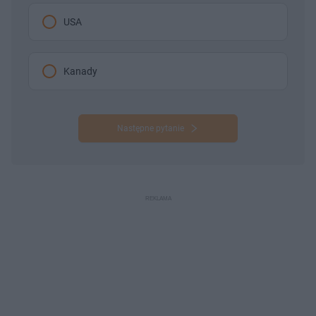
USA
Kanady
Następne pytanie