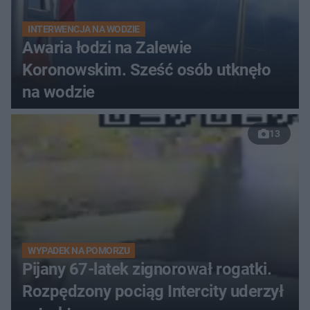
INTERWENCJA NA WODZIE
Awaria łodzi na Zalewie
Koronowskim. Sześć osób utknęło
na wodzie
13
WYPADEK NA POMORZU
Pijany 67-latek zignorował rogatki.
Rozpędzony pociąg Intercity uderzył