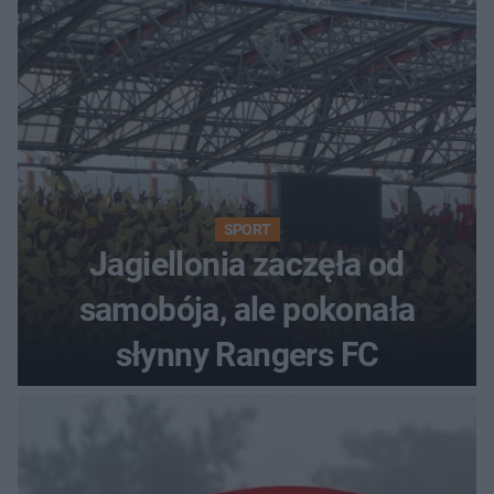
SPORT
Jagiellonia zaczęła od
samobója, ale pokonała
słynny Rangers FC