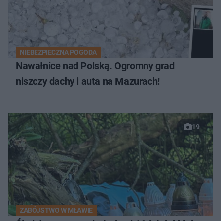
NIEBEZPIECZNA POGODA
Nawałnice nad Polską. Ogromny grad
niszczy dachy i auta na Mazurach!
19
ZABÓJSTWO W MŁAWIE