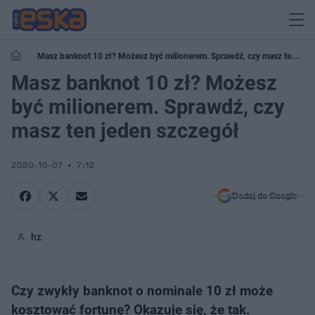
Masz banknot 10 zł? Możesz być milionerem. Sprawdź, czy masz ten
jeden szczegół
Masz banknot 10 zł? Możesz
być milionerem. Sprawdź, czy
masz ten jeden szczegół
2020-10-07
7:12
Dodaj do Google
hz
Czy zwykły banknot o nominale 10 zł może
kosztować fortunę? Okazuje się, że tak.