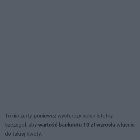
To nie żarty, ponieważ wystarczy jeden istotny
szczegół, aby
wartość banknotu 10 zł wzrosła
właśnie
do takiej kwoty.