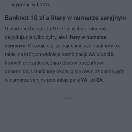
wygrana w Lotto.
Banknot 10 zł a litery w numerze seryjnym
O wartości banknotu 10 zł i innych nominałów
decydują nie tylko cyfry, ale i
litery w numerze
seryjnym
. Okazuje się, że najcenniejsze banknoty to
takie, na których widnieje kombinacja
AA
oraz
BB
,
których początki sięgają czasów początków
denominacji. Banknoty okazują się również cenne, gdy
w numerze seryjny posiadają parę
YA
lub
ZA
.