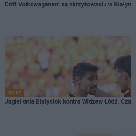
Drift Volkswagenem na skrzyżowaniu w Białyms
SPORT
Jagiellonia Białystok kontra Widzew Łódź. Czas