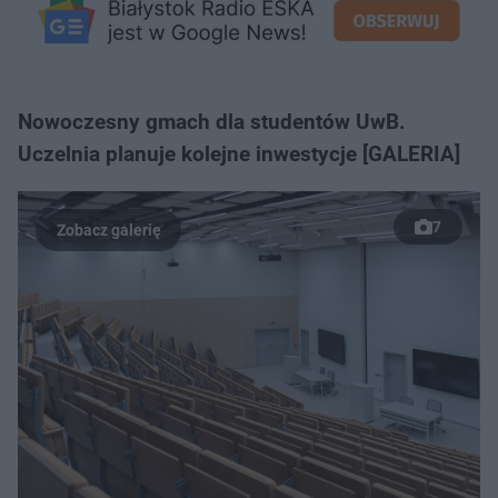
Nowoczesny gmach dla studentów UwB.
Uczelnia planuje kolejne inwestycje [GALERIA]
7