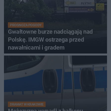
PROGNOZA POGODY
Gwałtowne burze nadciągają nad
Polskę. IMGW ostrzega przed
nawałnicami i gradem
DRAMAT W KRAKOWIE