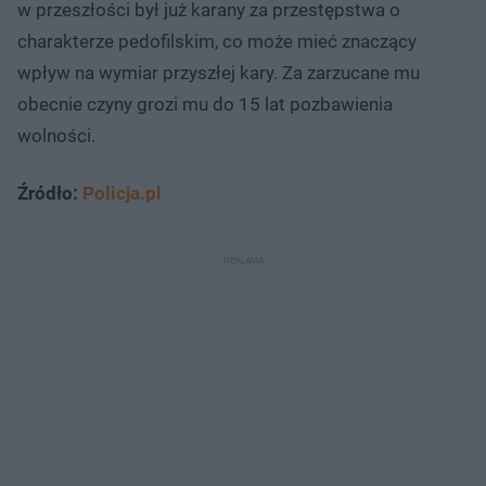
w przeszłości był już karany za przestępstwa o
charakterze pedofilskim, co może mieć znaczący
wpływ na wymiar przyszłej kary. Za zarzucane mu
obecnie czyny grozi mu do 15 lat pozbawienia
wolności.
Źródło:
Policja.pl