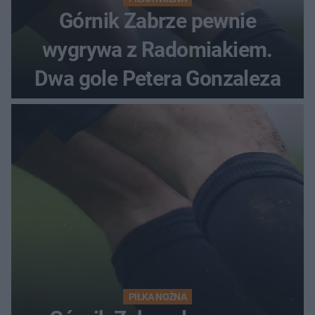
Górnik Zabrze pewnie
wygrywa z Radomiakiem.
Dwa gole Petera Gonzaleza
PIŁKA NOŻNA