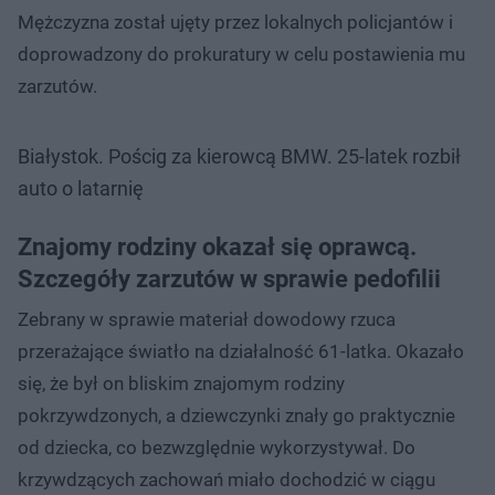
Mężczyzna został ujęty przez lokalnych policjantów i
doprowadzony do prokuratury w celu postawienia mu
zarzutów.
Białystok. Pościg za kierowcą BMW. 25-latek rozbił
auto o latarnię
Znajomy rodziny okazał się oprawcą.
Szczegóły zarzutów w sprawie pedofilii
Zebrany w sprawie materiał dowodowy rzuca
przerażające światło na działalność 61-latka. Okazało
się, że był on bliskim znajomym rodziny
pokrzywdzonych, a dziewczynki znały go praktycznie
od dziecka, co bezwzględnie wykorzystywał. Do
krzywdzących zachowań miało dochodzić w ciągu