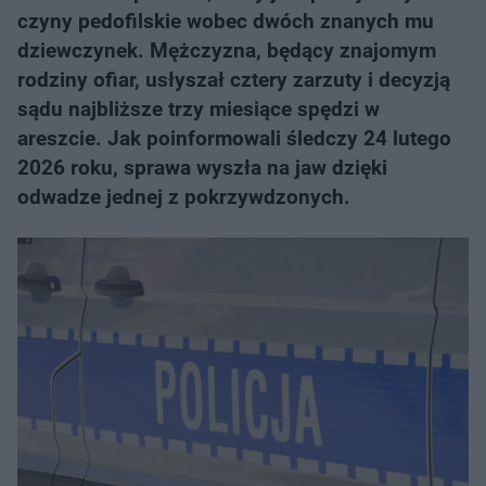
czyny pedofilskie wobec dwóch znanych mu
dziewczynek. Mężczyzna, będący znajomym
rodziny ofiar, usłyszał cztery zarzuty i decyzją
sądu najbliższe trzy miesiące spędzi w
areszcie. Jak poinformowali śledczy 24 lutego
2026 roku, sprawa wyszła na jaw dzięki
odwadze jednej z pokrzywdzonych.