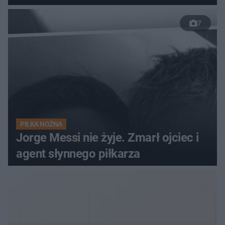
7
PIŁKA NOŻNA
Jorge Messi nie żyje. Zmarł ojciec i
agent słynnego piłkarza