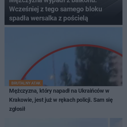
Mężczyzna wypadł z balkonu.
Wcześniej z tego samego bloku
spadła wersalka z pościelą
BRUTALNY ATAK
Mężczyzna, który napadł na Ukraińców w
Krakowie, jest już w rękach policji. Sam się
zgłosił