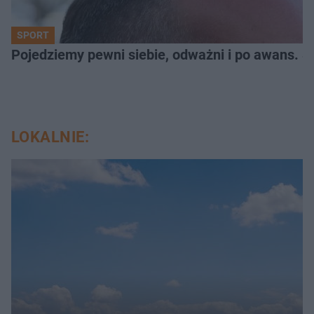
SPORT
Pojedziemy pewni siebie, odważni i po awans. S
LOKALNIE: