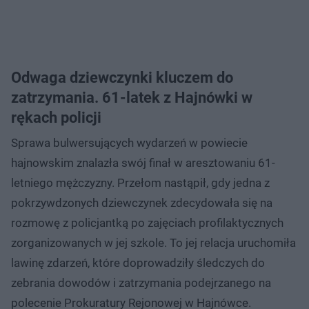
Odwaga dziewczynki kluczem do
zatrzymania. 61-latek z Hajnówki w
rękach policji
Sprawa bulwersujących wydarzeń w powiecie
hajnowskim znalazła swój finał w aresztowaniu 61-
letniego mężczyzny. Przełom nastąpił, gdy jedna z
pokrzywdzonych dziewczynek zdecydowała się na
rozmowę z policjantką po zajęciach profilaktycznych
zorganizowanych w jej szkole. To jej relacja uruchomiła
lawinę zdarzeń, które doprowadziły śledczych do
zebrania dowodów i zatrzymania podejrzanego na
polecenie Prokuratury Rejonowej w Hajnówce.