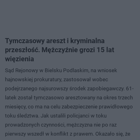
Tymczasowy areszt i kryminalna
przeszłość. Mężczyźnie grozi 15 lat
więzienia
Sąd Rejonowy w Bielsku Podlaskim, na wniosek
hajnowskiej prokuratury, zastosował wobec
podejrzanego najsurowszy środek zapobiegawczy. 61-
latek został tymczasowo aresztowany na okres trzech
miesięcy, co ma na celu zabezpieczenie prawidłowego
toku śledztwa. Jak ustalili policjanci w toku
prowadzonych czynności, mężczyzna nie po raz
pierwszy wszedł w konflikt z prawem. Okazało się, że