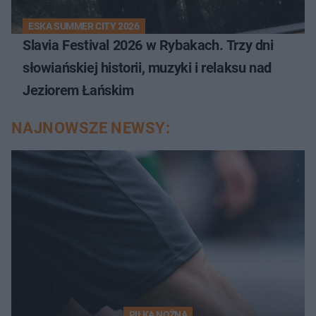
ESKA SUMMER CITY 2026
Slavia Festival 2026 w Rybakach. Trzy dni
słowiańskiej historii, muzyki i relaksu nad
Jeziorem Łańskim
NAJNOWSZE NEWSY:
PIŁKA NOŻNA