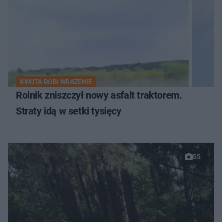
KWOTA ROBI WRAŻENIE
Rolnik zniszczył nowy asfalt traktorem.
Straty idą w setki tysięcy
55