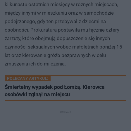
kilkunastu ostatnich miesięcy w różnych miejscach,
między innymi w mieszkaniu oraz w samochodzie
podejrzanego, gdy ten przebywał z dziećmi na
osobności. Prokuratura postawiła mu łącznie cztery
zarzuty, które obejmują dopuszczenie się innych
czynności seksualnych wobec małoletnich poniżej 15
lat oraz kierowanie gróźb bezprawnych w celu
zmuszenia ich do milczenia.
POLECANY ARTYKUŁ:
Śmiertelny wypadek pod Łomżą. Kierowca
osobówki zginął na miejscu