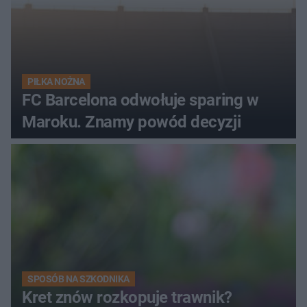
PIŁKA NOŻNA
FC Barcelona odwołuje sparing w
Maroku. Znamy powód decyzji
SPOSÓB NA SZKODNIKA
Kret znów rozkopuje trawnik?