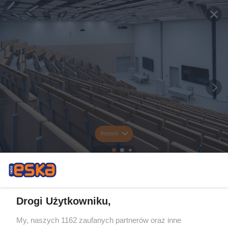
Rozwiń
Drogi Użytkowniku,
My, naszych 1162 zaufanych partnerów oraz inne