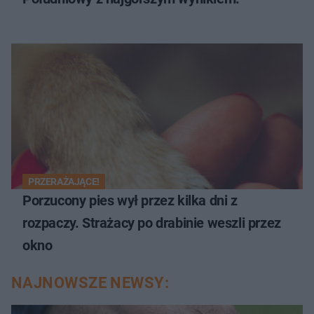
PRZERAŻAJĄCE!
Porzucony pies wył przez kilka dni z
rozpaczy. Strażacy po drabinie weszli przez
okno
NAJNOWSZE NEWSY: