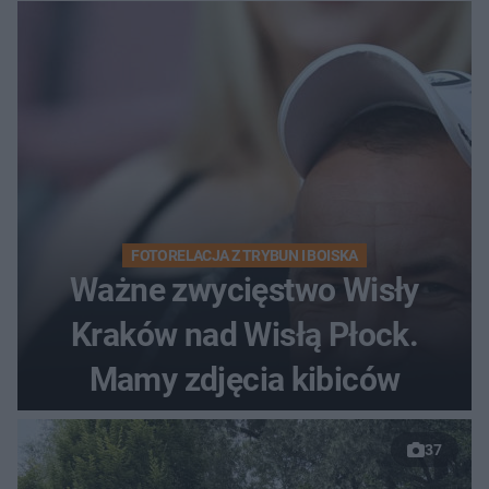
FOTORELACJA Z TRYBUN I BOISKA
Ważne zwycięstwo Wisły
Kraków nad Wisłą Płock.
Mamy zdjęcia kibiców
37