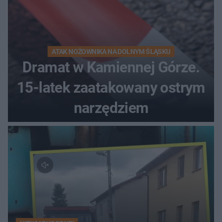
ATAK NOŻOWNIKA NA DOLNYM ŚLĄSKU
Dramat w Kamiennej Górze.
15-latek zaatakowany ostrym
narzędziem