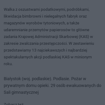
Walka z oszustwami podatkowymi, podróbkami,
likwidacja bimbrowni i nielegalnych fabryk oraz
magazynów wyrobów tytoniowych, a także
udaremnianie przemytów papierosów to główne
zadania Krajowej Administracji Skarbowej (KAS) w
zakresie zwalczania przestępczości. W zestawieniu
przedstawiamy 13 najciekawszych i najbardziej
spektakularnych akcji podlaskiej KAS w minionym
roku.
Białystok (woj. podlaskie). Podlasie. Pożar w
prywatnym domu opieki. 29 osób ewakuowanych do
Sali gimnastycznej
Zobacz też: