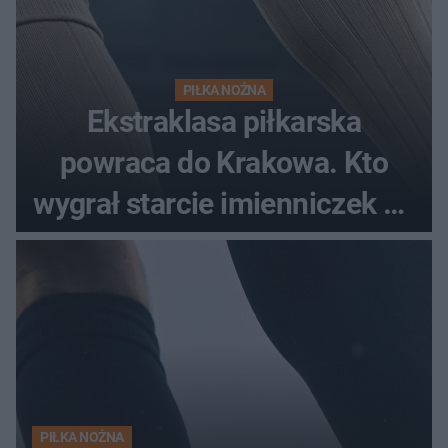
PIŁKA NOŻNA
Ekstraklasa piłkarska
powraca do Krakowa. Kto
wygrał starcie imienniczek na
pełnym stadionie
PIŁKA NOŻNA