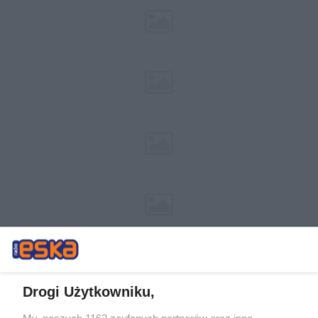
Drogi Użytkowniku,
My, naszych 1162 zaufanych partnerów oraz inne