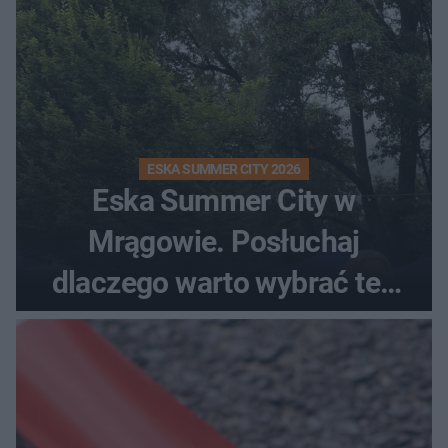
ESKA SUMMER CITY 2026
Eska Summer City w
Mrągowie. Posłuchaj
dlaczego warto wybrać ten
kierunek na urlop!