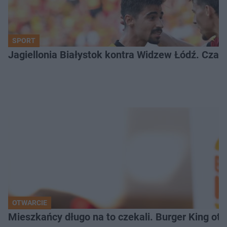
SPORT
Jagiellonia Białystok kontra Widzew Łódź. Czas
OTWARCIE
Mieszkańcy długo na to czekali. Burger King ot