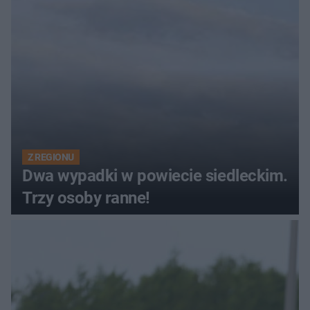
Z REGIONU
Dwa wypadki w powiecie siedleckim.
Trzy osoby ranne!