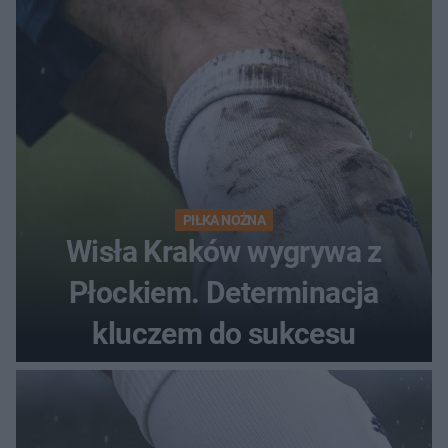
PIŁKA NOŻNA
Wisła Kraków wygrywa z
Płockiem. Determinacja
kluczem do sukcesu