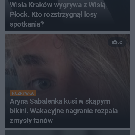
Wisła Kraków wygrywa z Wisłą
Płock. Kto rozstrzygnął losy
spotkania?
62
ROZRYWKA
Aryna Sabalenka kusi w skąpym
bikini. Wakacyjne nagranie rozpala
zmysły fanów