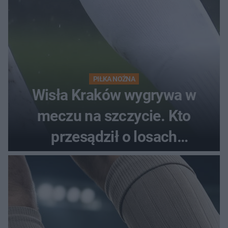
PIŁKA NOŻNA
Wisła Kraków wygrywa w
meczu na szczycie. Kto
przesądził o losach
spotkania?