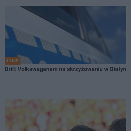
ULICE
Drift Volkswagenem na skrzyżowaniu w Białyms