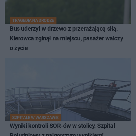
TRAGEDIA NA DRODZE
Bus uderzył w drzewo z przerażającą siłą.
Kierowca zginął na miejscu, pasażer walczy
o życie
SZPITALE W WARSZAWIE
Wyniki kontroli SOR-ów w stolicy. Szpital
Południowy z najgorszym wynikiem!