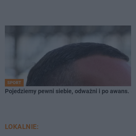
SPORT
Pojedziemy pewni siebie, odważni i po awans. S
LOKALNIE: