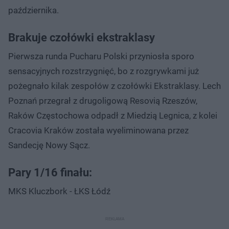
października.
Brakuje czołówki ekstraklasy
Pierwsza runda Pucharu Polski przyniosła sporo
sensacyjnych rozstrzygnięć, bo z rozgrywkami już
pożegnało kilak zespołów z czołówki Ekstraklasy. Lech
Poznań przegrał z drugoligową Resovią Rzeszów,
Raków Częstochowa odpadł z Miedzią Legnica, z kolei
Cracovia Kraków została wyeliminowana przez
Sandecję Nowy Sącz.
Pary 1/16 finału:
MKS Kluczbork - ŁKS Łódź