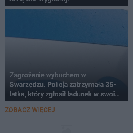
Zagrożenie wybuchem w
Swarzędzu. Policja zatrzymała 35-
latka, który zgłosił ładunek w swoim
aucie
ZOBACZ WIĘCEJ