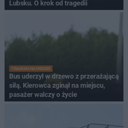
Lubsku. O krok od tragedii
TRAGEDIA NA DRODZE
Bus uderzył w drzewo z przerażającą
siłą. Kierowca zginął na miejscu,
pasażer walczy o życie