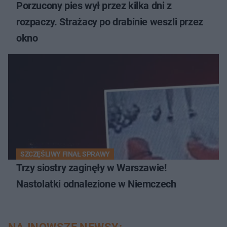
Porzucony pies wył przez kilka dni z
rozpaczy. Strażacy po drabinie weszli przez
okno
SZCZĘŚLIWY FINAŁ SPRAWY
Trzy siostry zaginęły w Warszawie!
Nastolatki odnalezione w Niemczech