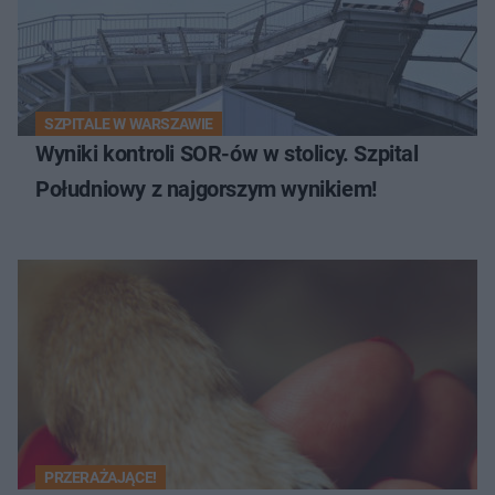
SZPITALE W WARSZAWIE
Wyniki kontroli SOR-ów w stolicy. Szpital
Południowy z najgorszym wynikiem!
PRZERAŻAJĄCE!