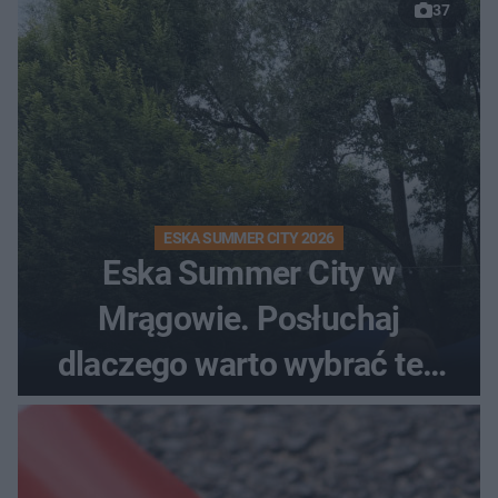
37
ESKA SUMMER CITY 2026
Eska Summer City w
Mrągowie. Posłuchaj
dlaczego warto wybrać ten
kierunek na urlop!