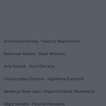
Kotwica Kołobrzeg - Puszcza Niepołomice
Radomiak Radom - Śląsk Wrocław
Avia Świdnik - Ruch Chorzów
Chojniczanka Chojnice - Jagiellonia Białystok
Sandecja Nowy Sącz - Pogoń Grodzisk Mazowiecki
Wigry Suwałki - Polonia Warszawa