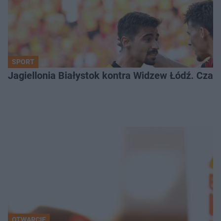
SPORT
Jagiellonia Białystok kontra Widzew Łódź. Czas
OTWARCIE