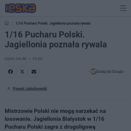
1/16 Pucharu Polski. Jagiellonia poznała rywala
1/16 Pucharu Polski.
Jagiellonia poznała rywala
2024-09-30
17:20
Dodaj do Google
Paweł Jakubowski
Mistrzowie Polski nie mogą narzekać na
losowanie. Jagiellonia Białystok w 1/16
Pucharu Polski zagra z drugoligową