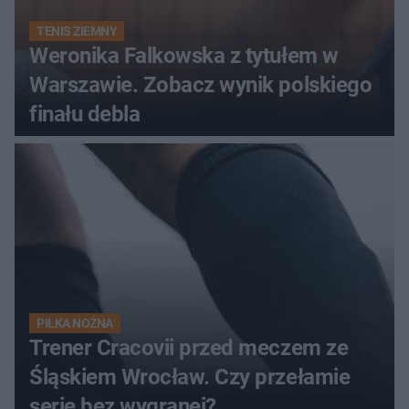
TENIS ZIEMNY
Weronika Falkowska z tytułem w
Warszawie. Zobacz wynik polskiego
finału debla
PIŁKA NOŻNA
Trener Cracovii przed meczem ze
Śląskiem Wrocław. Czy przełamie
serię bez wygranej?