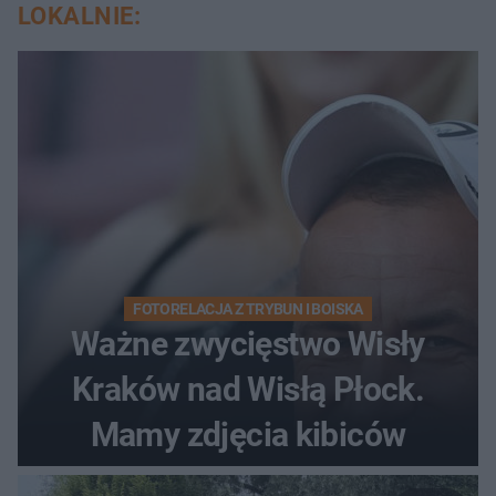
LOKALNIE:
FOTORELACJA Z TRYBUN I BOISKA
Ważne zwycięstwo Wisły
Kraków nad Wisłą Płock.
Mamy zdjęcia kibiców