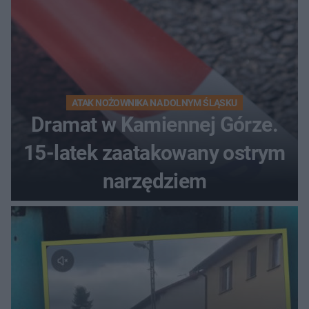
ATAK NOŻOWNIKA NA DOLNYM ŚLĄSKU
Dramat w Kamiennej Górze.
15-latek zaatakowany ostrym
narzędziem