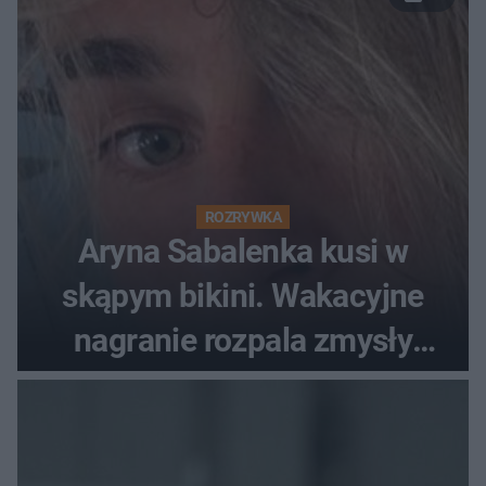
ROZRYWKA
Aryna Sabalenka kusi w
skąpym bikini. Wakacyjne
nagranie rozpala zmysły
fanów