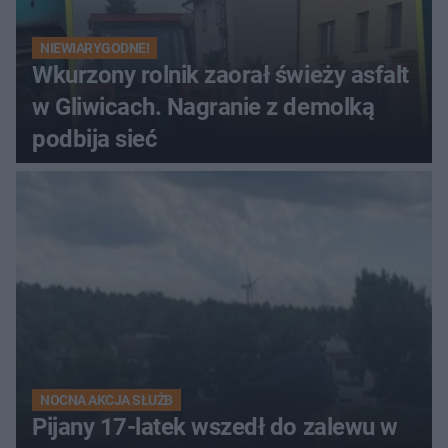
NIEWIARYGODNE!
Wkurzony rolnik zaorał świeży asfalt
w Gliwicach. Nagranie z demolką
podbija sieć
NOCNA AKCJA SŁUŻB
Pijany 17-latek wszedł do zalewu w