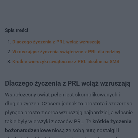
Spis treści
Dlaczego życzenia z PRL wciąż wzruszają
Wzruszające życzenia świąteczne z PRL dla rodziny
Krótkie wierszyki świąteczne z PRL idealne na SMS
Dlaczego życzenia z PRL wciąż wzruszają
Współczesny świat pełen jest skomplikowanych i
długich życzeń. Czasem jednak to prostota i szczerość
płynąca prosto z serca wzruszają najbardziej, a właśnie
takie były wierszyki z czasów PRL. Te
krótkie życzenia
bożonarodzeniowe
niosą ze sobą nutę nostalgii i