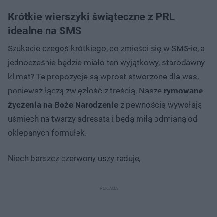
Krótkie wierszyki świąteczne z PRL
idealne na SMS
Szukacie czegoś krótkiego, co zmieści się w SMS-ie, a
jednocześnie będzie miało ten wyjątkowy, starodawny
klimat? Te propozycje są wprost stworzone dla was,
ponieważ łączą zwięzłość z treścią. Nasze
rymowane
życzenia na Boże Narodzenie
z pewnością wywołają
uśmiech na twarzy adresata i będą miłą odmianą od
oklepanych formułek.
Niech barszcz czerwony uszy raduje,