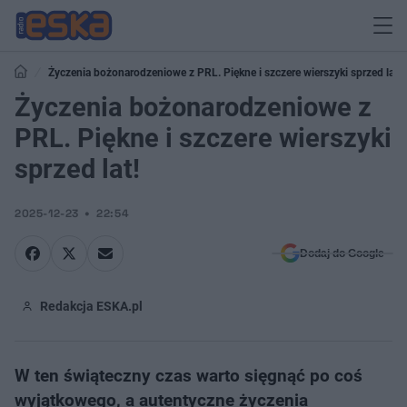
Życzenia bożonarodzeniowe z PRL. Piękne i szczere wierszyki sprzed lat!
Życzenia bożonarodzeniowe z
PRL. Piękne i szczere wierszyki
sprzed lat!
2025-12-23
22:54
Dodaj do Google
Redakcja ESKA.pl
W ten świąteczny czas warto sięgnąć po coś
wyjątkowego, a autentyczne życzenia