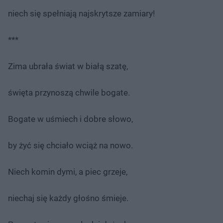
niech się spełniają najskrytsze zamiary!
***
Zima ubrała świat w białą szatę,
święta przynoszą chwile bogate.
Bogate w uśmiech i dobre słowo,
by żyć się chciało wciąż na nowo.
Niech komin dymi, a piec grzeje,
niechaj się każdy głośno śmieje.