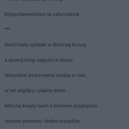
błogosławieństwo na całą rodzinę.
***
Niech biały opłatek w dłoni się kruszy,
a spokój błogi zagości w duszy.
Wszystkie zmartwienia odejdą w cień,
w ten wigilijny i piękny dzień.
Mikołaj święty niech z workiem przybędzie,
zostawi prezenty i dobro wszędzie.