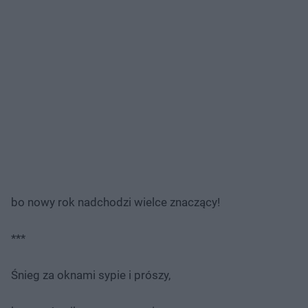
bo nowy rok nadchodzi wielce znaczący!
***
Śnieg za oknami sypie i prószy,