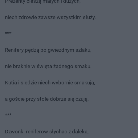
Prezenty cieszą małych i dużych,
niech zdrowie zawsze wszystkim służy.
***
Renifery pędzą po gwiezdnym szlaku,
nie braknie w święta żadnego smaku.
Kutia i śledzie niech wybornie smakują,
a goście przy stole dobrze się czują.
***
Dzwonki reniferów słychać z daleka,