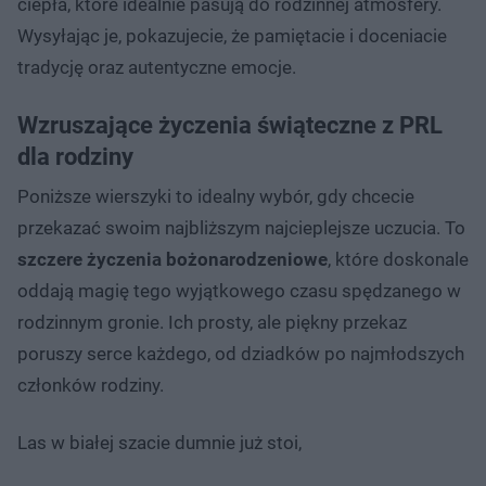
ciepła, które idealnie pasują do rodzinnej atmosfery.
Wysyłając je, pokazujecie, że pamiętacie i doceniacie
tradycję oraz autentyczne emocje.
Wzruszające życzenia świąteczne z PRL
dla rodziny
Poniższe wierszyki to idealny wybór, gdy chcecie
przekazać swoim najbliższym najcieplejsze uczucia. To
szczere życzenia bożonarodzeniowe
, które doskonale
oddają magię tego wyjątkowego czasu spędzanego w
rodzinnym gronie. Ich prosty, ale piękny przekaz
poruszy serce każdego, od dziadków po najmłodszych
członków rodziny.
Las w białej szacie dumnie już stoi,