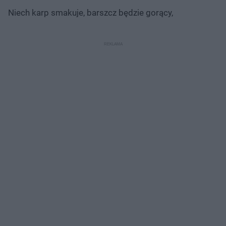
Niech karp smakuje, barszcz będzie gorący,