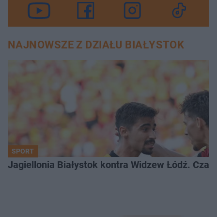
NAJNOWSZE Z DZIAŁU BIAŁYSTOK
SPORT
Jagiellonia Białystok kontra Widzew Łódź. Czas