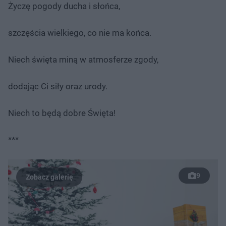
Życzę pogody ducha i słońca,
szczęścia wielkiego, co nie ma końca.
Niech święta miną w atmosferze zgody,
dodając Ci siły oraz urody.
Niech to będą dobre Święta!
***
9