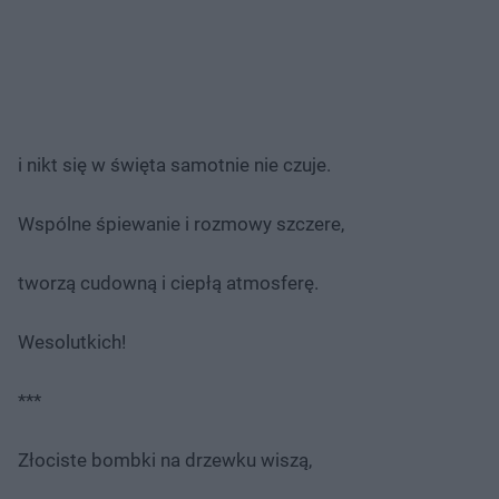
i nikt się w święta samotnie nie czuje.
Wspólne śpiewanie i rozmowy szczere,
tworzą cudowną i ciepłą atmosferę.
Wesolutkich!
***
Złociste bombki na drzewku wiszą,