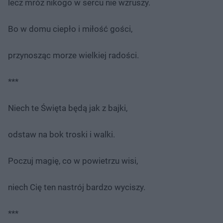
lecz mróz nikogo w sercu nie wzruszy.
Bo w domu ciepło i miłość gości,
przynosząc morze wielkiej radości.
***
Niech te Święta będą jak z bajki,
odstaw na bok troski i walki.
Poczuj magię, co w powietrzu wisi,
niech Cię ten nastrój bardzo wyciszy.
***