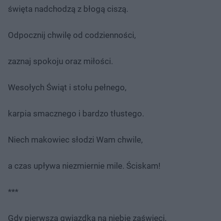
święta nadchodzą z błogą ciszą.
Odpocznij chwilę od codzienności,
zaznaj spokoju oraz miłości.
Wesołych Świąt i stołu pełnego,
karpia smacznego i bardzo tłustego.
Niech makowiec słodzi Wam chwile,
a czas upływa niezmiernie mile. Ściskam!
***
Gdy pierwsza gwiazdka na niebie zaświeci,