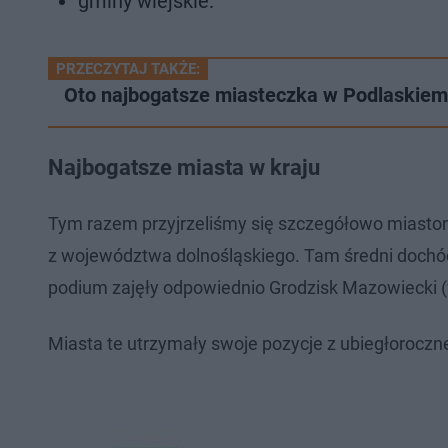
gminy wiejskie.
PRZECZYTAJ TAKŻE:
Oto najbogatsze miasteczka w Podlaskiem
Najbogatsze miasta w kraju
Tym razem przyjrzeliśmy się szczegółowo miastom
z województwa dolnośląskiego. Tam średni dochód
podium zajęły odpowiednio Grodzisk Mazowiecki (
Miasta te utrzymały swoje pozycje z ubiegłoroczn