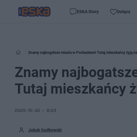
ESKA Story
Dołącz
Znamy najbogatsze miasta w Podlaskiem! Tutaj mieszkańcy żyją naj
Znamy najbogatsze
Tutaj mieszkańcy ży
2025-10-22
9:23
Jakub Sadkowski