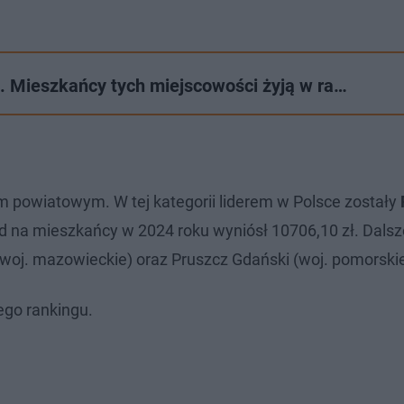
. Mieszkańcy tych miejscowości żyją w ra…
 powiatowym. W tej kategorii liderem w Polsce zostały
 na mieszkańcy w 2024 roku wyniósł 10706,10 zł. Dalsz
woj. mazowieckie) oraz Pruszcz Gdański (woj. pomorskie
ego rankingu.