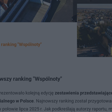
ranking "Wspólnoty"
szy ranking "Wspólnoty"
rezentowało kolejną edycję
zestawienia przedstawiając
ialnego w Polsce
. Najnowszy ranking został przygotowa
połowie lipca 2025 r. Jak podkreślają autorzy raportu, 