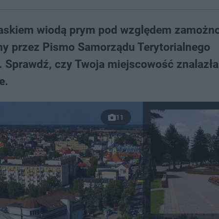
dlaskiem wiodą prym pod względem zamożno
ny przez Pismo Samorządu Terytorialnego
. Sprawdź, czy Twoja miejscowość znalazła
e.
11