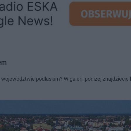
iem
 województwie podlaskim? W galerii poniżej znajdziecie