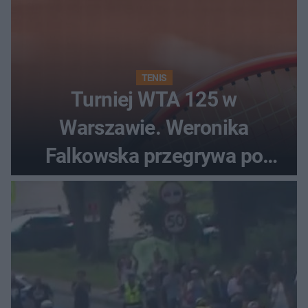
TENIS
Turniej WTA 125 w
Warszawie. Weronika
Falkowska przegrywa po
zaciętym boju