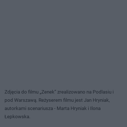
Zdjęcia do filmu „Zenek” zrealizowano na Podlasiu i
pod Warszawą. Reżyserem filmu jest Jan Hryniak,
autorkami scenariusza - Marta Hryniak i Ilona
Łepkowska.