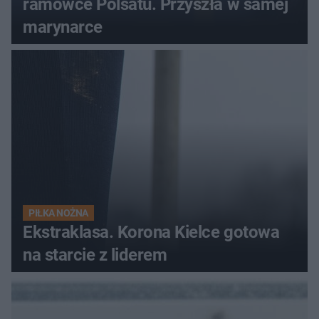
ramówce Polsatu. Przyszła w samej
marynarce
PIŁKA NOŻNA
Ekstraklasa. Korona Kielce gotowa
na starcie z liderem