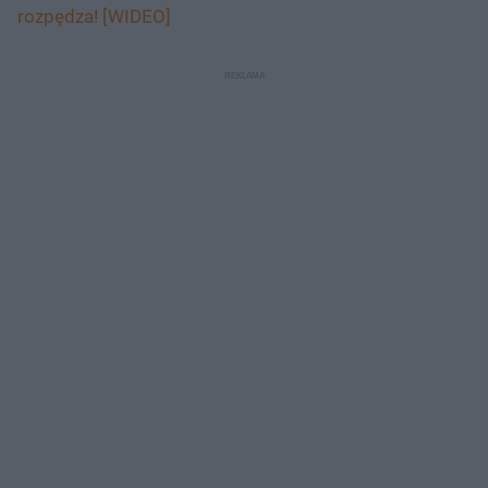
rozpędza! [WIDEO]