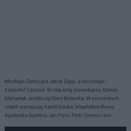
Młodego Zenka gra Jakub Zając, a dorosłego –
Krzysztof Czeczot. W rolę żony piosenkarza, Danuty
Martyniuk, wciela się Klara Bielawka. W pozostałych
rolach występują: Kamil Dziuba, Magdalena Berus,
Agnieszka Suchora, Jan Frycz, Piotr Cyrwus i inni.