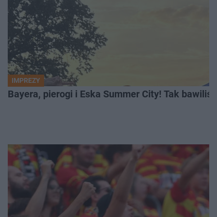
IMPREZY
Bayera, pierogi i Eska Summer City! Tak bawiliś