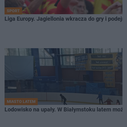
SPORT
Liga Europy. Jagiellonia wkracza do gry i podej
MIASTO LATEM
Lodowisko na upały. W Białymstoku latem możn