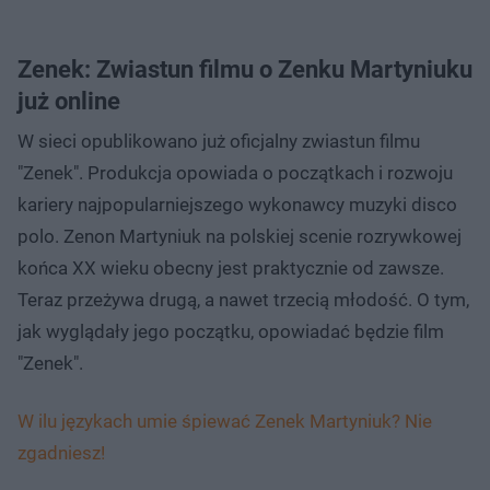
Zenek: Zwiastun filmu o Zenku Martyniuku
już online
W sieci opublikowano już oficjalny zwiastun filmu
"Zenek". Produkcja opowiada o początkach i rozwoju
kariery najpopularniejszego wykonawcy muzyki disco
polo. Zenon Martyniuk na polskiej scenie rozrywkowej
końca XX wieku obecny jest praktycznie od zawsze.
Teraz przeżywa drugą, a nawet trzecią młodość. O tym,
jak wyglądały jego początku, opowiadać będzie film
"Zenek".
W ilu językach umie śpiewać Zenek Martyniuk? Nie
zgadniesz!