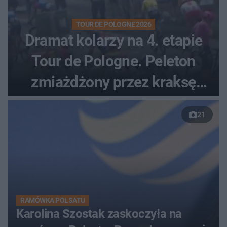
TOUR DE POLOGNE 2026
Dramat kolarzy na 4. etapie
Tour de Pologne. Peleton
zmiażdżony przez kraksę
przed Karpaczem
21
RAMÓWKA POLSATU
Karolina Szostak zaskoczyła na