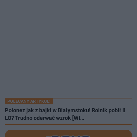
POLECANY ARTYKUŁ:
Polonez jak z bajki w Białymstoku! Rolnik pobił II
LO? Trudno oderwać wzrok [WI…