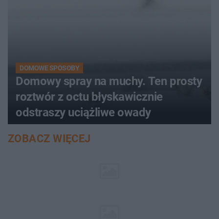
DOMOWE SPOSOBY
Domowy spray na muchy. Ten prosty
roztwór z octu błyskawicznie
odstraszy uciążliwe owady
ZOBACZ WIĘCEJ