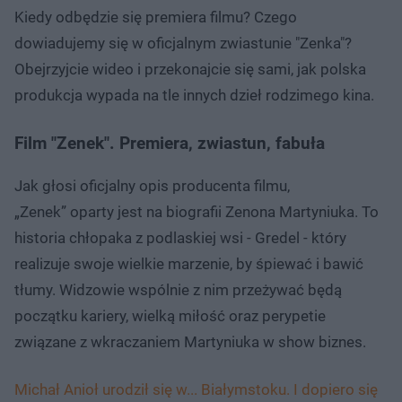
Kiedy odbędzie się premiera filmu? Czego
dowiadujemy się w oficjalnym zwiastunie "Zenka"?
Obejrzyjcie wideo i przekonajcie się sami, jak polska
produkcja wypada na tle innych dzieł rodzimego kina.
Film "Zenek". Premiera, zwiastun, fabuła
Jak głosi oficjalny opis producenta filmu,
„Zenek” oparty jest na biografii Zenona Martyniuka. To
historia chłopaka z podlaskiej wsi - Gredel - który
realizuje swoje wielkie marzenie, by śpiewać i bawić
tłumy. Widzowie wspólnie z nim przeżywać będą
początku kariery, wielką miłość oraz perypetie
związane z wkraczaniem Martyniuka w show biznes.
Michał Anioł urodził się w... Białymstoku. I dopiero się