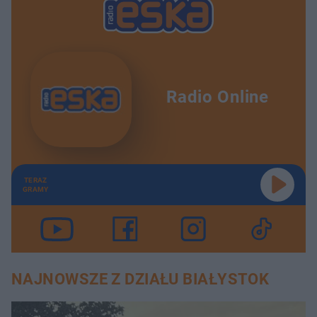
Radio Online
TERAZ
GRAMY
NAJNOWSZE Z DZIAŁU BIAŁYSTOK