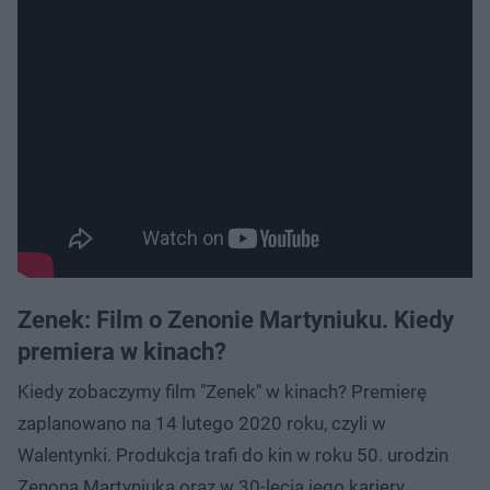
Zenek: Film o Zenonie Martyniuku. Kiedy
premiera w kinach?
Kiedy zobaczymy film "Zenek" w kinach? Premierę
zaplanowano na 14 lutego 2020 roku, czyli w
Walentynki. Produkcja trafi do kin w roku 50. urodzin
Zenona Martyniuka oraz w 30-lecia jego kariery