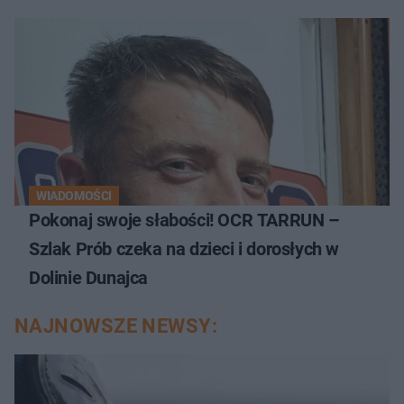
WIADOMOŚCI
Pokonaj swoje słabości! OCR TARRUN –
Szlak Prób czeka na dzieci i dorosłych w
Dolinie Dunajca
NAJNOWSZE NEWSY: