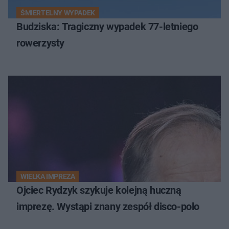
ŚMIERTELNY WYPADEK
Budziska: Tragiczny wypadek 77-letniego
rowerzysty
WIELKA IMPREZA
Ojciec Rydzyk szykuje kolejną huczną
imprezę. Wystąpi znany zespół disco-polo