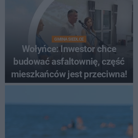
GMINA SIEDLCE
Wołyńce: Inwestor chce
budować asfaltownię, część
mieszkańców jest przeciwna!