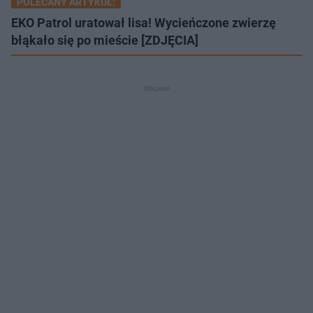
POLECANY ARTYKUŁ:
EKO Patrol uratował lisa! Wycieńczone zwierzę
błąkało się po mieście [ZDJĘCIA]