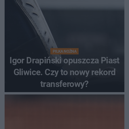
PIŁKA NOŻNA
Igor Drapiński opuszcza Piast
Gliwice. Czy to nowy rekord
transferowy?