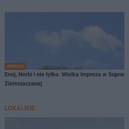
IMPREZA
Enej, Norbi i nie tylko. Wielka impreza w Supraś
Ziemniaczanej
LOKALNIE: