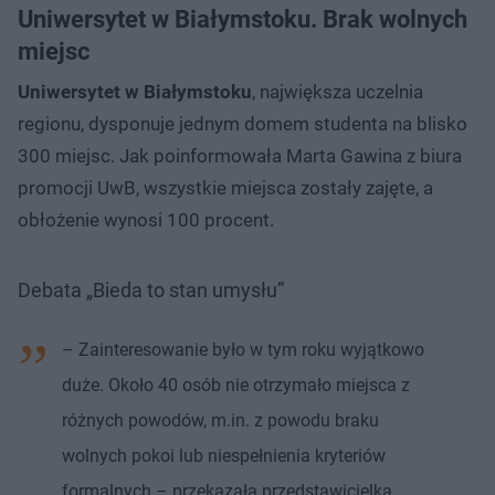
Uniwersytet w Białymstoku. Brak wolnych
miejsc
Uniwersytet w Białymstoku
, największa uczelnia
regionu, dysponuje jednym domem studenta na blisko
300 miejsc. Jak poinformowała Marta Gawina z biura
promocji UwB, wszystkie miejsca zostały zajęte, a
obłożenie wynosi 100 procent.
Debata „Bieda to stan umysłu”
– Zainteresowanie było w tym roku wyjątkowo
duże. Około 40 osób nie otrzymało miejsca z
różnych powodów, m.in. z powodu braku
wolnych pokoi lub niespełnienia kryteriów
formalnych – przekazała przedstawicielka