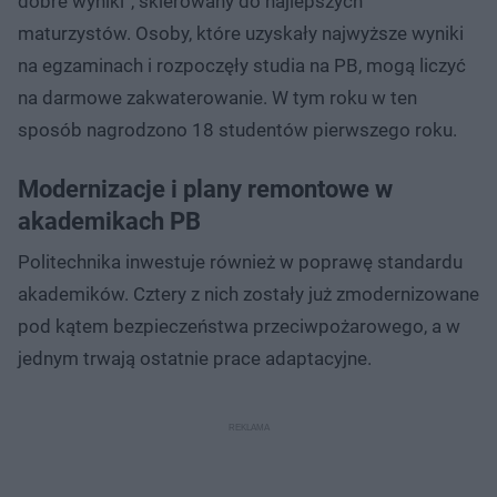
dobre wyniki”, skierowany do najlepszych
maturzystów. Osoby, które uzyskały najwyższe wyniki
na egzaminach i rozpoczęły studia na PB, mogą liczyć
na darmowe zakwaterowanie. W tym roku w ten
sposób nagrodzono 18 studentów pierwszego roku.
Modernizacje i plany remontowe w
akademikach PB
Politechnika inwestuje również w poprawę standardu
akademików. Cztery z nich zostały już zmodernizowane
pod kątem bezpieczeństwa przeciwpożarowego, a w
jednym trwają ostatnie prace adaptacyjne.