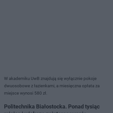
W akademiku UwB znajdują się wyłącznie pokoje
dwuosobowe z łazienkami, a miesięczna opłata za
miejsce wynosi 580 zł.
Politechnika Białostocka. Ponad tysiąc