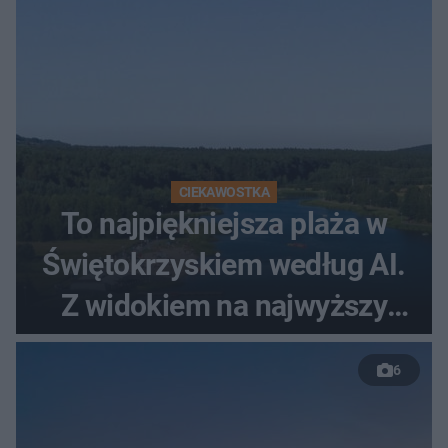
CIEKAWOSTKA
To najpiękniejsza plaża w
Świętokrzyskiem według AI.
Z widokiem na najwyższy
szczyt Gór Świętokrzyskich
6