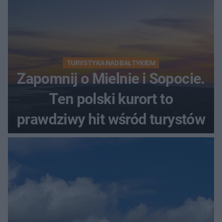
TURYSTYKA NAD BAŁTYKIEM
Zapomnij o Mielnie i Sopocie.
Ten polski kurort to
prawdziwy hit wśród turystów