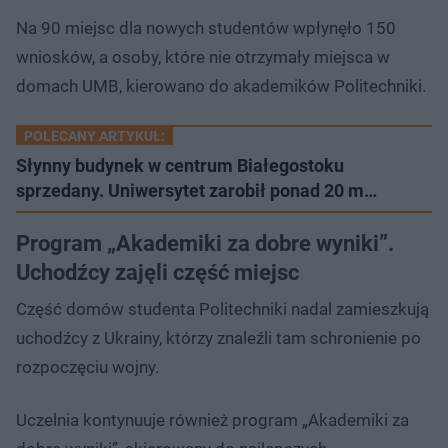
Na 90 miejsc dla nowych studentów wpłynęło 150
wniosków, a osoby, które nie otrzymały miejsca w
domach UMB, kierowano do akademików Politechniki.
POLECANY ARTYKUŁ:
Słynny budynek w centrum Białegostoku
sprzedany. Uniwersytet zarobił ponad 20 m…
Program „Akademiki za dobre wyniki”.
Uchodźcy zajęli część miejsc
Część domów studenta Politechniki nadal zamieszkują
uchodźcy z Ukrainy, którzy znaleźli tam schronienie po
rozpoczęciu wojny.
Uczelnia kontynuuje również program „Akademiki za