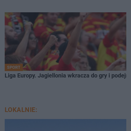
SPORT
Liga Europy. Jagiellonia wkracza do gry i podej
LOKALNIE: