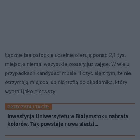
Łącznie białostockie uczelnie oferują ponad 2,1 tys.
miejsc, a niemal wszystkie zostały już zajęte. W wielu
przypadkach kandydaci musieli liczyć się z tym, że nie
otrzymają miejsca lub nie trafią do akademika, który
wybrali jako pierwszy.
PRZECZYTAJ TAKŻE:
Inwestycja Uniwersytetu w Białymstoku nabrała
kolorów. Tak powstaje nowa siedzi…