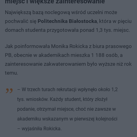
miejsc i większe zainteresowanie
Największą bazą noclegową wśród uczelni może
pochwalić się
Politechnika Białostocka
, która w pięciu
domach studenta przygotowała ponad 1,3 tys. miejsc.
Jak poinformowała Monika Rokicka z biura prasowego
PB, obecnie w akademikach mieszka 1 188 osób, a
zainteresowanie zakwaterowaniem było wyższe niż rok
temu.
– W trzech turach rekrutacji wpłynęło około 1,2
tys. wniosków. Każdy student, który złożył
podanie, otrzymał miejsce, choć nie zawsze w
akademiku wskazanym w pierwszej kolejności
– wyjaśniła Rokicka.