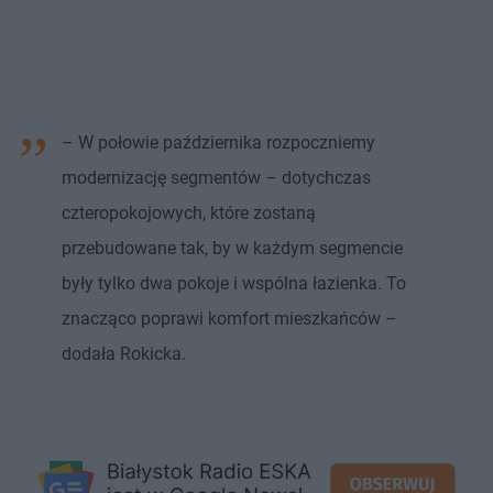
– W połowie października rozpoczniemy
modernizację segmentów – dotychczas
czteropokojowych, które zostaną
przebudowane tak, by w każdym segmencie
były tylko dwa pokoje i wspólna łazienka. To
znacząco poprawi komfort mieszkańców –
dodała Rokicka.