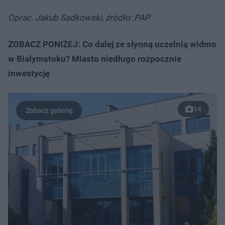
Oprac. Jakub Sadkowski, źródło: PAP
ZOBACZ PONIŻEJ: Co dalej ze słynną uczelnią widmo
w Białymstoku? Miasto niedługo rozpocznie
inwestycję
14