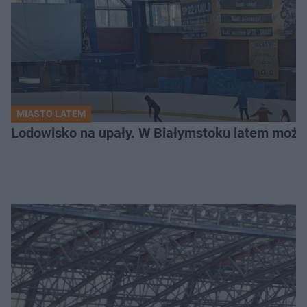
MIASTO LATEM
Lodowisko na upały. W Białymstoku latem możn