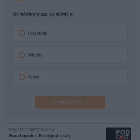
Pytanie 1 z 30
My mówimy pizza, wy mówicie:
Hiszpania
Włochy
Grecja
Następne pytanie
PODCAST ARCHITEKTONICZNY
Hasztagalek. Fotografia czy