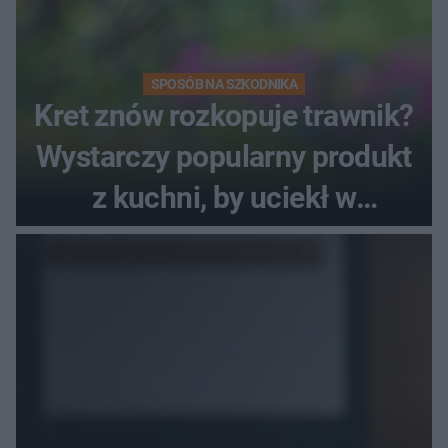
SPOSÓB NA SZKODNIKA
Kret znów rozkopuje trawnik?
Wystarczy popularny produkt
z kuchni, by uciekł w
popłochu