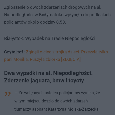
Zgłoszenie o dwóch zdarzeniach drogowych na al.
Niepodległości w Białymstoku wpłynęło do podlaskich
policjantów około godziny 8.50.
Białystok. Wypadek na Trasie Niepodległości
Czytaj też:
Zginęli ojciec z trójką dzieci. Przeżyła tylko
pani Monika. Ruszyła zbiórka [ZDJĘCIA]
Dwa wypadki na al. Niepodległości.
Zderzenie jaguara, bmw i toyoty
— Ze wstępnych ustaleń policjantów wynika, że
w tym miejscu doszło do dwóch zdarzeń —
tłumaczy aspirant Katarzyna Molska-Zarzecka,