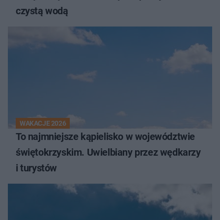
czystą wodą
WAKACJE 2026
To najmniejsze kąpielisko w województwie
świętokrzyskim. Uwielbiany przez wędkarzy
i turystów