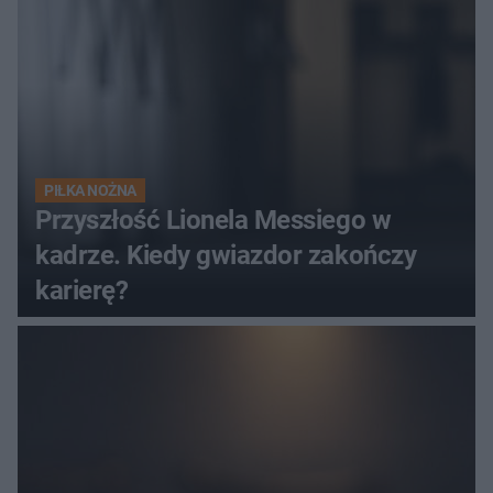
PIŁKA NOŻNA
Przyszłość Lionela Messiego w
kadrze. Kiedy gwiazdor zakończy
karierę?