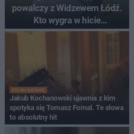
powalczy z Widzewem Łódź.
Kto wygra w hicie
Ekstraklasy?
POLSKI SIATKARZ
Jakub Kochanowski ujawnia z kim
spotyka się Tomasz Fornal. Te słowa
to absolutny hit