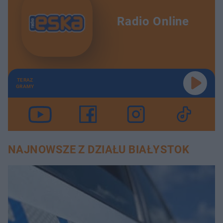
Radio Online
TERAZ
GRAMY
NAJNOWSZE Z DZIAŁU BIAŁYSTOK