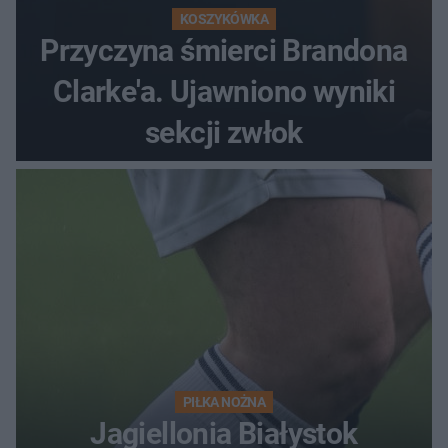
KOSZYKÓWKA
Przyczyna śmierci Brandona
Clarke'a. Ujawniono wyniki
sekcji zwłok
PIŁKA NOŻNA
Jagiellonia Białystok