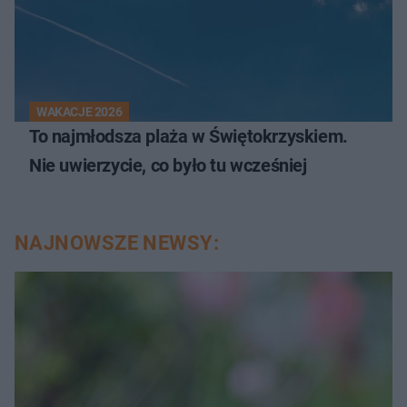
WAKACJE 2026
To najmłodsza plaża w Świętokrzyskiem.
Nie uwierzycie, co było tu wcześniej
NAJNOWSZE NEWSY: