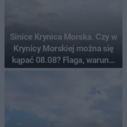
Sinice Krynica Morska. Czy w
Krynicy Morskiej można się
kąpać 08.08? Flaga, warunki
pogodowe