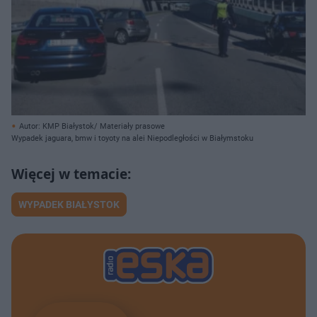
Autor: KMP Białystok/ Materiały prasowe
Wypadek jaguara, bmw i toyoty na alei Niepodległości w Białymstoku
WYPADEK BIAŁYSTOK