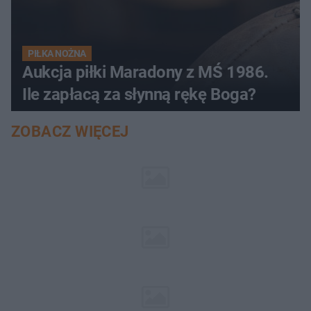
PIŁKA NOŻNA
Aukcja piłki Maradony z MŚ 1986.
Ile zapłacą za słynną rękę Boga?
ZOBACZ WIĘCEJ