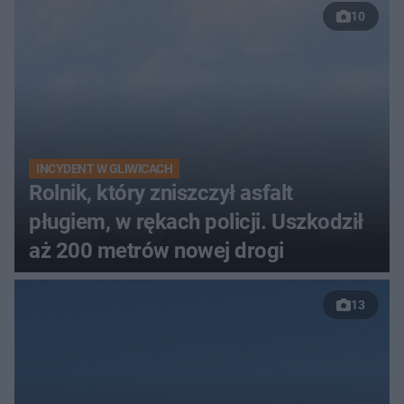
10
INCYDENT W GLIWICACH
Rolnik, który zniszczył asfalt
pługiem, w rękach policji. Uszkodził
aż 200 metrów nowej drogi
13