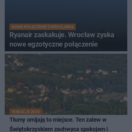
NOWE POŁĄCZENIE Z WROCŁAWIA
Ryanair zaskakuje. Wrocław zyska
nowe egzotyczne połączenie
WAKACJE 2026
Tłumy omijają to miejsce. Ten zalew w
Świętokrzyskiem zachwyca spokojem i