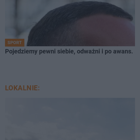
SPORT
Pojedziemy pewni siebie, odważni i po awans. S
LOKALNIE: