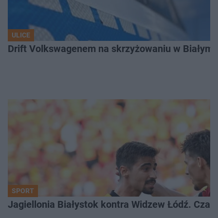
ULICE
Drift Volkswagenem na skrzyżowaniu w Białyms
SPORT
Jagiellonia Białystok kontra Widzew Łódź. Czas