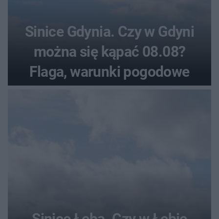
Sinice Gdynia. Czy w Gdyni
można się kąpać 08.08?
Flaga, warunki pogodowe
Sinice Łeba. Czy w Łebie