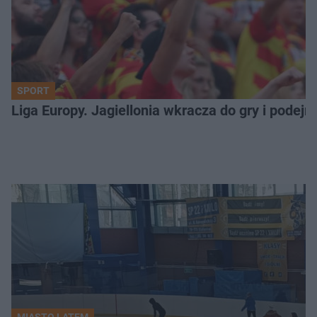
SPORT
Liga Europy. Jagiellonia wkracza do gry i podej
MIASTO LATEM