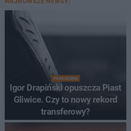
NAJNOWSZE NEWSY:
PIŁKA NOŻNA
Igor Drapiński opuszcza Piast
Gliwice. Czy to nowy rekord
transferowy?