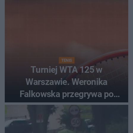
TENIS
Turniej WTA 125 w
Warszawie. Weronika
Falkowska przegrywa po
zaciętym boju