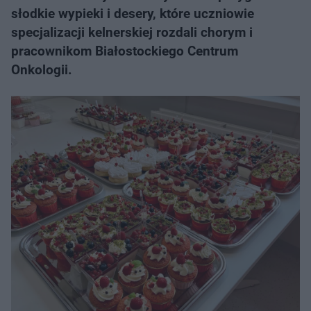
słodkie wypieki i desery, które uczniowie
specjalizacji kelnerskiej rozdali chorym i
pracownikom Białostockiego Centrum
Onkologii.