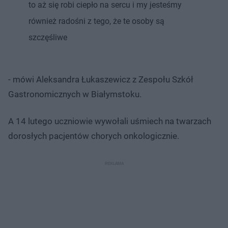
to aż się robi ciepło na sercu i my jesteśmy
również radośni z tego, że te osoby są
szczęśliwe
- mówi Aleksandra Łukaszewicz z Zespołu Szkół
Gastronomicznych w Białymstoku.
A 14 lutego uczniowie wywołali uśmiech na twarzach
dorosłych pacjentów chorych onkologicznie.