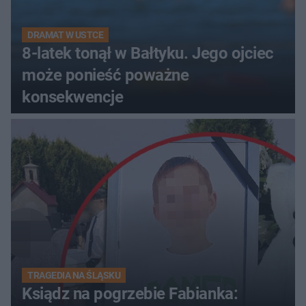
DRAMAT W USTCE
8-latek tonął w Bałtyku. Jego ojciec
może ponieść poważne
konsekwencje
TRAGEDIA NA ŚLĄSKU
Ksiądz na pogrzebie Fabianka: