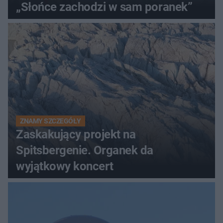
„Słońce zachodzi w sam poranek”
ZNAMY SZCZEGÓŁY
Zaskakujący projekt na
Spitsbergenie. Organek da
wyjątkowy koncert