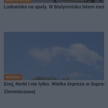
Lodowisko na upały. W Białymstoku latem możn
IMPREZA
Enej, Norbi i nie tylko. Wielka impreza w Supraś
Ziemniaczanej