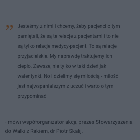
Jesteśmy z nimi i chcemy, żeby pacjenci o tym
pamiętali, że są te relacje z pacjentami i to nie
są tylko relacje medycy-pacjent. To są relacje
przyjacielskie. My naprawdę traktujemy ich
ciepło. Zawsze, nie tylko w taki dzień jak
walentynki. No i dzielimy się miłością - miłość
jest najwspanialszym z uczuć i warto o tym
przypominać
- mówi współorganizator akcji, prezes Stowarzyszenia
do Walki z Rakiem, dr Piotr Skalij.