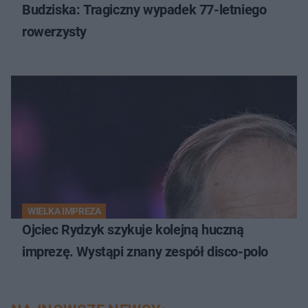
Budziska: Tragiczny wypadek 77-letniego
rowerzysty
WIELKA IMPREZA
Ojciec Rydzyk szykuje kolejną huczną
imprezę. Wystąpi znany zespół disco-polo