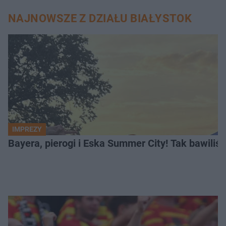
NAJNOWSZE Z DZIAŁU BIAŁYSTOK
IMPREZY
Bayera, pierogi i Eska Summer City! Tak bawiliś