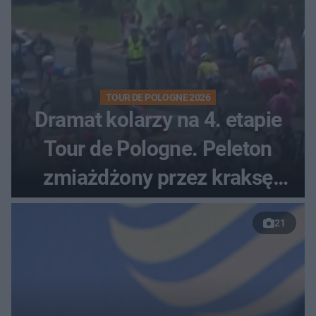
TOUR DE POLOGNE 2026
Dramat kolarzy na 4. etapie
Tour de Pologne. Peleton
zmiażdżony przez kraksę
przed Karpaczem
21