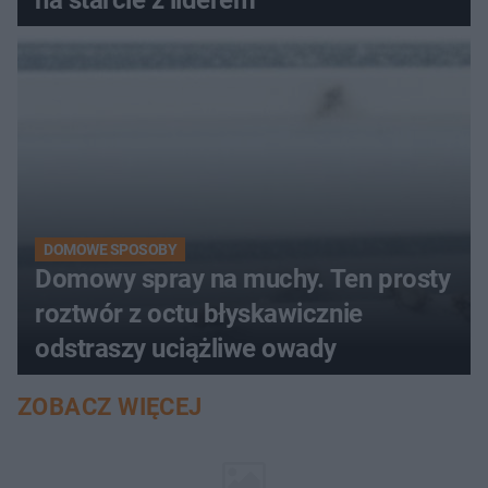
DOMOWE SPOSOBY
Domowy spray na muchy. Ten prosty
roztwór z octu błyskawicznie
odstraszy uciążliwe owady
ZOBACZ WIĘCEJ