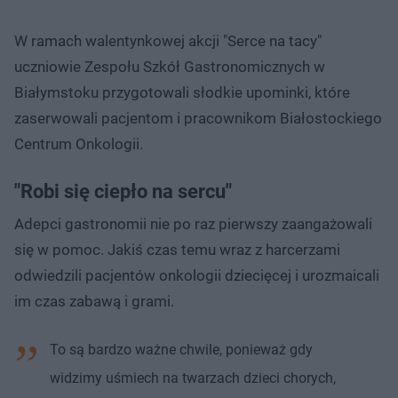
W ramach walentynkowej akcji "Serce na tacy"
uczniowie Zespołu Szkół Gastronomicznych w
Białymstoku przygotowali słodkie upominki, które
zaserwowali pacjentom i pracownikom Białostockiego
Centrum Onkologii.
"Robi się ciepło na sercu"
Adepci gastronomii nie po raz pierwszy zaangażowali
się w pomoc. Jakiś czas temu wraz z harcerzami
odwiedzili pacjentów onkologii dziecięcej i urozmaicali
im czas zabawą i grami.
To są bardzo ważne chwile, ponieważ gdy
widzimy uśmiech na twarzach dzieci chorych,