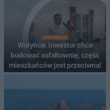
GMINA SIEDLCE
Wołyńce: Inwestor chce
budować asfaltownię, część
mieszkańców jest przeciwna!