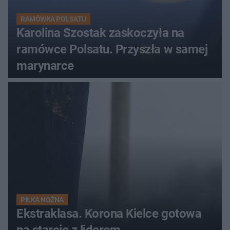
RAMÓWKA POLSATU
Karolina Szostak zaskoczyła na
ramówce Polsatu. Przyszła w samej
marynarce
PIŁKA NOŻNA
Ekstraklasa. Korona Kielce gotowa
na starcie z liderem