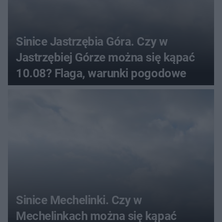
Sinice Jastrzębia Góra. Czy w
Jastrzębiej Górze można się kąpać
10.08? Flaga, warunki pogodowe
Sinice Mechelinki. Czy w
Mechelinkach można się kąpać