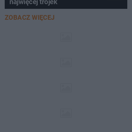
najwięcej trójek
ZOBACZ WIĘCEJ