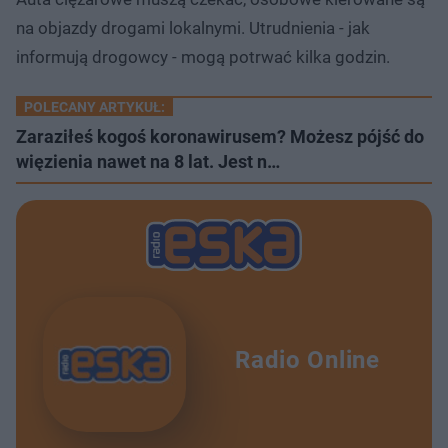
na objazdy drogami lokalnymi. Utrudnienia - jak
informują drogowcy - mogą potrwać kilka godzin.
POLECANY ARTYKUŁ:
Zaraziłeś kogoś koronawirusem? Możesz pójść do
więzienia nawet na 8 lat. Jest n…
Radio Online