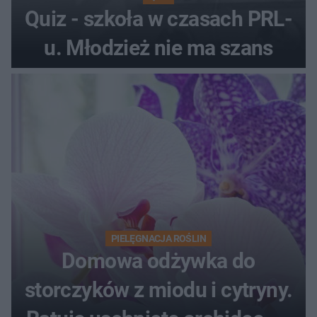
Quiz - szkoła w czasach PRL-
u. Młodzież nie ma szans
PIELĘGNACJA ROŚLIN
Domowa odżywka do
storczyków z miodu i cytryny.