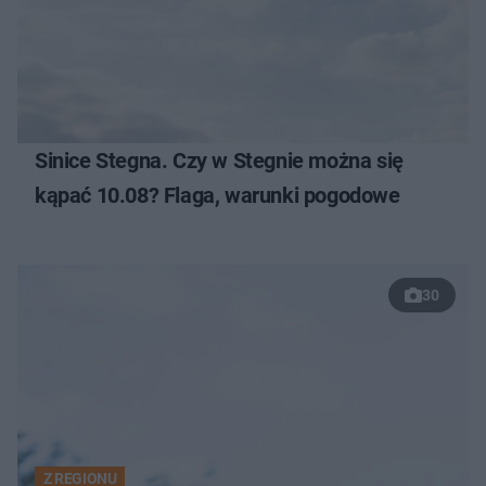
Sinice Stegna. Czy w Stegnie można się
kąpać 10.08? Flaga, warunki pogodowe
30
Z REGIONU