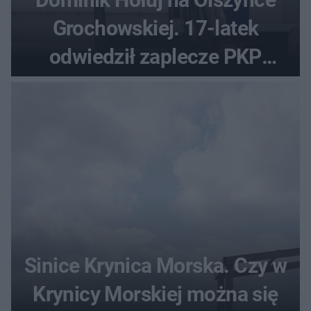
Grochowskiej. 17-latek
odwiedził zaplecze PKP
Intercity
Sinice Krynica Morska. Czy w
Krynicy Morskiej można się