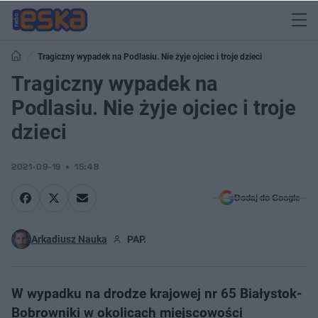
Tragiczny wypadek na Podlasiu. Nie żyje ojciec i troje dzieci
Tragiczny wypadek na
Podlasiu. Nie żyje ojciec i troje
dzieci
2021-09-19
15:48
Dodaj do Google
Arkadiusz Nauka
PAP.
W wypadku na drodze krajowej nr 65 Białystok-
Bobrowniki w okolicach miejscowości