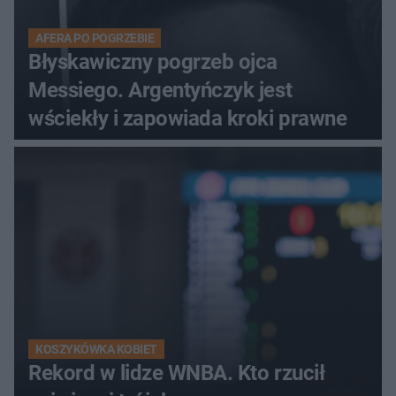
AFERA PO POGRZEBIE
Błyskawiczny pogrzeb ojca
Messiego. Argentyńczyk jest
wściekły i zapowiada kroki prawne
KOSZYKÓWKA KOBIET
Rekord w lidze WNBA. Kto rzucił