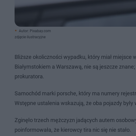
Autor: Pixabay.com
zdjęcie ilustracyjne
Bliższe okoliczności wypadku, który miał miejsce
Białymstokiem a Warszawą, nie są jeszcze znane;
prokuratora.
Samochód marki porsche, który ma numery rejestr
Wstępne ustalenia wskazują, że oba pojazdy były 
Zginęło trzech mężczyzn jadących autem osobowym
poinformowała, że kierowcy tira nic się nie stało.