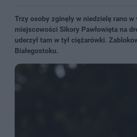
Trzy osoby zginęły w niedzielę rano 
miejscowości Sikory Pawłowięta na 
uderzył tam w tył ciężarówki. Zablokow
Białegostoku.