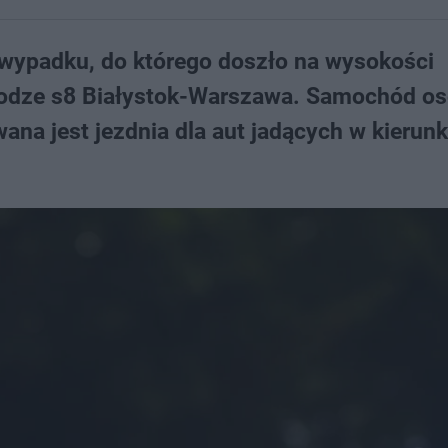
w wypadku, do którego doszło na wysokości
drodze s8 Białystok-Warszawa. Samochód o
ana jest jezdnia dla aut jadących w kierun