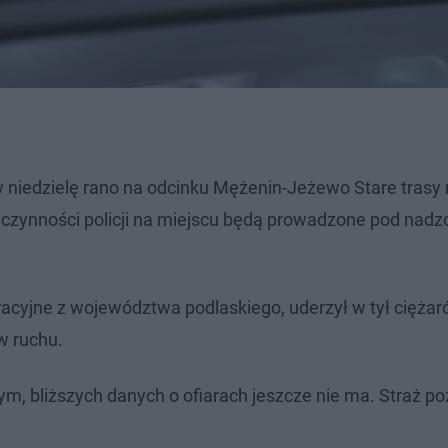
 w niedzielę rano na odcinku Mężenin-Jeżewo Stare trasy
 czynności policji na miejscu będą prowadzone pod nad
acyjne z województwa podlaskiego, uderzył w tył ciężar
w ruchu.
, bliższych danych o ofiarach jeszcze nie ma. Straż p