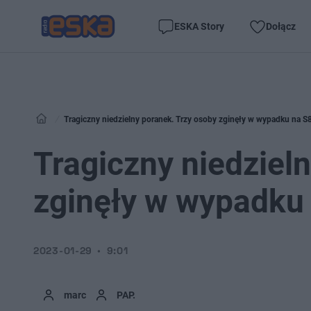
ESKA Story
Dołącz
Tragiczny niedzielny poranek. Trzy osoby zginęły w wypadku na S
Tragiczny niedziel
zginęły w wypadku
2023-01-29
9:01
marc
PAP.