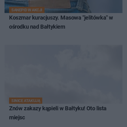
SANEPID W AKCJI
Koszmar kuracjuszy. Masowa "jelitówka" w
ośrodku nad Bałtykiem
SINICE ATAKUJĄ
Znów zakazy kąpieli w Bałtyku! Oto lista
miejsc