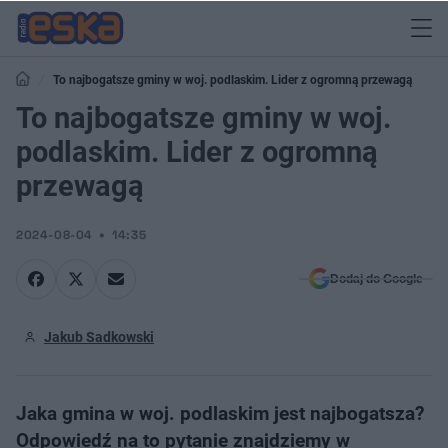
To najbogatsze gminy w woj. podlaskim. Lider z ogromną przewagą
To najbogatsze gminy w woj.
podlaskim. Lider z ogromną
przewagą
2024-08-04
14:35
Dodaj do Google
Jakub Sadkowski
Jaka gmina w woj. podlaskim jest najbogatsza?
Odpowiedź na to pytanie znajdziemy w