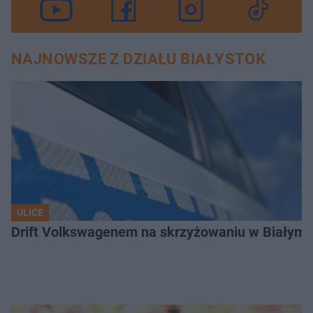
NAJNOWSZE Z DZIAŁU BIAŁYSTOK
ULICE
Drift Volkswagenem na skrzyżowaniu w Białyms