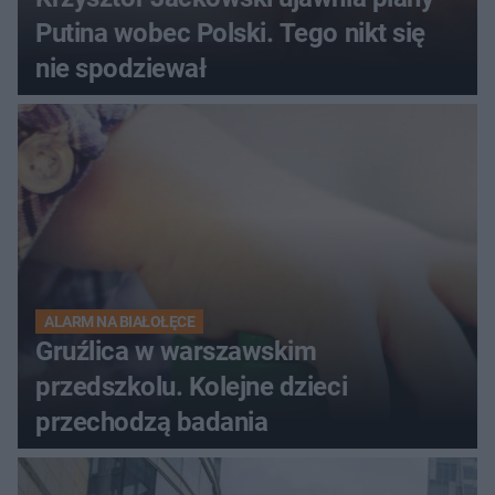
Putina wobec Polski. Tego nikt się
nie spodziewał
ALARM NA BIAŁOŁĘCE
Gruźlica w warszawskim
przedszkolu. Kolejne dzieci
przechodzą badania