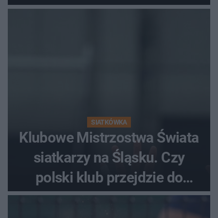
fanów
SIATKÓWKA
Klubowe Mistrzostwa Świata
siatkarzy na Śląsku. Czy
polski klub przejdzie do
historii