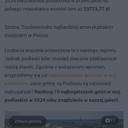
2024 roku dochód podatkowy w przeliczeniu na
jednego mieszkańca wyniósł tam aż
23773,77 zł
.
Gmina Trzebownisko najbardziej amerykańskim
miejscem w Polsce
Liczba ta znacznie przewyższa te z naszego regionu.
Jednak podlaski lider również znacznie zdeklasował
resztę stawki. Zgodnie z wskazanym raportem,
przyjrzeliśmy się już
najbiedniejszym gminom w woj.
podlaskim.
Jakie gminy na Podlasiu są natomiast
najbogatsze?
Ranking 10 najbogatszych gmin w woj.
podlaskim w 2024 roku znajdziecie w naszej galerii.
11