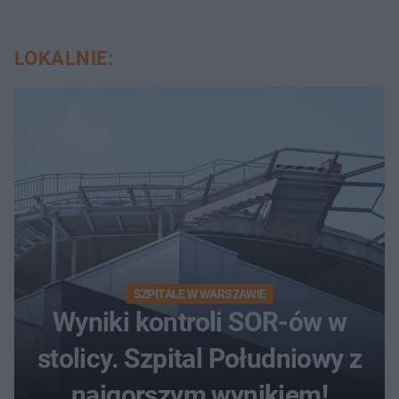
LOKALNIE:
SZPITALE W WARSZAWIE
Wyniki kontroli SOR-ów w
stolicy. Szpital Południowy z
najgorszym wynikiem!