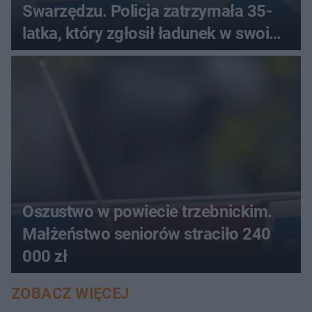
Swarzędzu. Policja zatrzymała 35-
latka, który zgłosił ładunek w swoim
aucie
Oszustwo w powiecie trzebnickim.
Małżeństwo seniorów straciło 240
000 zł
ZOBACZ WIĘCEJ