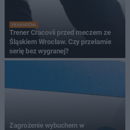
PIŁKA NOŻNA
Trener Cracovii przed meczem ze
Śląskiem Wrocław. Czy przełamie
serię bez wygranej?
Zagrożenie wybuchem w