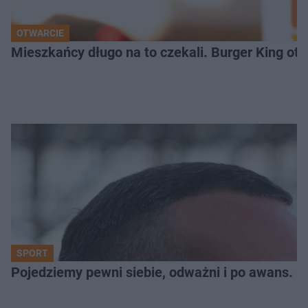
OTWARCIE
Mieszkańcy długo na to czekali. Burger King ot
SPORT
Pojedziemy pewni siebie, odważni i po awans. S