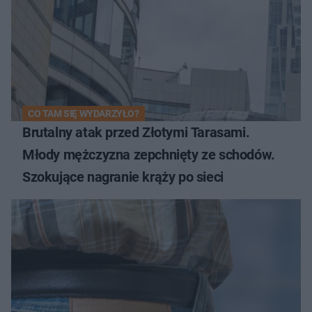
CO TAM SIĘ WYDARZYŁO?
Brutalny atak przed Złotymi Tarasami.
Młody mężczyzna zepchnięty ze schodów.
Szokujące nagranie krąży po sieci