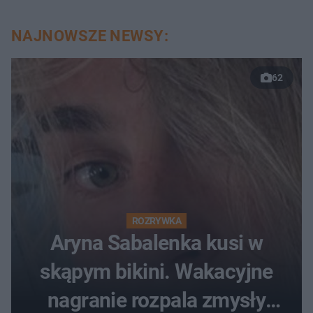
NAJNOWSZE NEWSY:
62
ROZRYWKA
Aryna Sabalenka kusi w
skąpym bikini. Wakacyjne
nagranie rozpala zmysły