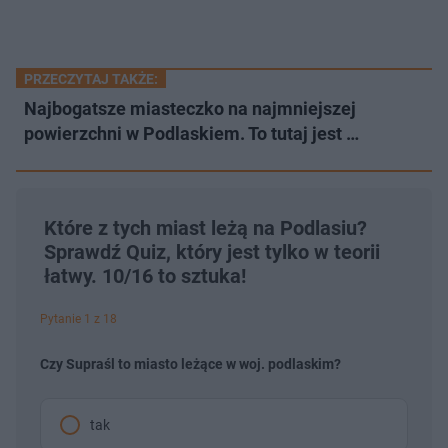
PRZECZYTAJ TAKŻE:
Najbogatsze miasteczko na najmniejszej
powierzchni w Podlaskiem. To tutaj jest …
Które z tych miast leżą na Podlasiu?
Sprawdź Quiz, który jest tylko w teorii
łatwy. 10/16 to sztuka!
Pytanie 1 z 18
Czy Supraśl to miasto leżące w woj. podlaskim?
tak