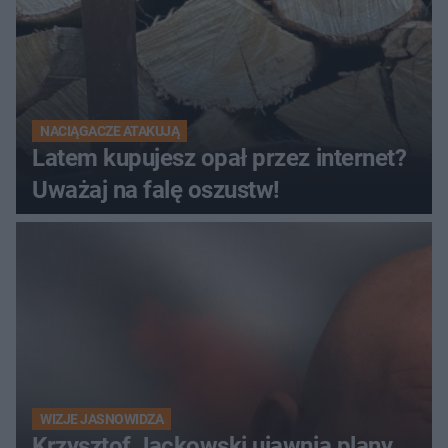
NACIĄGACZE ATAKUJĄ
Latem kupujesz opał przez internet?
Uważaj na falę oszustw!
WIZJE JASNOWIDZA
Krzysztof Jackowski ujawnia plany