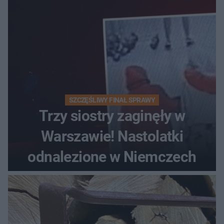
SZCZĘŚLIWY FINAŁ SPRAWY
Trzy siostry zaginęły w
Warszawie! Nastolatki
odnalezione w Niemczech