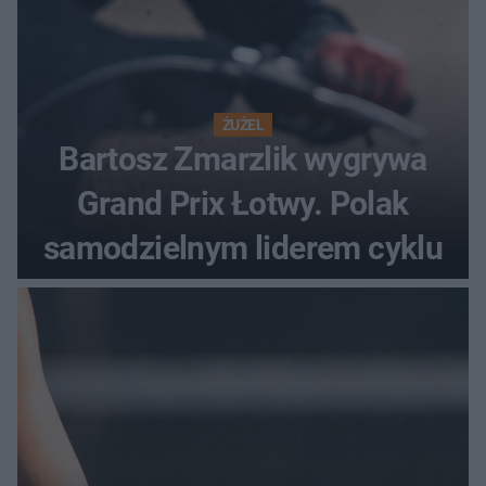
ŻUŻEL
Bartosz Zmarzlik wygrywa
Grand Prix Łotwy. Polak
samodzielnym liderem cyklu