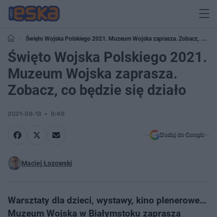
Święto Wojska Polskiego 2021. Muzeum Wojska zaprasza. Zobacz, co
będzie się działo
Święto Wojska Polskiego 2021.
Muzeum Wojska zaprasza.
Zobacz, co będzie się działo
2021-08-13
9:46
Dodaj do Google
Maciej Łozowski
Warsztaty dla dzieci, wystawy, kino plenerowe…
Muzeum Wojska w Białymstoku zaprasza