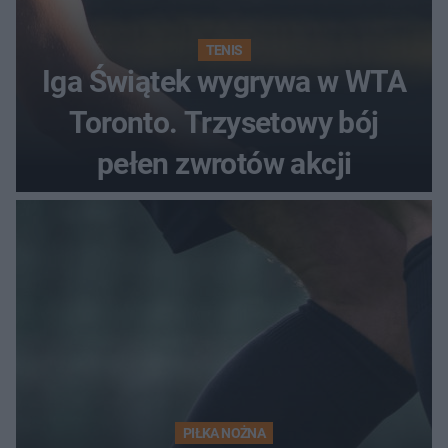
TENIS
Iga Świątek wygrywa w WTA
Toronto. Trzysetowy bój
pełen zwrotów akcji
PIŁKA NOŻNA