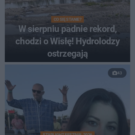
CO SIĘ STANIE?
W sierpniu padnie rekord,
chodzi o Wisłę! Hydrolodzy
ostrzegają
43
STARLIGHT FESTIVAL 2026