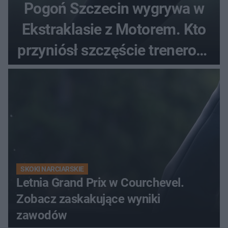
Pogoń Szczecin wygrywa w
Ekstraklasie z Motorem. Kto
przyniósł szczęście trenerowi
gospodarzy?
SKOKI NARCIARSKIE
Letnia Grand Prix w Courchevel.
Zobacz zaskakujące wyniki
zawodów