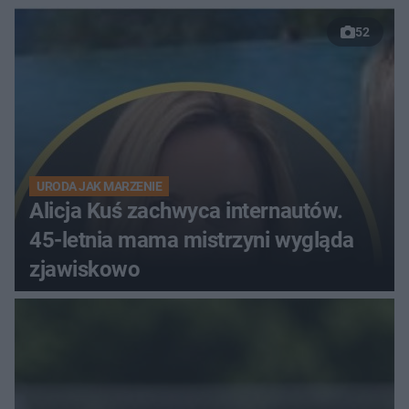
52
URODA JAK MARZENIE
Alicja Kuś zachwyca internautów.
45-letnia mama mistrzyni wygląda
zjawiskowo