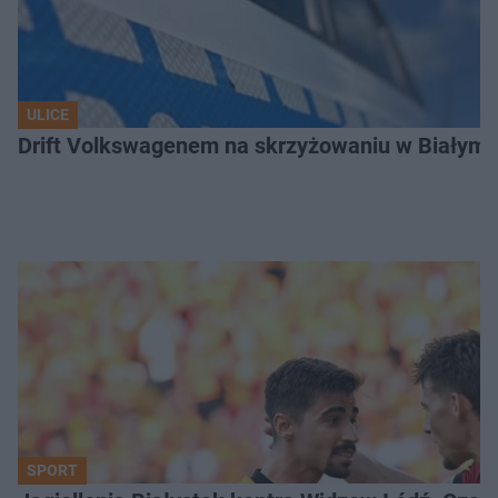
ULICE
Drift Volkswagenem na skrzyżowaniu w Białyms
SPORT