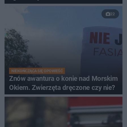
22
NIEKOŃCZĄCA SIĘ OPOWIEŚĆ
Znów awantura o konie nad Morskim
Okiem. Zwierzęta dręczone czy nie?