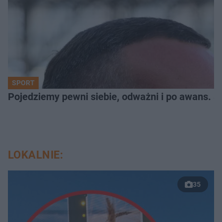
SPORT
Pojedziemy pewni siebie, odważni i po awans. S
LOKALNIE:
35