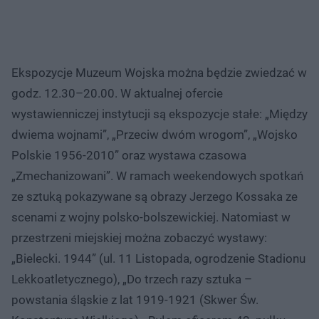
Ekspozycje Muzeum Wojska można będzie zwiedzać w
godz. 12.30–20.00. W aktualnej ofercie
wystawienniczej instytucji są ekspozycje stałe: „Między
dwiema wojnami”, „Przeciw dwóm wrogom”, „Wojsko
Polskie 1956-2010” oraz wystawa czasowa
„Zmechanizowani”. W ramach weekendowych spotkań
ze sztuką pokazywane są obrazy Jerzego Kossaka ze
scenami z wojny polsko-bolszewickiej. Natomiast w
przestrzeni miejskiej można zobaczyć wystawy:
„Bielecki. 1944” (ul. 11 Listopada, ogrodzenie Stadionu
Lekkoatletycznego), „Do trzech razy sztuka –
powstania śląskie z lat 1919-1921 (Skwer Św.