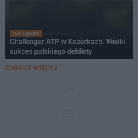
TENIS ZIEMNY
Challenger ATP w Kozerkach. Wielki
sukces polskiego deblisty
ZOBACZ WIĘCEJ