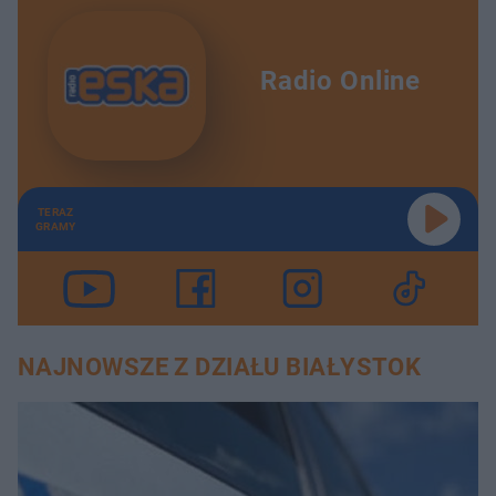
Radio Online
TERAZ
GRAMY
NAJNOWSZE Z DZIAŁU BIAŁYSTOK