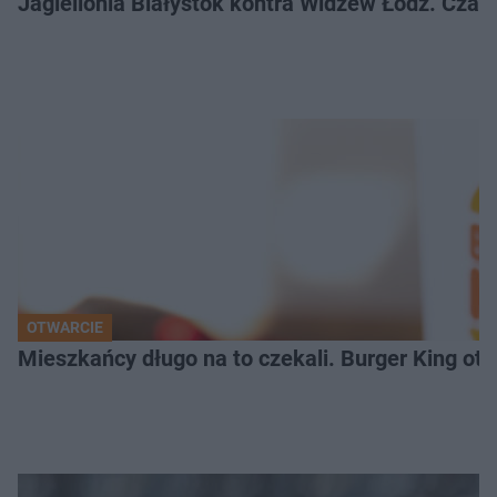
Jagiellonia Białystok kontra Widzew Łódź. Czas
OTWARCIE
Mieszkańcy długo na to czekali. Burger King ot