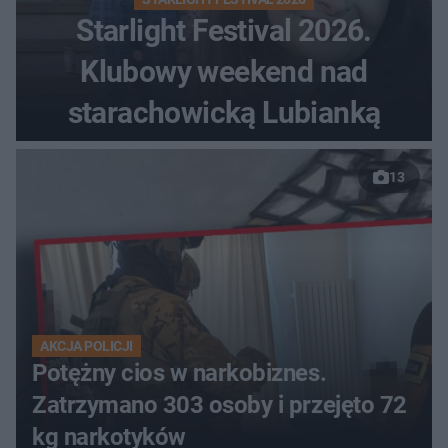
Starlight Festival 2026.
Klubowy weekend nad
starachowicką Lubianką
13
AKCJA POLICJI
Potężny cios w narkobiznes.
Zatrzymano 303 osoby i przejęto 72
kg narkotyków