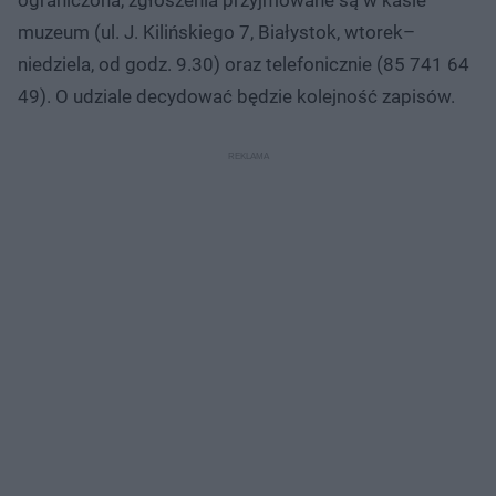
muzeum (ul. J. Kilińskiego 7, Białystok, wtorek–
niedziela, od godz. 9.30) oraz telefonicznie (85 741 64
49). O udziale decydować będzie kolejność zapisów.