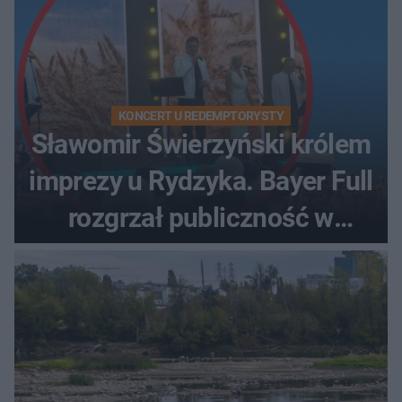
KONCERT U REDEMPTORYSTY
Sławomir Świerzyński królem
imprezy u Rydzyka. Bayer Full
rozgrzał publiczność w
Toruniu