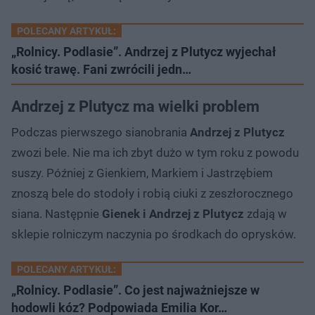
POLECANY ARTYKUŁ:
„Rolnicy. Podlasie”. Andrzej z Plutycz wyjechał
kosić trawę. Fani zwrócili jedn…
Andrzej z Plutycz ma wielki problem
Podczas pierwszego sianobrania
Andrzej z Plutycz
zwozi bele. Nie ma ich zbyt dużo w tym roku z powodu
suszy. Później z Gienkiem, Markiem i Jastrzębiem
znoszą bele do stodoły i robią ciuki z zeszłorocznego
siana. Następnie
Gienek i Andrzej z Plutycz
zdają w
sklepie rolniczym naczynia po środkach do oprysków.
POLECANY ARTYKUŁ:
„Rolnicy. Podlasie”. Co jest najważniejsze w
hodowli kóz? Podpowiada Emilia Kor…