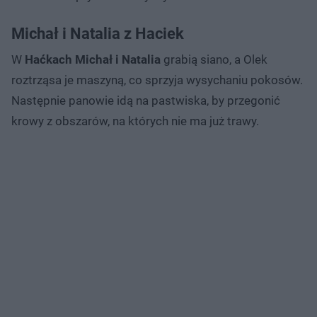
Michał i Natalia z Haciek
W
Haćkach Michał i Natalia
grabią siano, a Olek
roztrząsa je maszyną, co sprzyja wysychaniu pokosów.
Następnie panowie idą na pastwiska, by przegonić
krowy z obszarów, na których nie ma już trawy.