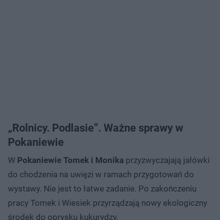
„Rolnicy. Podlasie”. Ważne sprawy w
Pokaniewie
W
Pokaniewie Tomek i Monika
przyzwyczajają jałówki
do chodzenia na uwięzi w ramach przygotowań do
wystawy. Nie jest to łatwe zadanie. Po zakończeniu
pracy Tomek i Wiesiek przyrządzają nowy ekologiczny
środek do oprysku kukurydzy.