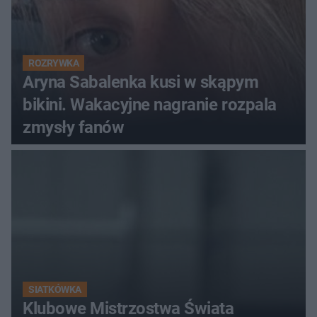
ROZRYWKA
Aryna Sabalenka kusi w skąpym
bikini. Wakacyjne nagranie rozpala
zmysły fanów
SIATKÓWKA
Klubowe Mistrzostwa Świata