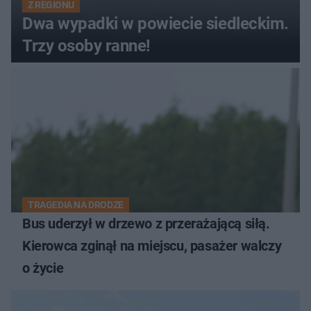
Z REGIONU
Dwa wypadki w powiecie siedleckim.
Trzy osoby ranne!
TRAGEDIA NA DRODZE
Bus uderzył w drzewo z przerażającą siłą.
Kierowca zginął na miejscu, pasażer walczy
o życie