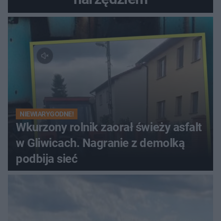
NIEWIARYGODNE!
Wkurzony rolnik zaorał świeży asfalt
w Gliwicach. Nagranie z demolką
podbija sieć