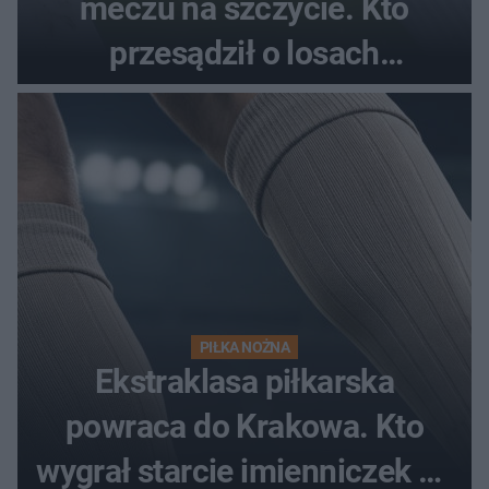
meczu na szczycie. Kto
przesądził o losach
spotkania?
PIŁKA NOŻNA
Ekstraklasa piłkarska
powraca do Krakowa. Kto
wygrał starcie imienniczek na