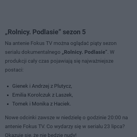
„Rolnicy. Podlasie” sezon 5
Na antenie Fokus TV można oglądać piąty sezon
serialu dokumentalnego
„Rolnicy. Podlasie”
. W
produkcji cały czas pojawiają się najważniejsze
postaci:
Gienek i Andrzej z Plutycz,
Emilia Korolczuk z Laszek,
Tomek i Monika z Haciek.
Nowe odcinki zawsze w niedzielę o godzinie 20:00 na
antenie Fokus TV. Co wydarzy się w serialu 23 lipca?
Okazuje się, że nie będzie nudy!