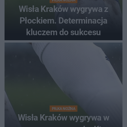
Wisła Kraków wygrywa z
Płockiem. Determinacja
kluczem do sukcesu
PIŁKA NOŻNA
Wisła Kraków wygrywa w