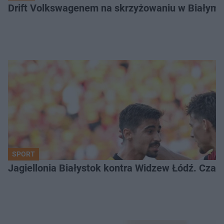
Drift Volkswagenem na skrzyżowaniu w Białyms
SPORT
Jagiellonia Białystok kontra Widzew Łódź. Czas