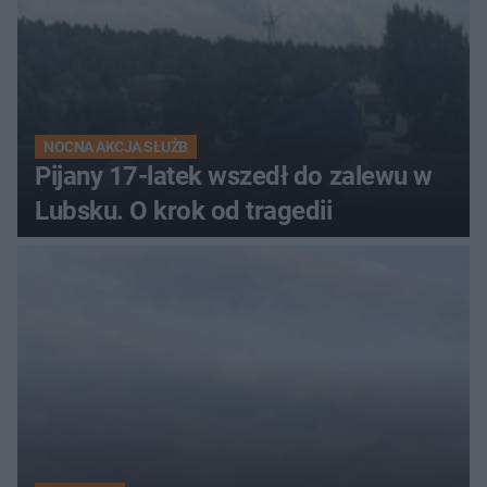
NOCNA AKCJA SŁUŻB
Pijany 17-latek wszedł do zalewu w
Lubsku. O krok od tragedii