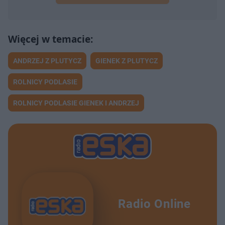
ANDRZEJ Z PLUTYCZ
GIENEK Z PLUTYCZ
ROLNICY PODLASIE
ROLNICY PODLASIE GIENEK I ANDRZEJ
Radio Online