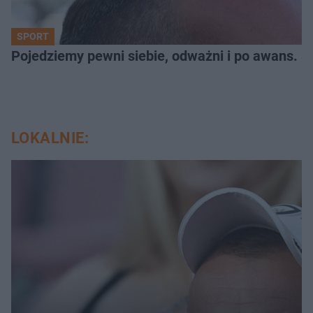
SPORT
Pojedziemy pewni siebie, odważni i po awans. S
LOKALNIE: