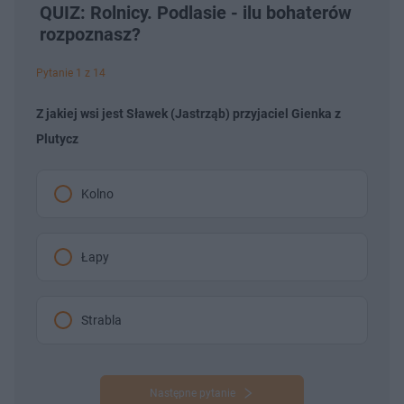
QUIZ: Rolnicy. Podlasie - ilu bohaterów
rozpoznasz?
Pytanie 1 z 14
Z jakiej wsi jest Sławek (Jastrząb) przyjaciel Gienka z
Plutycz
Kolno
Łapy
Strabla
Następne pytanie