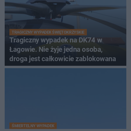
TRAGICZNY WYPADEK ŚWIĘTOKRZYSKIE
Tragiczny wypadek na DK74 w
Łagowie. Nie żyje jedna osoba,
droga jest całkowicie zablokowana
ŚMIERTELNY WYPADEK