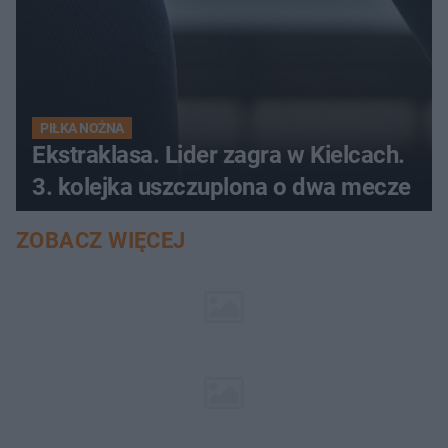
PIŁKA NOŻNA
Ekstraklasa. Lider zagra w Kielcach.
3. kolejka uszczuplona o dwa mecze
ZOBACZ WIĘCEJ