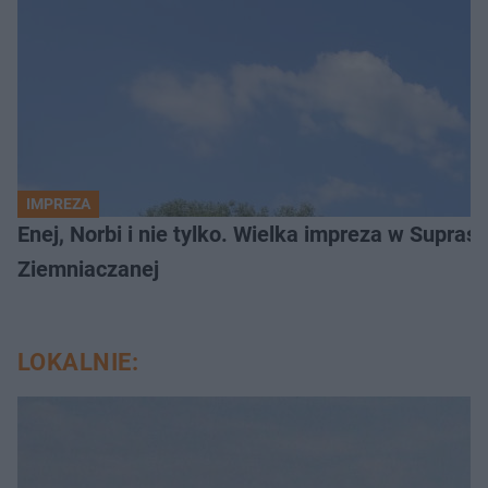
IMPREZA
Enej, Norbi i nie tylko. Wielka impreza w Supraś
Ziemniaczanej
LOKALNIE: