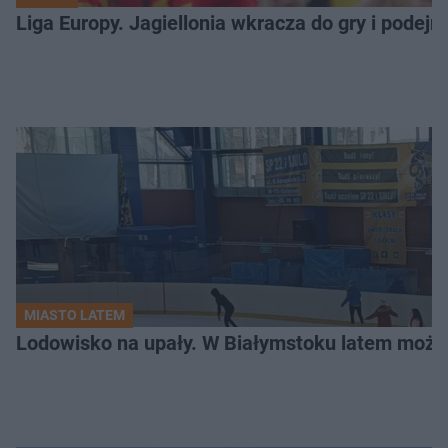
Liga Europy. Jagiellonia wkracza do gry i podej
MIASTO LATEM
Lodowisko na upały. W Białymstoku latem możn