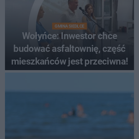
GMINA SIEDLCE
Wołyńce: Inwestor chce
budować asfaltownię, część
mieszkańców jest przeciwna!