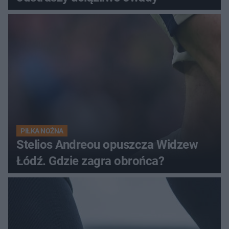
PIŁKA NOŻNA
Stelios Andreou opuszcza Widzew
Łódź. Gdzie zagra obrońca?