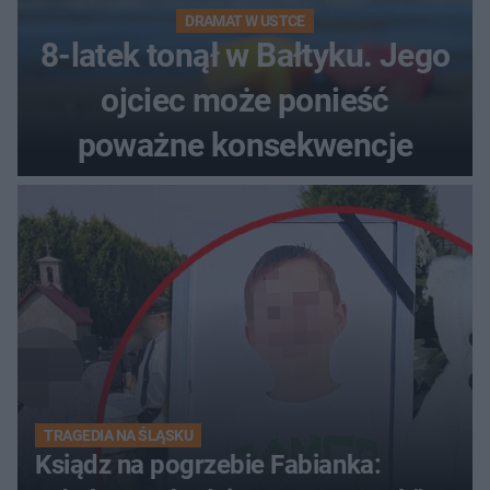
DRAMAT W USTCE
8-latek tonął w Bałtyku. Jego
ojciec może ponieść
poważne konsekwencje
TRAGEDIA NA ŚLĄSKU
Ksiądz na pogrzebie Fabianka: