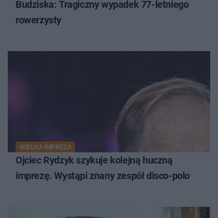
Budziska: Tragiczny wypadek 77-letniego
rowerzysty
WIELKA IMPREZA
Ojciec Rydzyk szykuje kolejną huczną
imprezę. Wystąpi znany zespół disco-polo