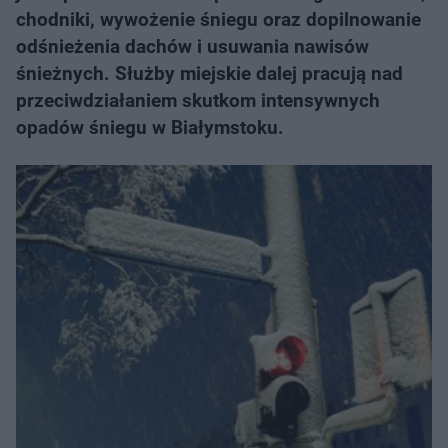
chodniki, wywożenie śniegu oraz dopilnowanie
odśnieżenia dachów i usuwania nawisów
śnieżnych. Służby miejskie dalej pracują nad
przeciwdziałaniem skutkom intensywnych
opadów śniegu w Białymstoku.