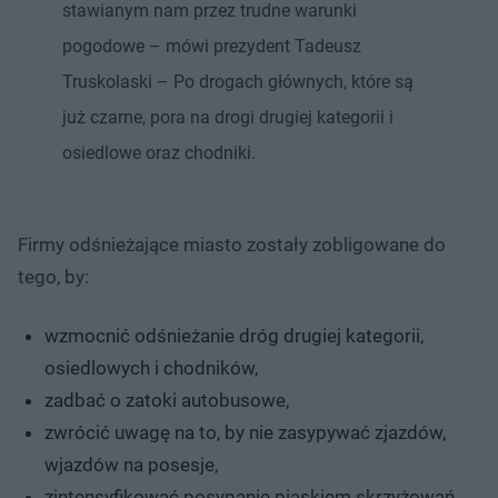
stawianym nam przez trudne warunki
pogodowe – mówi prezydent Tadeusz
Truskolaski – Po drogach głównych, które są
już czarne, pora na drogi drugiej kategorii i
osiedlowe oraz chodniki.
Firmy odśnieżające miasto zostały zobligowane do
tego, by:
wzmocnić odśnieżanie dróg drugiej kategorii,
osiedlowych i chodników,
zadbać o zatoki autobusowe,
zwrócić uwagę na to, by nie zasypywać zjazdów,
wjazdów na posesje,
zintensyfikować posypanie piaskiem skrzyżowań,