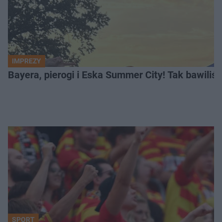
IMPREZY
Bayera, pierogi i Eska Summer City! Tak bawiliś
SPORT