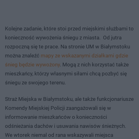
Kolejne zadanie, które stoi przed miejskimi służbami to
konieczność wywożenia śniegu z miasta. Od jutra
rozpoczną się te prace. Na stronie UM w Białymstoku
można znaleźć
mapy ze wskazanymi działkami gdzie
śnieg będzie wywożony
. Mogą z nich korzystać także
mieszkańcy, którzy własnymi siłami chcą pozbyć się
śniegu ze swojego terenu.
Straż Miejska w Białymstoku, ale także funkcjonariusze
Komendy Miejskiej Policji zaangażowali się w
informowanie mieszkańców o konieczności
odśnieżania dachów i usuwania nawisów śnieżnych.
We wtorek niemal od rana wskazywali miejsca