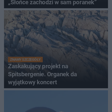
„Słońce zachodzi w sam poranek”
ZNAMY SZCZEGÓŁY
Zaskakujący projekt na
Spitsbergenie. Organek da
wyjątkowy koncert