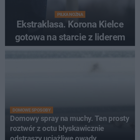
PIŁKA NOŻNA
Ekstraklasa. Korona Kielce
gotowa na starcie z liderem
DOMOWE SPOSOBY
Domowy spray na muchy. Ten prosty
roztwór z octu błyskawicznie
odstraszy uciążliwe owady