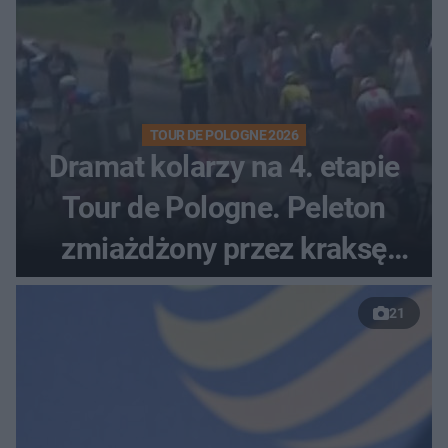
TOUR DE POLOGNE 2026
Dramat kolarzy na 4. etapie
Tour de Pologne. Peleton
zmiażdżony przez kraksę
przed Karpaczem
21