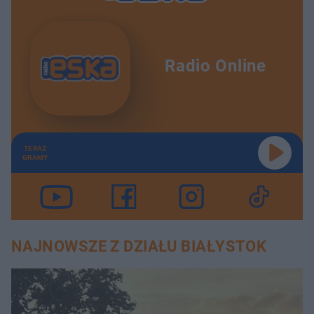
Radio Online
TERAZ
GRAMY
NAJNOWSZE Z DZIAŁU BIAŁYSTOK