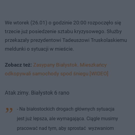
We wtorek (26.01) o godzinie 20:00 rozpoczęło się
trzecie już posiedzenie sztabu kryzysowego. Służby
przekazały prezydentowi Tadeuszowi Truskolaskiemu
meldunki o sytuacji w mieście.
Zobacz też:
Zasypany Białystok. Mieszkańcy
odkopywali samochody spod śniegu [WIDEO]
Atak zimy. Białystok 6 rano
- Na białostockich drogach głównych sytuacja
jest już lepsza, ale wymagająca. Ciągle musimy
pracować nad tym, aby sprostać wyzwaniom