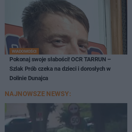
WIADOMOŚCI
Pokonaj swoje słabości! OCR TARRUN –
Szlak Prób czeka na dzieci i dorosłych w
Dolinie Dunajca
NAJNOWSZE NEWSY: