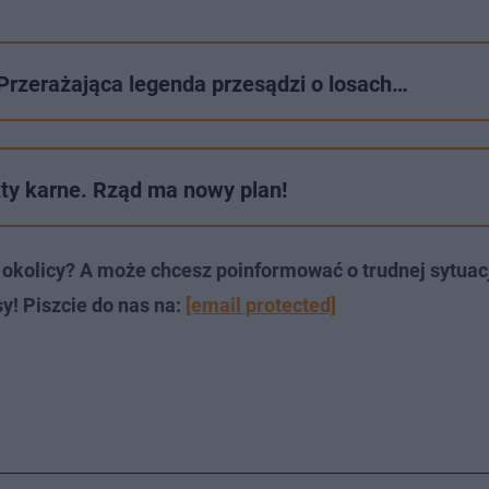
Przerażająca legenda przesądzi o losach…
kty karne. Rząd ma nowy plan!
okolicy? A może chcesz poinformować o trudnej sytuac
y! Piszcie do nas na:
[email protected]