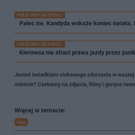
POLECANY ARTYKUŁ:
Palec św. Kandyda wskaże koniec świata. 
POLECANY ARTYKUŁ:
Kierowca nie straci prawa jazdy przez pun
Jesteś świadkiem ciekawego zdarzenia w waszej 
mieście? Czekamy na zdjęcia, filmy i gorące news
łapy