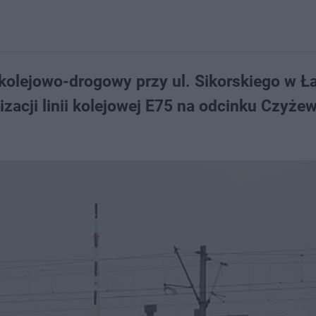
 kolejowo-drogowy przy ul. Sikorskiego w Ł
acji linii kolejowej E75 na odcinku Czyże