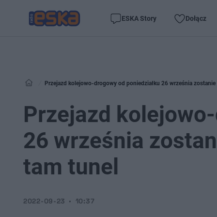
ESKA Story
Dołącz
Przejazd kolejowo-drogowy od poniedziałku 26 września zostanie 
Przejazd kolejowo
26 września zostan
tam tunel
2022-09-23
10:37