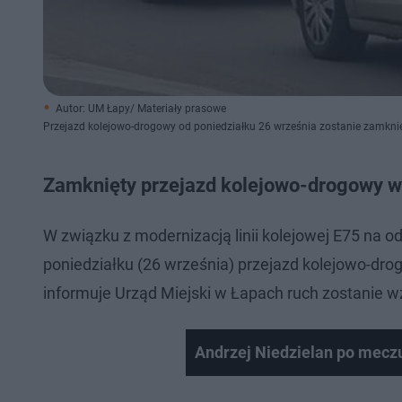
Autor: UM Łapy/ Materiały prasowe
Przejazd kolejowo-drogowy od poniedziałku 26 września zostanie zamknię
Zamknięty przejazd kolejowo-drogowy 
W związku z modernizacją linii kolejowej E75 na 
poniedziałku (26 września) przejazd kolejowo-dro
informuje Urząd Miejski w Łapach ruch zostanie
Andrzej Niedzielan po mecz