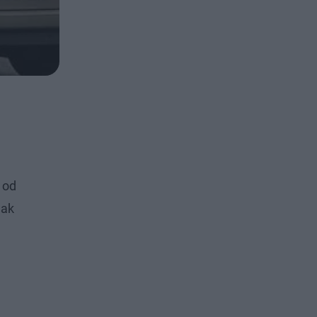
 od
Jak