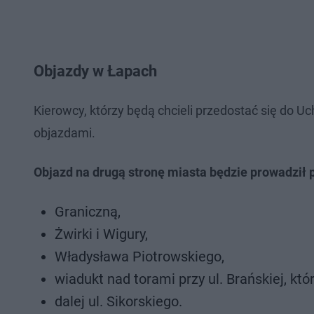
Objazdy w Łapach
Kierowcy, którzy będą chcieli przedostać się do U
objazdami.
Objazd na drugą stronę miasta będzie prowadził p
Graniczną,
Żwirki i Wigury,
Władysława Piotrowskiego,
wiadukt nad torami przy ul. Brańskiej, któ
dalej ul. Sikorskiego.