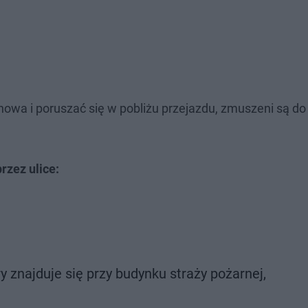
chowa i poruszać się w pobliżu przejazdu, zmuszeni są do
rzez ulice:
ry znajduje się przy budynku straży pożarnej,