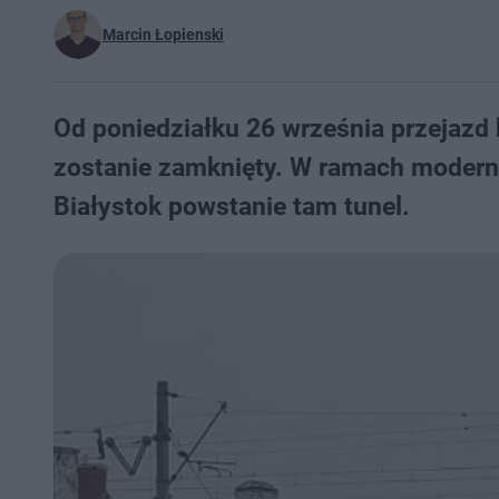
Marcin Łopienski
Od poniedziałku 26 września przejazd
zostanie zamknięty. W ramach moderniz
Białystok powstanie tam tunel.