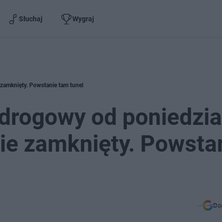
Słuchaj
Wygraj
zamknięty. Powstanie tam tunel
-drogowy od poniedzia
ie zamknięty. Powsta
Do