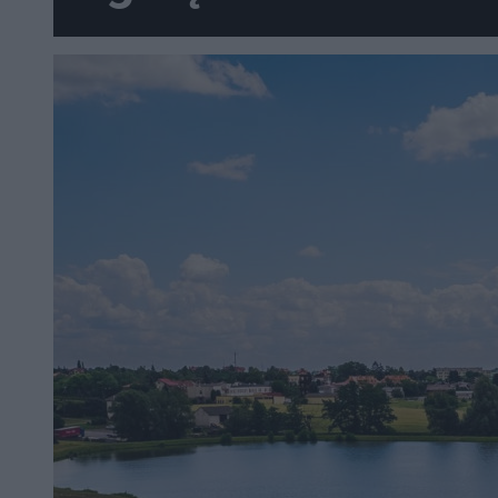
kombajnem