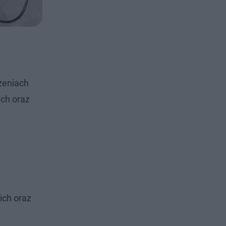
zeniach
ich oraz
ich oraz