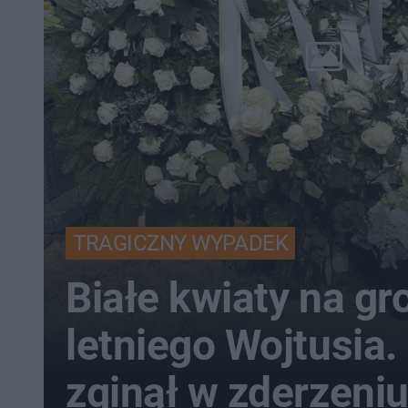
TRAGICZNY WYPADEK
Białe kwiaty na gr
letniego Wojtusia.
zginął w zderzeniu