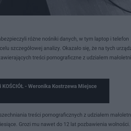
bezpieczyli różne nośniki danych, w tym laptop i telefon
elu szczegółowej analizy. Okazało się, że na tych urząd
zawierających treści pornograficzne z udziałem małoletn
i KOŚCIÓŁ - Weronika Kostrzewa Miejsce
szechniania treści pornograficznych z udziałem małoletn
esiące. Grozi mu nawet do 12 lat pozbawienia wolności.