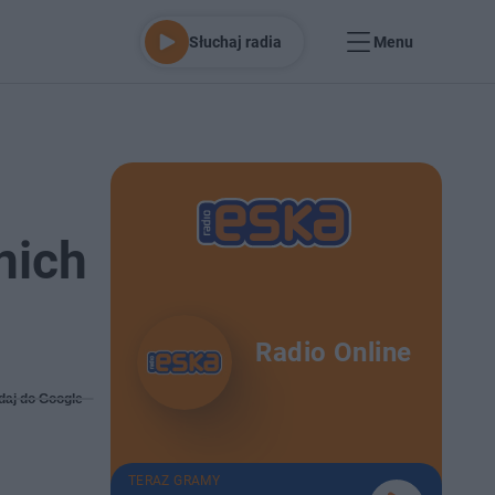
Słuchaj radia
Menu
nich
Radio Online
daj do Google
TERAZ GRAMY