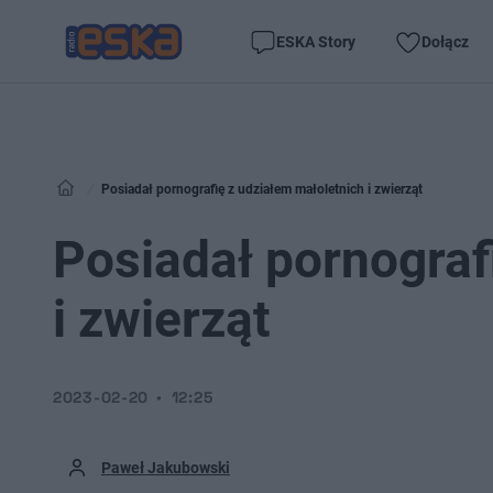
ESKA Story
Dołącz
Posiadał pornografię z udziałem małoletnich i zwierząt
Posiadał pornograf
i zwierząt
2023-02-20
12:25
Paweł Jakubowski