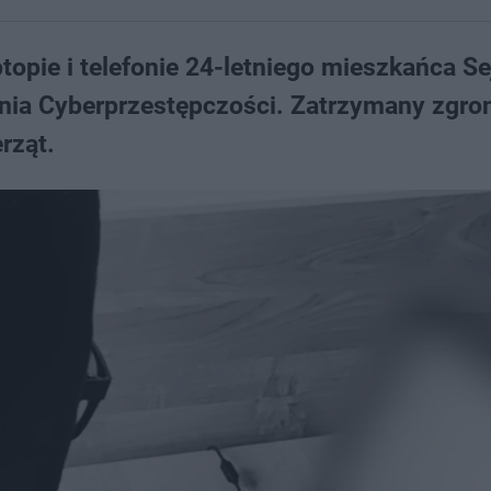
topie i telefonie 24-letniego mieszkańca Se
nia Cyberprzestępczości. Zatrzymany zgro
rząt.