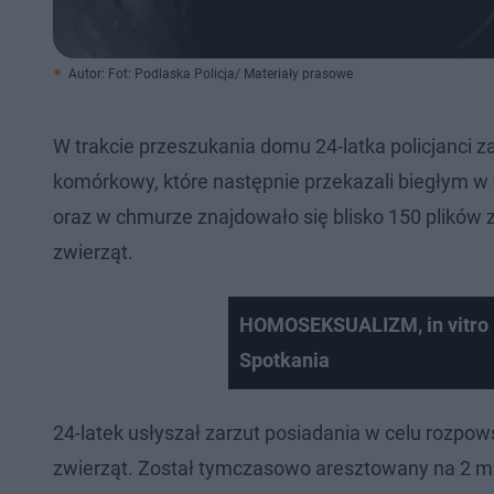
Autor: Fot: Podlaska Policja/ Materiały prasowe
W trakcie przeszukania domu 24-latka policjanci za
komórkowy, które następnie przekazali biegłym w c
oraz w chmurze znajdowało się blisko 150 plików 
zwierząt.
HOMOSEKSUALIZM, in vitro 
Spotkania
24-latek usłyszał zarzut posiadania w celu rozpow
zwierząt. Został tymczasowo aresztowany na 2 mi