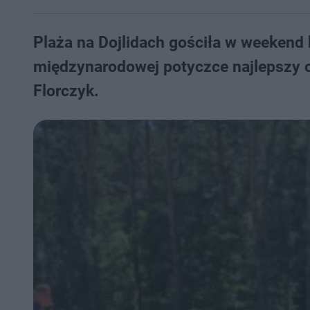
Plaża na Dojlidach gościła w weekend k
międzynarodowej potyczce najlepszy o
Florczyk.