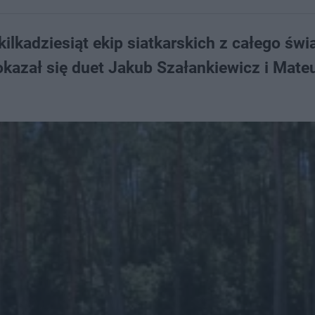
ilkadziesiąt ekip siatkarskich z całego świ
kazał się duet Jakub Szałankiewicz i Mate