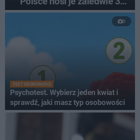
Polsce nosi je zaledwie 3
kobiety
5
TEST OSOBOWOŚCI
Psychotest. Wybierz jeden kwiat i
sprawdź, jaki masz typ osobowości