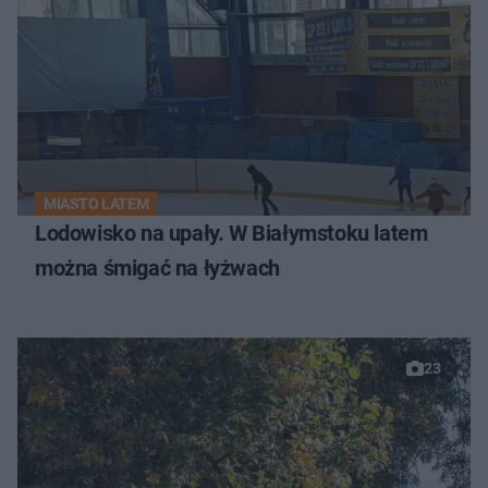
MIASTO LATEM
Lodowisko na upały. W Białymstoku latem
można śmigać na łyżwach
23