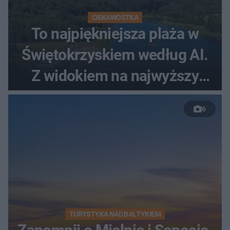
CIEKAWOSTKA
To najpiękniejsza plaża w
Świętokrzyskiem według AI.
Z widokiem na najwyższy
szczyt Gór Świętokrzyskich
6
TURYSTYKA NAD BAŁTYKIEM