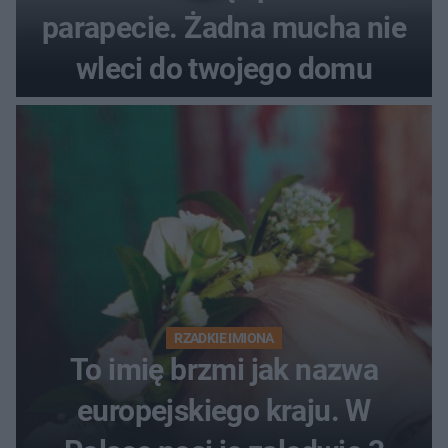
parapecie. Żadna mucha nie
wleci do twojego domu
RZADKIE IMIONA
To imię brzmi jak nazwa
europejskiego kraju. W