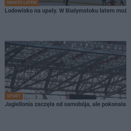
MIASTO LATEM
Lodowisko na upały. W Białymstoku latem możn
SPORT
Jagiellonia zaczęła od samobója, ale pokonała 