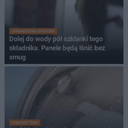
SPRAWDZONE SPOSOBY
Dolej do wody pół szklanki tego
składnika. Panele będą lśnić bez
smug
DOMOWE TRIKI