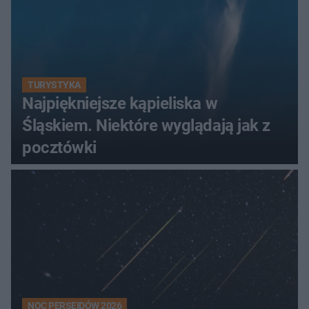
TURYSTYKA
Najpiękniejsze kąpieliska w
Śląskiem. Niektóre wyglądają jak z
pocztówki
NOC PERSEIDÓW 2026