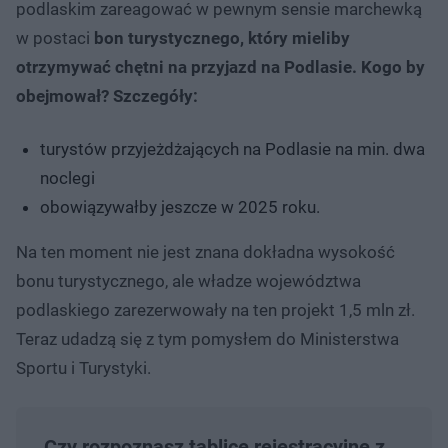
podlaskim zareagować w pewnym sensie marchewką
w postaci
bon turystycznego, który mieliby
otrzymywać chętni na przyjazd na Podlasie. Kogo by
obejmował? Szczegóły:
turystów przyjeżdżających na Podlasie na min. dwa
noclegi
obowiązywałby jeszcze w 2025 roku.
Na ten moment nie jest znana dokładna wysokość
bonu turystycznego, ale władze województwa
podlaskiego zarezerwowały na ten projekt 1,5 mln zł.
Teraz udadzą się z tym pomysłem do Ministerstwa
Sportu i Turystyki.
Czy rozpoznasz tablice rejestracyjne z