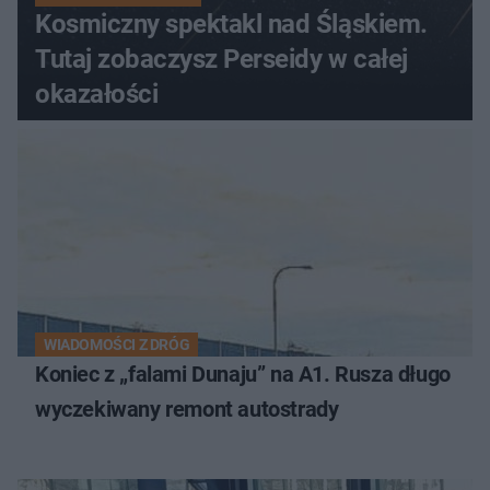
Kosmiczny spektakl nad Śląskiem.
Tutaj zobaczysz Perseidy w całej
okazałości
WIADOMOŚCI Z DRÓG
Koniec z „falami Dunaju” na A1. Rusza długo
wyczekiwany remont autostrady