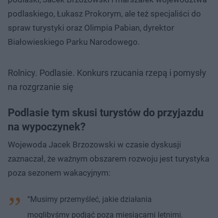
podlaskiego, Łukasz Prokorym, ale też specjaliści do
spraw turystyki oraz Olimpia Pabian, dyrektor
Białowieskiego Parku Narodowego.
Rolnicy. Podlasie. Konkurs rzucania rzepą i pomysły
na rozgrzanie się
Podlasie tym skusi turystów do przyjazdu
na wypoczynek?
Wojewoda Jacek Brzozowski w czasie dyskusji
zaznaczał, że ważnym obszarem rozwoju jest turystyka
poza sezonem wakacyjnym:
“Musimy przemyśleć, jakie działania
moglibyśmy podjąć poza miesiącami letnimi.