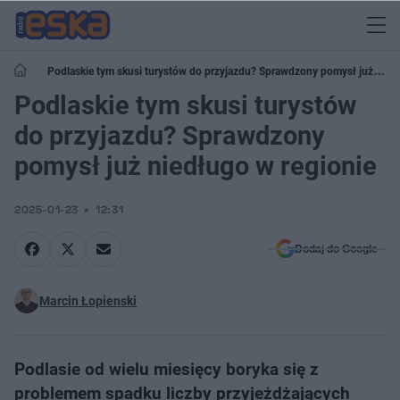
Podlaskie tym skusi turystów do przyjazdu? Sprawdzony pomysł już
niedługo w regionie
Podlaskie tym skusi turystów
do przyjazdu? Sprawdzony
pomysł już niedługo w regionie
2025-01-23
12:31
Dodaj do Google
Marcin Łopienski
Podlasie od wielu miesięcy boryka się z
problemem spadku liczby przyjeżdżających