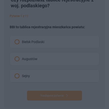
woj. podlaskiego?
Pytanie 1 z 11
BBI to tablica rejestracyjna mieszkańca powiatu:
Bielsk Podlaski
Augustów
Sejny
Następne pytanie