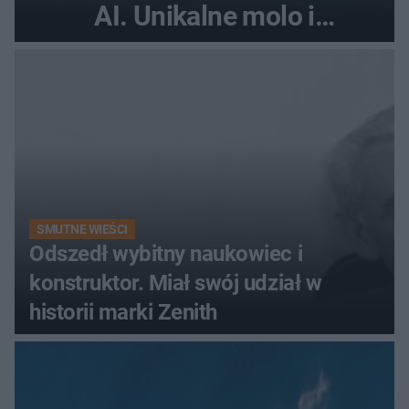
AI. Unikalne molo i
promenada
SMUTNE WIEŚCI
Odszedł wybitny naukowiec i
konstruktor. Miał swój udział w
historii marki Zenith