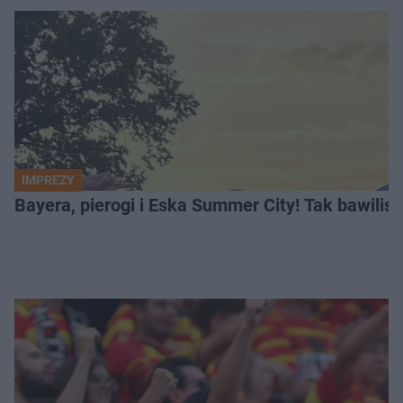
IMPREZY
Bayera, pierogi i Eska Summer City! Tak bawiliś