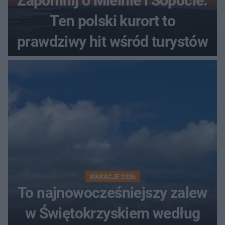
Zapomnij o Mielnie i Sopocie.
Ten polski kurort to
prawdziwy hit wśród turystów
WAKACJE 2026
To najnowocześniejszy zalew
w Świętokrzyskiem według