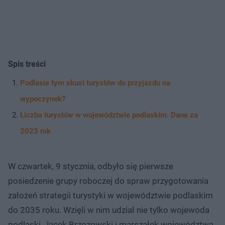
Spis treści
Podlasie tym skusi turystów do przyjazdu na
wypoczynek?
Liczba turystów w województwie podlaskim. Dane za
2023 rok
W czwartek, 9 stycznia, odbyło się pierwsze
posiedzenie grupy roboczej do spraw przygotowania
założeń strategii turystyki w województwie podlaskim
do 2035 roku. Wzięli w nim udział nie tylko wojewoda
podlaski, Jacek Brzozowski i marszałek województwa