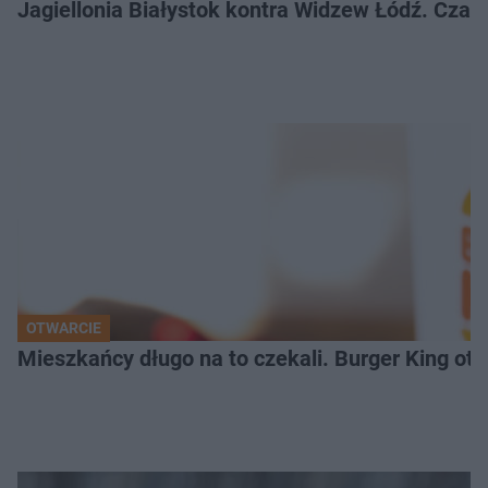
Jagiellonia Białystok kontra Widzew Łódź. Czas
OTWARCIE
Mieszkańcy długo na to czekali. Burger King ot