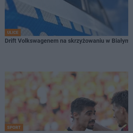
ULICE
Drift Volkswagenem na skrzyżowaniu w Białyms
SPORT