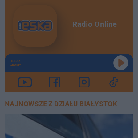
Radio Online
TERAZ
GRAMY
NAJNOWSZE Z DZIAŁU BIAŁYSTOK