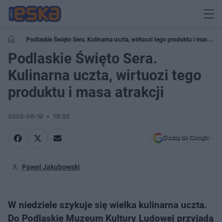
Podlaskie Święto Sera. Kulinarna uczta, wirtuozi tego produktu i masa
atrakcji
Podlaskie Święto Sera.
Kulinarna uczta, wirtuozi tego
produktu i masa atrakcji
2026-06-12
13:32
Dodaj do Google
Paweł Jakubowski
W niedziele szykuje się wielka kulinarna uczta.
Do Podlaskie Muzeum Kultury Ludowej przyjadą