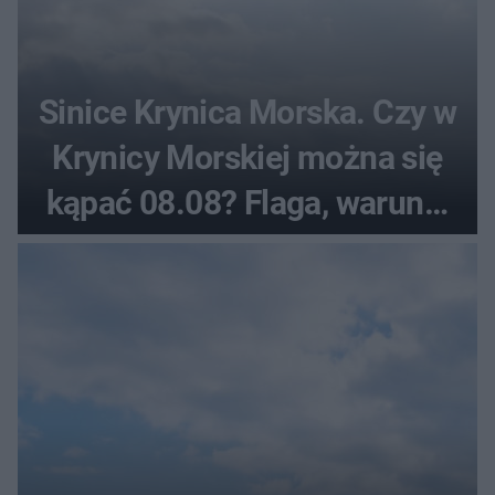
Sinice Krynica Morska. Czy w
Krynicy Morskiej można się
kąpać 08.08? Flaga, warunki
pogodowe