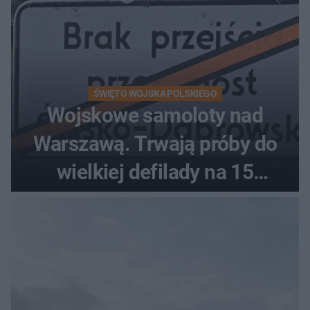
ŚWIĘTO WOJSKA POLSKIEGO
Wojskowe samoloty nad
Warszawą. Trwają próby do
wielkiej defilady na 15
sierpnia