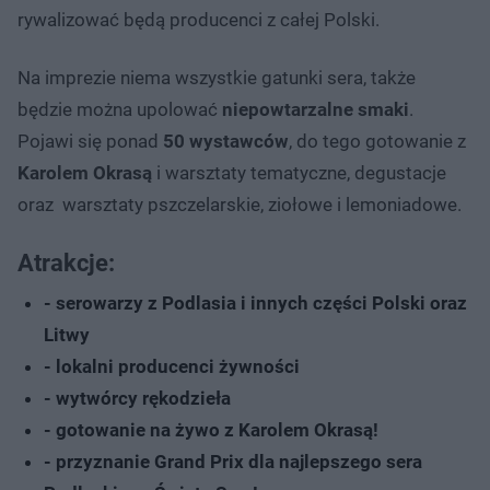
rywalizować będą producenci z całej Polski.
Na imprezie niema wszystkie gatunki sera, także
będzie można upolować
niepowtarzalne smaki
.
Pojawi się ponad
50 wystawców
, do tego gotowanie z
Karolem Okrasą
i warsztaty tematyczne, degustacje
oraz warsztaty pszczelarskie, ziołowe i lemoniadowe.
Atrakcje:
- serowarzy z Podlasia i innych części Polski oraz
Litwy
- lokalni producenci żywności
- wytwórcy rękodzieła
- gotowanie na żywo z Karolem Okrasą!
- przyznanie Grand Prix dla najlepszego sera