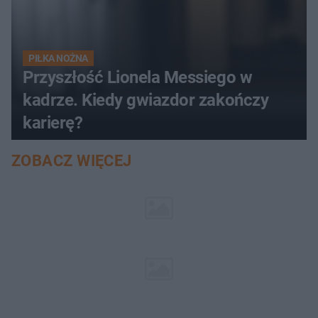
PIŁKA NOŻNA
Przyszłość Lionela Messiego w
kadrze. Kiedy gwiazdor zakończy
karierę?
ZOBACZ WIĘCEJ