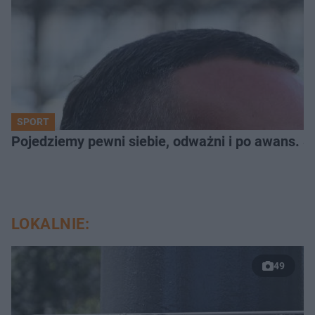
SPORT
Pojedziemy pewni siebie, odważni i po awans. S
LOKALNIE:
49