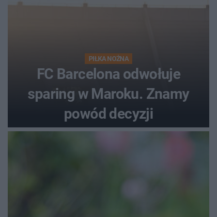
PIŁKA NOŻNA
FC Barcelona odwołuje
sparing w Maroku. Znamy
powód decyzji