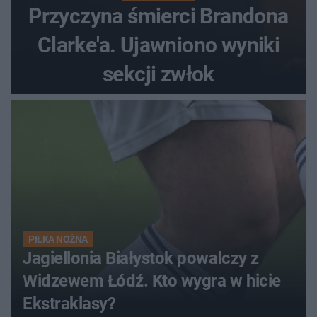
Przyczyna śmierci Brandona
Clarke'a. Ujawniono wyniki
sekcji zwłok
PIŁKA NOŻNA
Jagiellonia Białystok powalczy z
Widzewem Łódź. Kto wygra w hicie
Ekstraklasy?