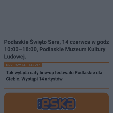
Podlaskie Święto Sera, 14 czerwca w godz
10:00–18:00, Podlaskie Muzeum Kultury
Ludowej.
PRZECZYTAJ TAKŻE:
Tak wyląda cały line-up festiwalu Podlaskie dla
Ciebie. Wystąpi 14 artystów