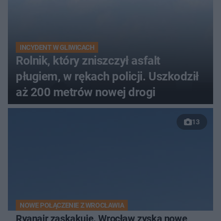
INCYDENT W GLIWICACH
Rolnik, który zniszczył asfalt
pługiem, w rękach policji. Uszkodził
aż 200 metrów nowej drogi
13
NOWE POŁĄCZENIE Z WROCŁAWIA
Ryanair zaskakuje. Wrocław zyska nowe