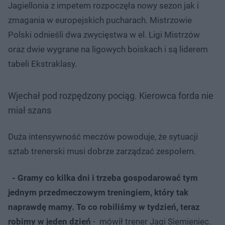
Jagiellonia z impetem rozpoczęła nowy sezon jak i
zmagania w europejskich pucharach. Mistrzowie
Polski odnieśli dwa zwycięstwa w el. Ligi Mistrzów
oraz dwie wygrane na ligowych boiskach i są liderem
tabeli Ekstraklasy.
Wjechał pod rozpędzony pociąg. Kierowca forda nie
miał szans
Duża intensywność meczów powoduje, że sytuacji
sztab trenerski musi dobrze zarządzać zespołem.
- Gramy co kilka dni i trzeba gospodarować tym
jednym przedmeczowym treningiem, który tak
naprawdę mamy. To co robiliśmy w tydzień, teraz
robimy w jeden dzień
- mówił trener Jagi Siemieniec.