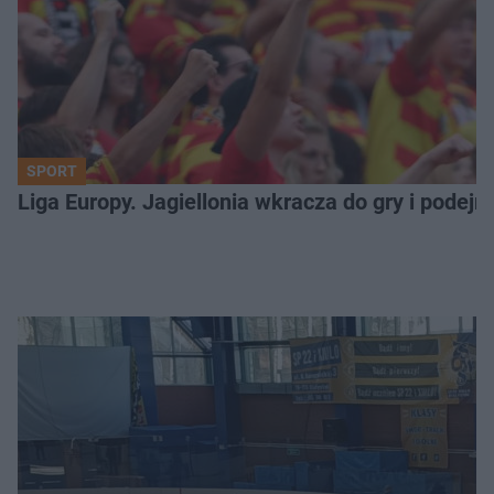
SPORT
Liga Europy. Jagiellonia wkracza do gry i podej