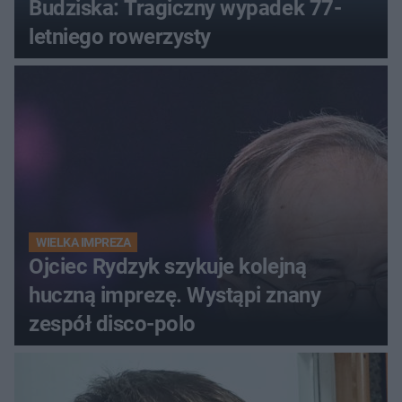
Budziska: Tragiczny wypadek 77-
letniego rowerzysty
WIELKA IMPREZA
Ojciec Rydzyk szykuje kolejną
huczną imprezę. Wystąpi znany
zespół disco-polo