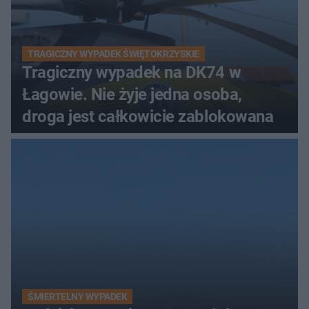
TRAGICZNY WYPADEK ŚWIĘTOKRZYSKIE
Tragiczny wypadek na DK74 w
Łagowie. Nie żyje jedna osoba,
droga jest całkowicie zablokowana
ŚMIERTELNY WYPADEK