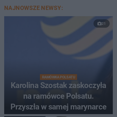
NAJNOWSZE NEWSY:
21
RAMÓWKA POLSATU
Karolina Szostak zaskoczyła
na ramówce Polsatu.
Przyszła w samej marynarce