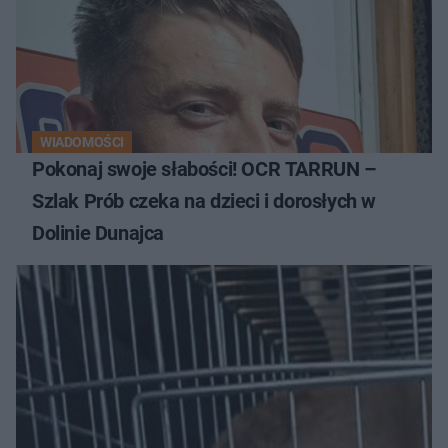
WIADOMOŚCI
Pokonaj swoje słabości! OCR TARRUN –
Szlak Prób czeka na dzieci i dorosłych w
Dolinie Dunajca