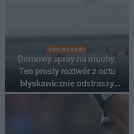
DOMOWE SPOSOBY
Domowy spray na muchy.
Ten prosty roztwór z octu
błyskawicznie odstraszy
uciążliwe owady