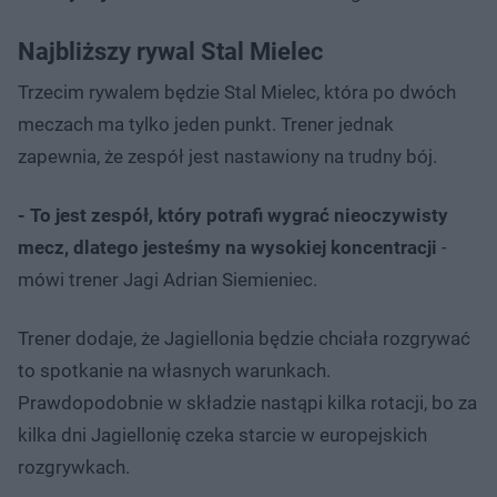
Najbliższy rywal Stal Mielec
Trzecim rywalem będzie Stal Mielec, która po dwóch
meczach ma tylko jeden punkt. Trener jednak
zapewnia, że zespół jest nastawiony na trudny bój.
- To jest zespół, który potrafi wygrać nieoczywisty
mecz, dlatego jesteśmy na wysokiej koncentracji
-
mówi trener Jagi Adrian Siemieniec.
Trener dodaje, że Jagiellonia będzie chciała rozgrywać
to spotkanie na własnych warunkach.
Prawdopodobnie w składzie nastąpi kilka rotacji, bo za
kilka dni Jagiellonię czeka starcie w europejskich
rozgrywkach.