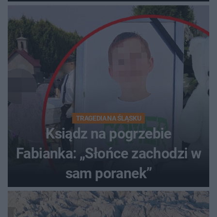
TRAGEDIA NA ŚLĄSKU
Ksiądz na pogrzebie
Fabianka: „Słońce zachodzi w
sam poranek”