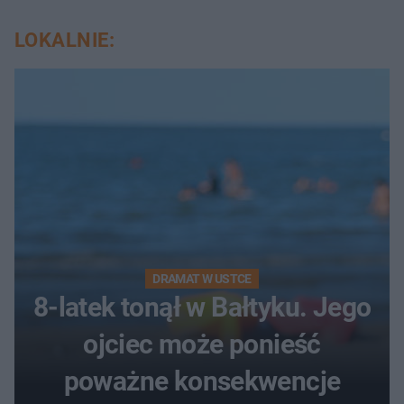
LOKALNIE:
DRAMAT W USTCE
8-latek tonął w Bałtyku. Jego
ojciec może ponieść
poważne konsekwencje