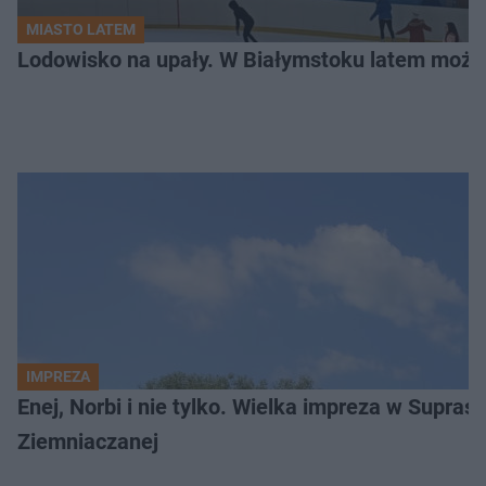
MIASTO LATEM
Lodowisko na upały. W Białymstoku latem możn
IMPREZA
Enej, Norbi i nie tylko. Wielka impreza w Supraś
Ziemniaczanej