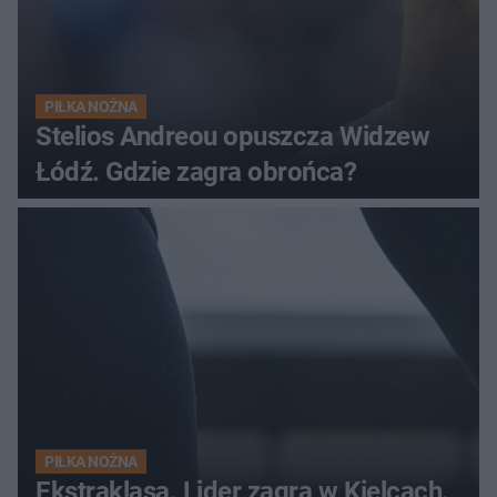
PIŁKA NOŻNA
Stelios Andreou opuszcza Widzew
Łódź. Gdzie zagra obrońca?
PIŁKA NOŻNA
Ekstraklasa. Lider zagra w Kielcach.