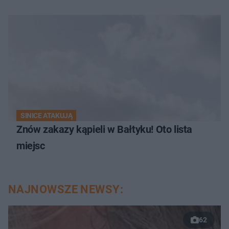
SINICE ATAKUJĄ
Znów zakazy kąpieli w Bałtyku! Oto lista
miejsc
NAJNOWSZE NEWSY:
62