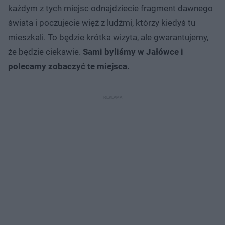
każdym z tych miejsc odnajdziecie fragment dawnego
świata i poczujecie więź z ludźmi, którzy kiedyś tu
mieszkali. To będzie krótka wizyta, ale gwarantujemy,
że będzie ciekawie.
Sami byliśmy w Jałówce i
polecamy zobaczyć te miejsca.