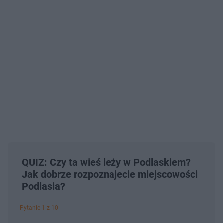
QUIZ: Czy ta wieś leży w Podlaskiem?
Jak dobrze rozpoznajecie miejscowości
Podlasia?
Pytanie 1 z 10