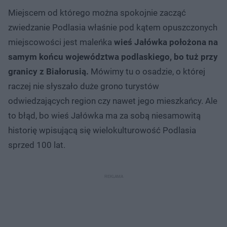
Miejscem od którego można spokojnie zacząć
zwiedzanie Podlasia właśnie pod kątem opuszczonych
miejscowości jest maleńka
wieś Jałówka położona na
samym końcu województwa podlaskiego, bo tuż przy
granicy z Białorusią.
Mówimy tu o osadzie, o której
raczej nie słyszało duże grono turystów
odwiedzających region czy nawet jego mieszkańcy. Ale
to błąd, bo wieś Jałówka ma za sobą niesamowitą
historię wpisującą się wielokulturowość Podlasia
sprzed 100 lat.