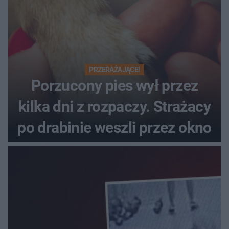
PRZERAŻAJĄCE!
Porzucony pies wył przez
kilka dni z rozpaczy. Strażacy
po drabinie weszli przez okno