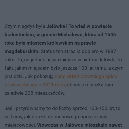
Czym niegdyś była
Jałówka? To wieś w powiecie
białostockim, w gminie Michałowo, która od 1545
roku była miastem królewskim na prawie
magdeburskim.
Status ten straciła dopiero w 1897
roku. To, co jednak najważniejsze w historii Jałówki, to
fakt, jakim miejscem było jeszcze 100 lat temu, a czym
jest dziś. Jak pokazują
dane GUS z ostatniego spisu
powszechnego z 2021 roku
, obecnie mieszka tam
zaledwie 228 mieszkańców.
Jeśli przyrównamy to do liczby sprzed 100-150 lat, to
widzimy, jak doszło do masowego opuszczenia
miejscowości.
Wówczas w Jałówce mieszkało nawet