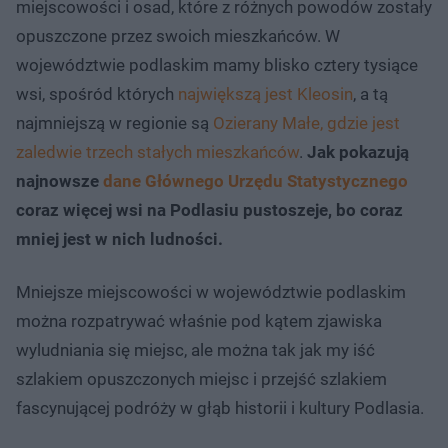
miejscowości i osad, które z różnych powodów zostały
opuszczone przez swoich mieszkańców. W
województwie podlaskim mamy blisko cztery tysiące
wsi, spośród których
największą jest Kleosin
, a tą
najmniejszą w regionie są
Ozierany Małe, gdzie jest
zaledwie trzech stałych mieszkańców
.
Jak pokazują
najnowsze
dane Głównego Urzędu Statystycznego
coraz więcej wsi na Podlasiu pustoszeje, bo coraz
mniej jest w nich ludności.
Mniejsze miejscowości w województwie podlaskim
można rozpatrywać właśnie pod kątem zjawiska
wyludniania się miejsc, ale można tak jak my iść
szlakiem opuszczonych miejsc i przejść szlakiem
fascynującej podróży w głąb historii i kultury Podlasia.