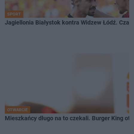
SPORT
Jagiellonia Białystok kontra Widzew Łódź. Czas
OTWARCIE
Mieszkańcy długo na to czekali. Burger King ot