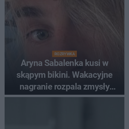
ROZRYWKA
Aryna Sabalenka kusi w
skąpym bikini. Wakacyjne
nagranie rozpala zmysły
fanów