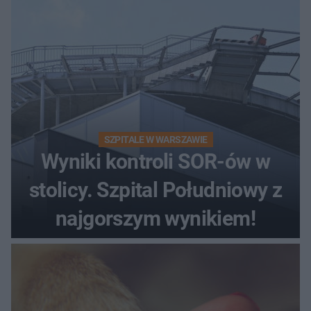
SZPITALE W WARSZAWIE
Wyniki kontroli SOR-ów w
stolicy. Szpital Południowy z
najgorszym wynikiem!