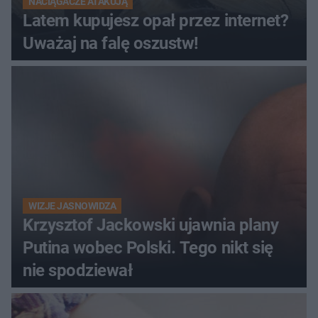
NACIĄGACZE ATAKUJĄ
Latem kupujesz opał przez internet?
Uważaj na falę oszustw!
WIZJE JASNOWIDZA
Krzysztof Jackowski ujawnia plany
Putina wobec Polski. Tego nikt się
nie spodziewał