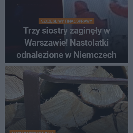
SZCZĘŚLIWY FINAŁ SPRAWY
Trzy siostry zaginęły w
Warszawie! Nastolatki
odnalezione w Niemczech