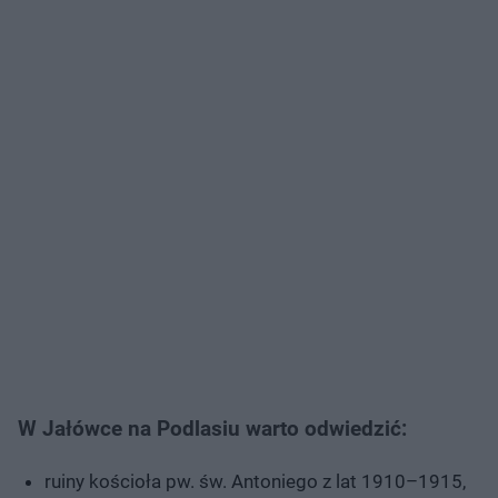
W Jałówce na Podlasiu warto odwiedzić:
ruiny kościoła pw. św. Antoniego z lat 1910–1915,