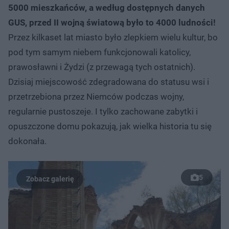
5000 mieszkańców, a według dostępnych danych
GUS, przed II wojną światową było to 4000 ludności!
Przez kilkaset lat miasto było zlepkiem wielu kultur, bo
pod tym samym niebem funkcjonowali katolicy,
prawosławni i Żydzi (z przewagą tych ostatnich).
Dzisiaj miejscowość zdegradowana do statusu wsi i
przetrzebiona przez Niemców podczas wojny,
regularnie pustoszeje. I tylko zachowane zabytki i
opuszczone domu pokazują, jak wielka historia tu się
dokonała.
5