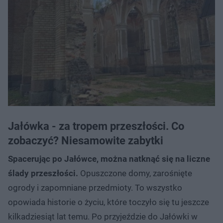
Jałówka - za tropem przeszłości. Co
zobaczyć? Niesamowite zabytki
Spacerując po Jałówce, można natknąć się na liczne
ślady przeszłości.
Opuszczone domy, zarośnięte
ogrody i zapomniane przedmioty. To wszystko
opowiada historie o życiu, które toczyło się tu jeszcze
kilkadziesiąt lat temu. Po przyjeździe do Jałówki w