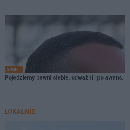
SPORT
Pojedziemy pewni siebie, odważni i po awans. S
LOKALNIE: