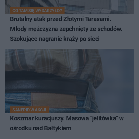
CO TAM SIĘ WYDARZYŁO?
Brutalny atak przed Złotymi Tarasami.
Młody mężczyzna zepchnięty ze schodów.
Szokujące nagranie krąży po sieci
SANEPID W AKCJI
Koszmar kuracjuszy. Masowa "jelitówka" w
ośrodku nad Bałtykiem