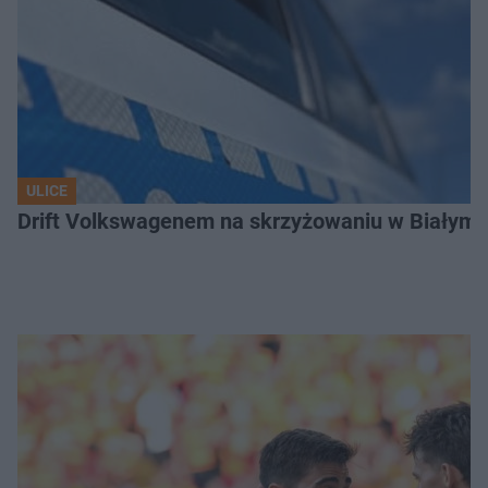
ULICE
Drift Volkswagenem na skrzyżowaniu w Białyms