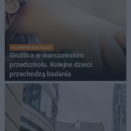
ALARM NA BIAŁOŁĘCE
Gruźlica w warszawskim
przedszkolu. Kolejne dzieci
przechodzą badania