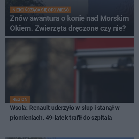
NIEKOŃCZĄCA SIĘ OPOWIEŚĆ
Znów awantura o konie nad Morskim
Okiem. Zwierzęta dręczone czy nie?
REGION
Wsola: Renault uderzyło w słup i stanął w
płomieniach. 49-latek trafił do szpitala