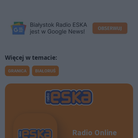
GRANICA
BIAŁORUŚ
Radio Online