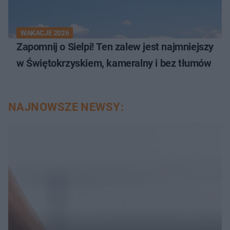
WAKACJE 2026
Zapomnij o Sielpi! Ten zalew jest najmniejszy
w Świętokrzyskiem, kameralny i bez tłumów
NAJNOWSZE NEWSY: