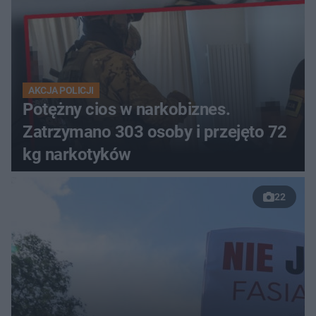
AKCJA POLICJI
Potężny cios w narkobiznes.
Zatrzymano 303 osoby i przejęto 72
kg narkotyków
22