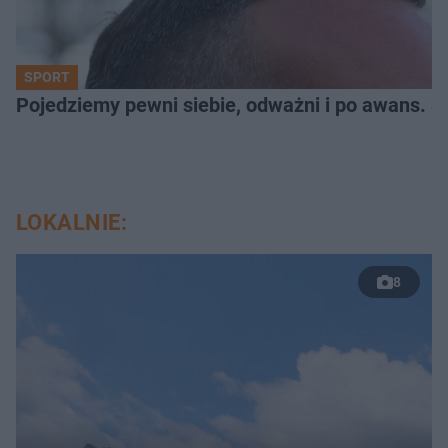
SPORT
Pojedziemy pewni siebie, odważni i po awans. S
LOKALNIE:
8