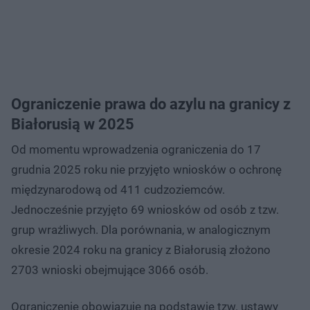
Ograniczenie prawa do azylu na granicy z
Białorusią w 2025
Od momentu wprowadzenia ograniczenia do 17
grudnia 2025 roku nie przyjęto wniosków o ochronę
międzynarodową od 411 cudzoziemców.
Jednocześnie przyjęto 69 wniosków od osób z tzw.
grup wrażliwych. Dla porównania, w analogicznym
okresie 2024 roku na granicy z Białorusią złożono
2703 wnioski obejmujące 3066 osób.
Ograniczenie obowiązuje na podstawie tzw. ustawy