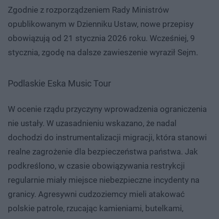
Zgodnie z rozporządzeniem Rady Ministrów
opublikowanym w Dzienniku Ustaw, nowe przepisy
obowiązują od 21 stycznia 2026 roku. Wcześniej, 9
stycznia, zgodę na dalsze zawieszenie wyraził Sejm.
Podlaskie Eska Music Tour
W ocenie rządu przyczyny wprowadzenia ograniczenia
nie ustały. W uzasadnieniu wskazano, że nadal
dochodzi do instrumentalizacji migracji, która stanowi
realne zagrożenie dla bezpieczeństwa państwa. Jak
podkreślono, w czasie obowiązywania restrykcji
regularnie miały miejsce niebezpieczne incydenty na
granicy. Agresywni cudzoziemcy mieli atakować
polskie patrole, rzucając kamieniami, butelkami,