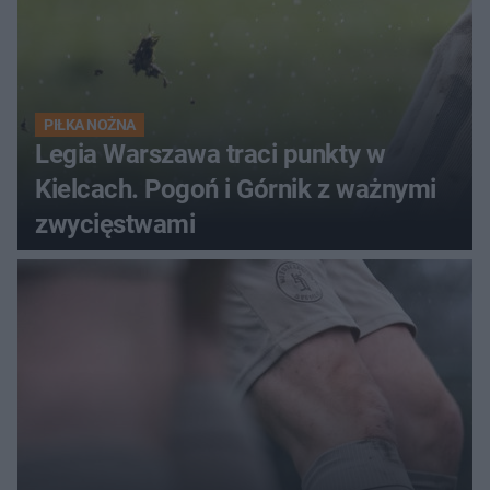
PIŁKA NOŻNA
Legia Warszawa traci punkty w
Kielcach. Pogoń i Górnik z ważnymi
zwycięstwami