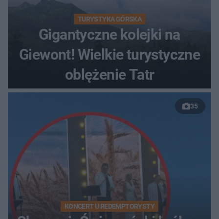
TURYSTYKA GÓRSKA
Gigantyczne kolejki na
Giewont! Wielkie turystyczne
oblężenie Tatr
35
KONCERT U REDEMPTORYSTY