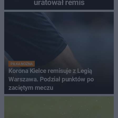
uratował remis
PIŁKA NOŻNA
Korona Kielce remisuje z Legią
Warszawa. Podział punktów po
zaciętym meczu