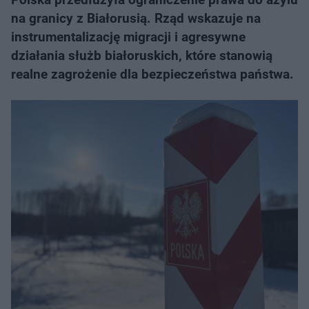
na granicy z Białorusią. Rząd wskazuje na
instrumentalizację migracji i agresywne
działania służb białoruskich, które stanowią
realne zagrożenie dla bezpieczeństwa państwa.