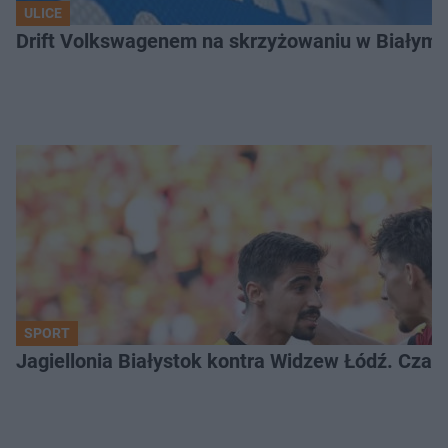
ULICE
Drift Volkswagenem na skrzyżowaniu w Białyms
SPORT
Jagiellonia Białystok kontra Widzew Łódź. Czas