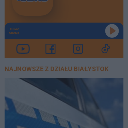
TERAZ
GRAMY
NAJNOWSZE Z DZIAŁU BIAŁYSTOK