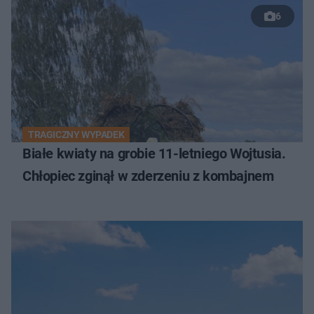
6
TRAGICZNY WYPADEK
Białe kwiaty na grobie 11-letniego Wojtusia.
Chłopiec zginął w zderzeniu z kombajnem