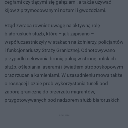
cegłami czy tlącymi się gałęziami, a także używać
kijów z przymocowanymi nożami i gwoździami.
Rząd zwraca również uwagę na aktywną rolę
białoruskich służb, które – jak zapisano –
współuczestniczyły w atakach na żołnierzy, policjantów
i funkcjonariuszy Straży Granicznej. Odnotowywano
przypadki celowania bronią palną w stronę polskich
służb, oślepiania laserami i światłem stroboskopowym
oraz rzucania kamieniami. W uzasadnieniu mowa także
o rosnącej liczbie prób wykorzystania tuneli pod
zaporą graniczną do przerzutu migrantów,
przygotowywanych pod nadzorem służb białoruskich.