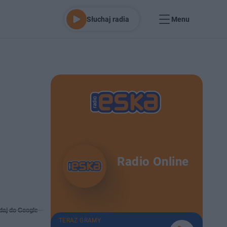
Słuchaj radia
Menu
Radio Online
daj do Google
TERAZ GRAMY