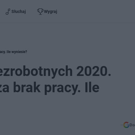
Słuchaj
Wygraj
cy. Ile wyniesie?
ezrobotnych 2020.
 brak pracy. Ile
Do