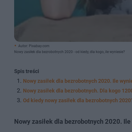
Autor: Pixabay.com
Nowy zasiłek dla bezrobotnych 2020 - od kiedy, dla kogo, ile wyniesie?
Spis treści
Nowy zasiłek dla bezrobotnych 2020. Ile wyni
Nowy zasiłek dla bezrobotnych. Dla kogo 120
Od kiedy nowy zasiłek dla bezrobotnych 2020
Nowy zasiłek dla bezrobotnych 2020. Il