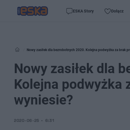
ESKA Story
Dołącz
Nowy zasiłek dla bezrobotnych 2020. Kolejna podwyżka za brak pra
Nowy zasiłek dla b
Kolejna podwyżka za
wyniesie?
2020-06-25
6:31