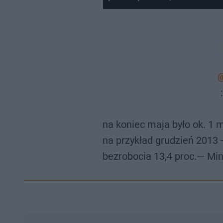
@
na koniec maja było ok. 1 
na przykład grudzień 2013 
bezrobocia 13,4 proc.— M