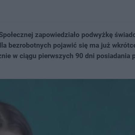
i Społecznej zapowiedziało podwyżkę świad
dla bezrobotnych pojawić się ma już wkrótc
nie w ciągu pierwszych 90 dni posiadania 