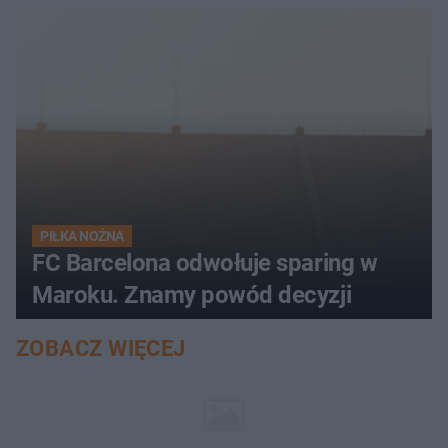
PIŁKA NOŻNA
FC Barcelona odwołuje sparing w
Maroku. Znamy powód decyzji
ZOBACZ WIĘCEJ