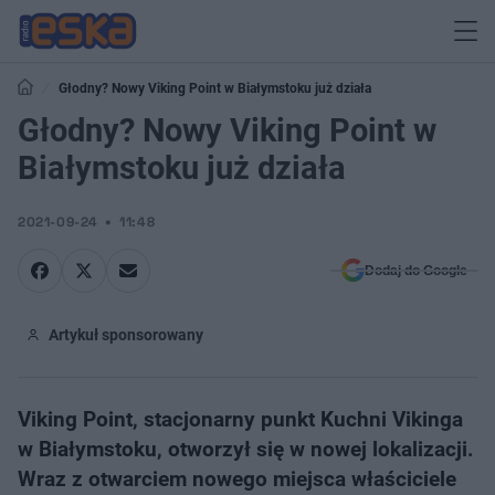
Głodny? Nowy Viking Point w Białymstoku już działa
Głodny? Nowy Viking Point w
Białymstoku już działa
2021-09-24
11:48
Dodaj do Google
Artykuł sponsorowany
Viking Point, stacjonarny punkt Kuchni Vikinga
w Białymstoku, otworzył się w nowej lokalizacji.
Wraz z otwarciem nowego miejsca właściciele