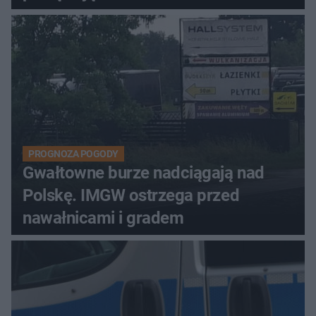
PROGNOZA POGODY
Gwałtowne burze nadciągają nad
Polskę. IMGW ostrzega przed
nawałnicami i gradem