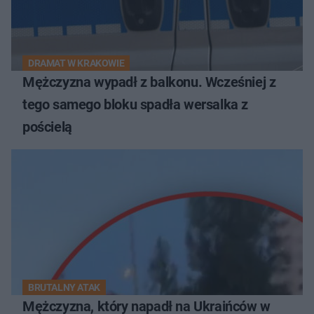
DRAMAT W KRAKOWIE
Mężczyzna wypadł z balkonu. Wcześniej z
tego samego bloku spadła wersalka z
pościelą
BRUTALNY ATAK
Mężczyzna, który napadł na Ukraińców w