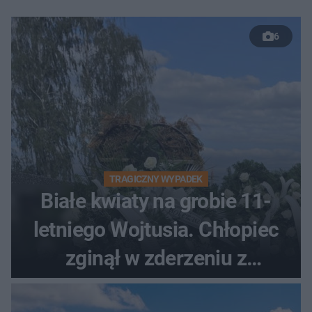
6
TRAGICZNY WYPADEK
Białe kwiaty na grobie 11-
letniego Wojtusia. Chłopiec
zginął w zderzeniu z
kombajnem