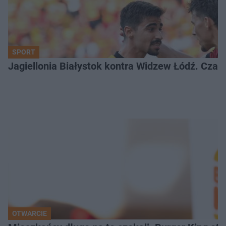
SPORT
Jagiellonia Białystok kontra Widzew Łódź. Czas
OTWARCIE