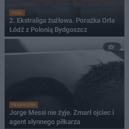
ŻUŻEL
2. Ekstraliga żużlowa. Porażka Orła
Łódź z Polonią Bydgoszcz
7
PIŁKA NOŻNA
Jorge Messi nie żyje. Zmarł ojciec i
agent słynnego piłkarza