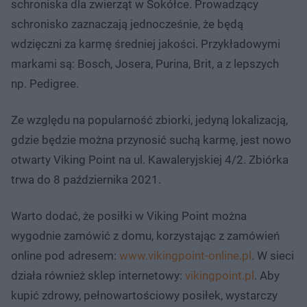
schroniska dla zwierząt w Sokółce. Prowadzący
schronisko zaznaczają jednocześnie, że będą
wdzięczni za karmę średniej jakości. Przykładowymi
markami są: Bosch, Josera, Purina, Brit, a z lepszych
np. Pedigree.
Ze względu na popularność zbiorki, jedyną lokalizacją,
gdzie będzie można przynosić suchą karmę, jest nowo
otwarty Viking Point na ul. Kawaleryjskiej 4/2. Zbiórka
trwa do 8 października 2021.
Warto dodać, że posiłki w Viking Point można
wygodnie zamówić z domu, korzystając z zamówień
online pod adresem:
www.vikingpoint-online.pl
. W sieci
działa również sklep internetowy:
vikingpoint.pl
. Aby
kupić zdrowy, pełnowartościowy posiłek, wystarczy