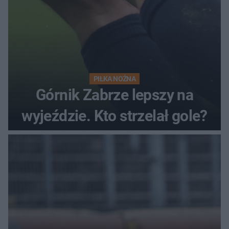
PIŁKA NOŻNA
Górnik Zabrze lepszy na
wyjeździe. Kto strzelał gole?