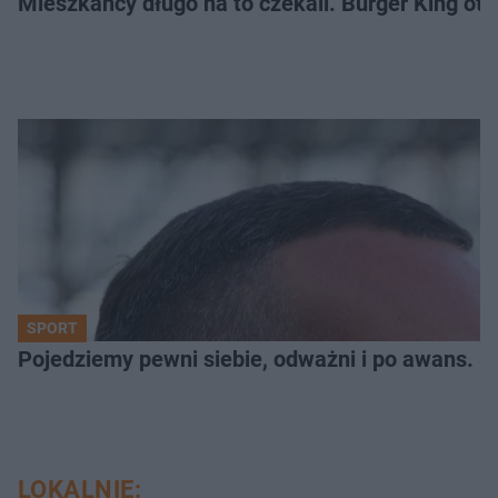
Mieszkańcy długo na to czekali. Burger King ot
SPORT
Pojedziemy pewni siebie, odważni i po awans. S
LOKALNIE: