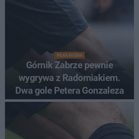
PIŁKA NOŻNA
Górnik Zabrze pewnie
wygrywa z Radomiakiem.
Dwa gole Petera Gonzaleza