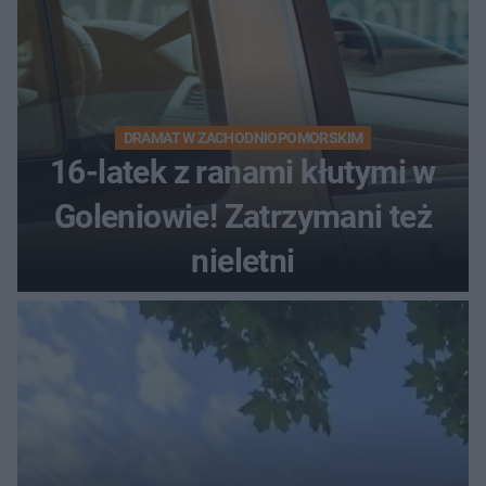
DRAMAT W ZACHODNIOPOMORSKIM
16-latek z ranami kłutymi w
Goleniowie! Zatrzymani też
nieletni