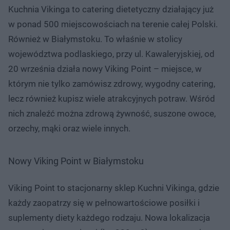
Kuchnia Vikinga to catering dietetyczny działający już
w ponad 500 miejscowościach na terenie całej Polski.
Również w Białymstoku. To właśnie w stolicy
województwa podlaskiego, przy ul. Kawaleryjskiej, od
20 września działa nowy Viking Point – miejsce, w
którym nie tylko zamówisz zdrowy, wygodny catering,
lecz również kupisz wiele atrakcyjnych potraw. Wśród
nich znaleźć można zdrową żywność, suszone owoce,
orzechy, mąki oraz wiele innych.
Nowy Viking Point w Białymstoku
Viking Point to stacjonarny sklep Kuchni Vikinga, gdzie
każdy zaopatrzy się w pełnowartościowe posiłki i
suplementy diety każdego rodzaju. Nowa lokalizacja