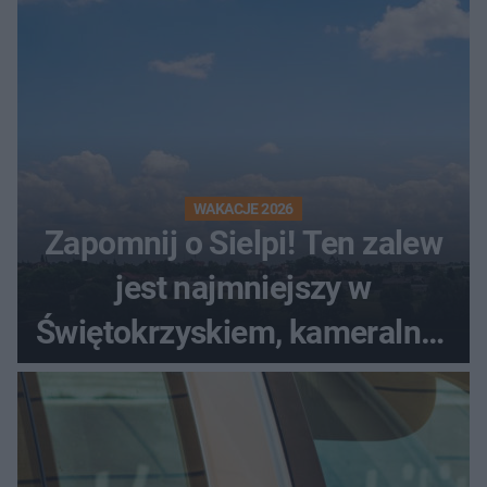
WAKACJE 2026
Zapomnij o Sielpi! Ten zalew
jest najmniejszy w
Świętokrzyskiem, kameralny i
bez tłumów