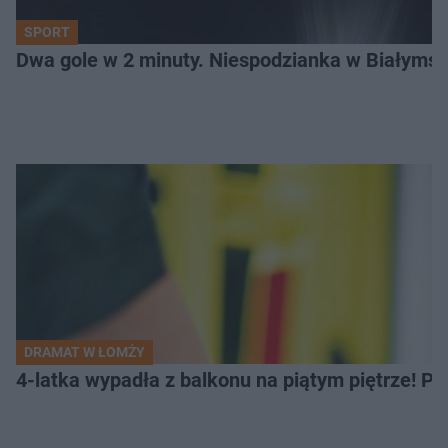
SPORT
Dwa gole w 2 minuty. Niespodzianka w Białymst
DRAMAT W ŁOMŻY
4-latka wypadła z balkonu na piątym piętrze! Pi