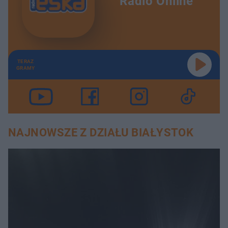
Radio Online
TERAZ
GRAMY
NAJNOWSZE Z DZIAŁU BIAŁYSTOK