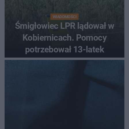
WIADOMOŚCI
Śmigłowiec LPR lądował w
Kobiernicach. Pomocy
potrzebował 13-latek