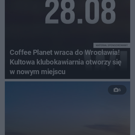
MATERIAŁ SPONSOROWANY
Coffee Planet wraca do Wrocławia!
Kultowa klubokawiarnia otworzy się
w nowym miejscu
6