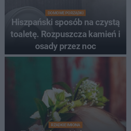
DOMOWE PORZĄDKI
Hiszpański sposób na czystą
toaletę. Rozpuszcza kamień i
osady przez noc
RZADKIE IMIONA