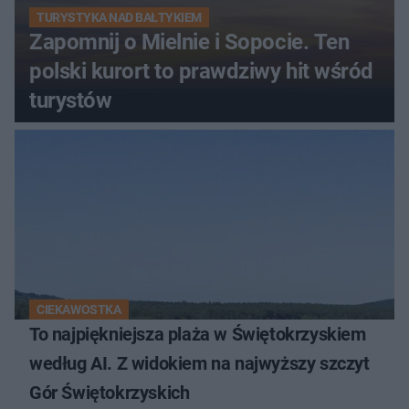
TURYSTYKA NAD BAŁTYKIEM
Zapomnij o Mielnie i Sopocie. Ten
polski kurort to prawdziwy hit wśród
turystów
CIEKAWOSTKA
To najpiękniejsza plaża w Świętokrzyskiem
według AI. Z widokiem na najwyższy szczyt
Gór Świętokrzyskich