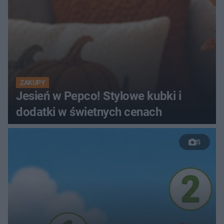
ZAKUPY
Jesień w Pepco! Stylowe kubki i
dodatki w świetnych cenach
5