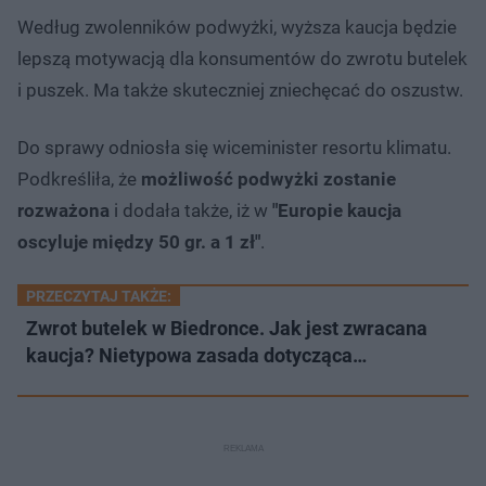
Według zwolenników podwyżki, wyższa kaucja będzie
lepszą motywacją dla konsumentów do zwrotu butelek
i puszek. Ma także skuteczniej zniechęcać do oszustw.
Do sprawy odniosła się wiceminister resortu klimatu.
Podkreśliła, że
możliwość podwyżki zostanie
rozważona
i dodała także, iż w
"Europie kaucja
oscyluje między 50 gr. a 1 zł"
.
PRZECZYTAJ TAKŻE:
Zwrot butelek w Biedronce. Jak jest zwracana
kaucja? Nietypowa zasada dotycząca…