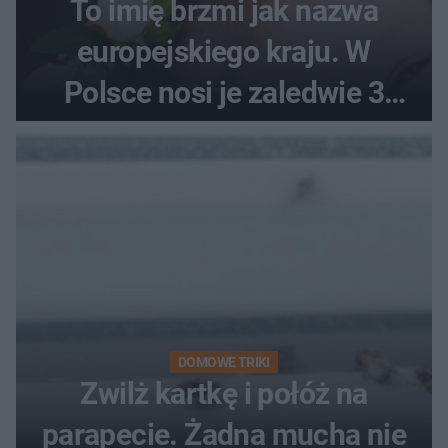
To imię brzmi jak nazwa
europejskiego kraju. W
Polsce nosi je zaledwie 3
kobiety
DOMOWE TRIKI
Zwilż kartkę i połóż na
parapecie. Żadna mucha nie