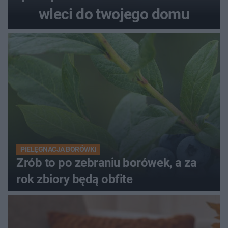
wleci do twojego domu
PIELĘGNACJA BORÓWKI
Zrób to po zebraniu borówek, a za
rok zbiory będą obfite