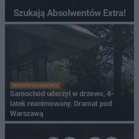
Szukają Absolwentów Extra!
WYPADEK W DĄBRÓWCE
Samochód uderzył w drzewo, 4-
latek reanimowany. Dramat pod
Warszawą