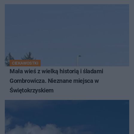
CIEKAWOSTKI
Mała wieś z wielką historią i śladami
Gombrowicza. Nieznane miejsca w
Świętokrzyskiem