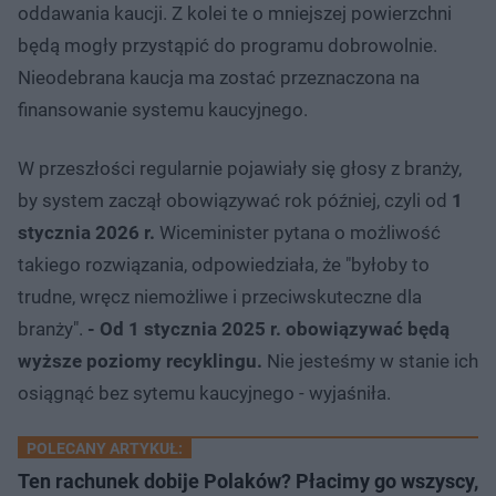
oddawania kaucji. Z kolei te o mniejszej powierzchni
będą mogły przystąpić do programu dobrowolnie.
Nieodebrana kaucja ma zostać przeznaczona na
finansowanie systemu kaucyjnego.
W przeszłości regularnie pojawiały się głosy z branży,
by system zaczął obowiązywać rok później, czyli od
1
stycznia 2026 r.
Wiceminister pytana o możliwość
takiego rozwiązania, odpowiedziała, że "byłoby to
trudne, wręcz niemożliwe i przeciwskuteczne dla
branży".
- Od 1 stycznia 2025 r. obowiązywać będą
wyższe poziomy recyklingu.
Nie jesteśmy w stanie ich
osiągnąć bez sytemu kaucyjnego - wyjaśniła.
POLECANY ARTYKUŁ:
Ten rachunek dobije Polaków? Płacimy go wszyscy,