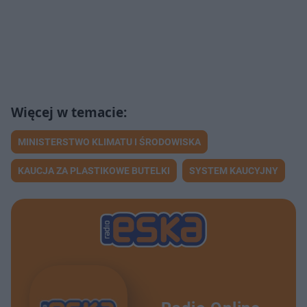
MINISTERSTWO KLIMATU I ŚRODOWISKA
KAUCJA ZA PLASTIKOWE BUTELKI
SYSTEM KAUCYJNY