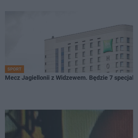
SPORT
Mecz Jagiellonii z Widzewem. Będzie 7 specjaln