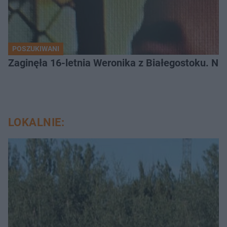
POSZUKIWANI
Zaginęła 16-letnia Weronika z Białegostoku. Nie
LOKALNIE: