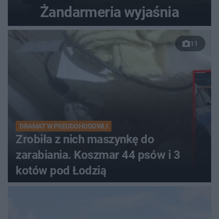
Żandarmeria wyjaśnia
11
DRAMAT W PSEUDOHODOWLI
Zrobiła z nich maszynkę do
zarabiania. Koszmar 44 psów i 3
kotów pod Łodzią