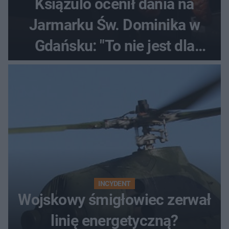
Książulo ocenił dania na
Jarmarku Św. Dominika w
Gdańsku: "To nie jest dla
Polaka"
INCYDENT
Wojskowy śmigłowiec zerwał
linię energetyczną?