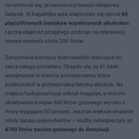
zorientowali się, że kierowca przewozi nietypowy
ładunek. W bagażniku auta znajdowało się niemal
60
pięciolitrowych baniaków wypełnionych alkoholem
.
Łączna objętość przejętego podczas tej interwencji
towaru wyniosła około 290 litrów.
Zatrzymanie kierowcy doprowadziło śledczych do
serca całego procederu. Okazało się, że 41-latek
wynajmował w mieście pomieszczenia, które
przekształcił w profesjonalną fabrykę alkoholu. Na
miejscu funkcjonariusze odkryli magazyn, w którym
składowano kolejne 340 litrów gotowego wyrobu o
mocy sięgającej 50 procent. Jeszcze większe wrażenie
robiły zapasy półproduktów – służby zabezpieczyły aż
8700 litrów zacieru gotowego do destylacji
.