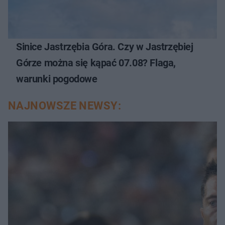
Sinice Jastrzębia Góra. Czy w Jastrzębiej
Górze można się kąpać 07.08? Flaga,
warunki pogodowe
NAJNOWSZE NEWSY: