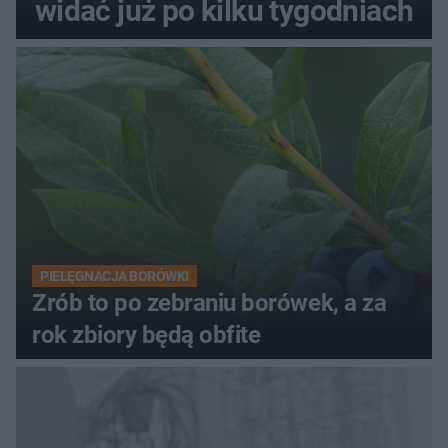
widać już po kilku tygodniach
PIELĘGNACJA BORÓWKI
Zrób to po zebraniu borówek, a za
rok zbiory będą obfite