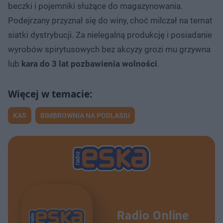
beczki i pojemniki służące do magazynowania.
Podejrzany przyznał się do winy, choć milczał na temat
siatki dystrybucji. Za nielegalną produkcję i posiadanie
wyrobów spirytusowych bez akcyzy grozi mu grzywna
lub
kara do 3 lat pozbawienia wolności
.
KAS
BIMBROWNIA NA PODLASIU
Radio Online