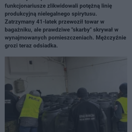
funkcjonariusze zlikwidowali potężną linię
produkcyjną nielegalnego spirytusu.
Zatrzymany 41-latek przewoził towar w
bagażniku, ale prawdziwe "skarby" skrywał w
wynajmowanych pomieszczeniach. Mężczyźnie
grozi teraz odsiadka.