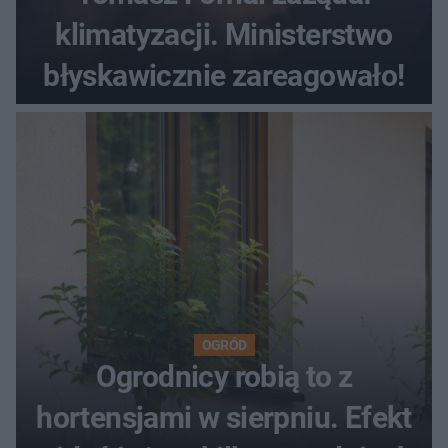
klimatyzacji. Ministerstwo
błyskawicznie zareagowało!
OGRÓD
Ogrodnicy robią to z
hortensjami w sierpniu. Efekt