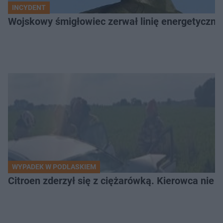
INCYDENT
Wojskowy śmigłowiec zerwał linię energetyczną
WYPADEK W PODLASKIEM
Citroen zderzył się z ciężarówką. Kierowca nie ż