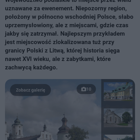
uznawane za ewenement. Niepozorny region,
położony w północno wschodniej Polsce, słabo
uprzemysłowiony, ale z miejscami, gdzie czas
jakby się zatrzymał. Najlepszym przykładem
jest miejscowość zlokalizowana tuż przy
granicy Polski z Litwą, której historia sięga
nawet XVI wieku, ale z zabytkami, które
zachwycą każdego.
10