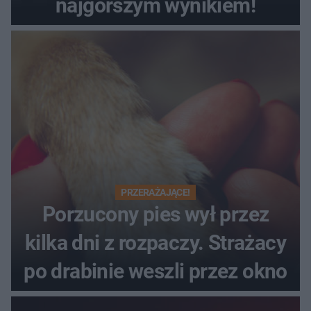
najgorszym wynikiem!
PRZERAŻAJĄCE!
Porzucony pies wył przez
kilka dni z rozpaczy. Strażacy
po drabinie weszli przez okno