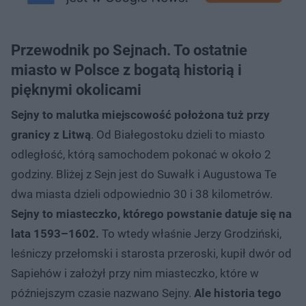
Przewodnik po Sejnach. To ostatnie
miasto w Polsce z bogatą historią i
pięknymi okolicami
Sejny to malutka miejscowość położona tuż przy
granicy z Litwą
. Od Białegostoku dzieli to miasto
odległość, którą samochodem pokonać w około 2
godziny. Bliżej z Sejn jest do Suwałk i Augustowa Te
dwa miasta dzieli odpowiednio 30 i 38 kilometrów.
Sejny to miasteczko, którego powstanie datuje się na
lata 1593–1602.
To wtedy właśnie Jerzy Grodziński,
leśniczy przełomski i starosta przeroski, kupił dwór od
Sapiehów i założył przy nim miasteczko, które w
późniejszym czasie nazwano Sejny.
Ale historia tego