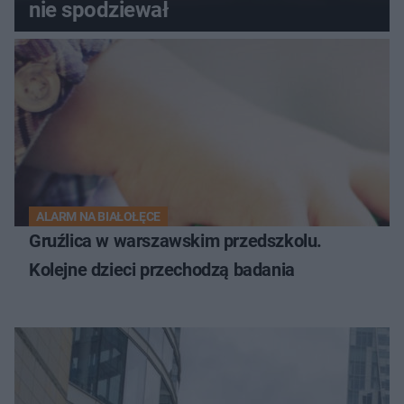
nie spodziewał
ALARM NA BIAŁOŁĘCE
Gruźlica w warszawskim przedszkolu.
Kolejne dzieci przechodzą badania