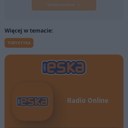
Następne pytanie
TURYSTYKA
Radio Online