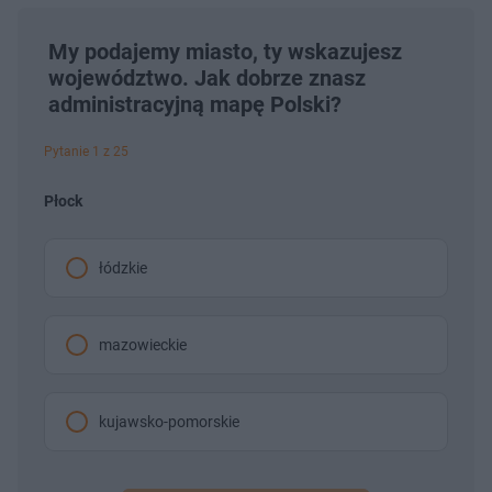
My podajemy miasto, ty wskazujesz
województwo. Jak dobrze znasz
administracyjną mapę Polski?
Pytanie 1 z 25
Płock
łódzkie
mazowieckie
kujawsko-pomorskie