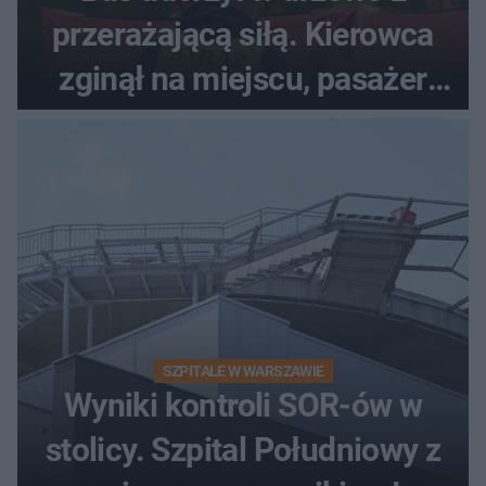
przerażającą siłą. Kierowca
zginął na miejscu, pasażer
walczy o życie
SZPITALE W WARSZAWIE
Wyniki kontroli SOR-ów w
stolicy. Szpital Południowy z