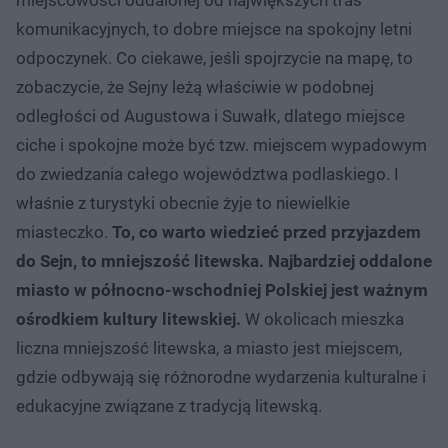
komunikacyjnych, to dobre miejsce na spokojny letni
odpoczynek. Co ciekawe, jeśli spojrzycie na mapę, to
zobaczycie, że Sejny leżą właściwie w podobnej
odległości od Augustowa i Suwałk, dlatego miejsce
ciche i spokojne może być tzw. miejscem wypadowym
do zwiedzania całego województwa podlaskiego. I
właśnie z turystyki obecnie żyje to niewielkie
miasteczko.
To, co warto wiedzieć przed przyjazdem
do Sejn, to mniejszość litewska. Najbardziej oddalone
miasto w północno-wschodniej Polskiej jest ważnym
ośrodkiem kultury litewskiej.
W okolicach mieszka
liczna mniejszość litewska, a miasto jest miejscem,
gdzie odbywają się różnorodne wydarzenia kulturalne i
edukacyjne związane z tradycją litewską.