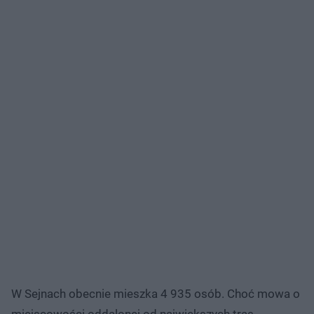
W Sejnach obecnie mieszka 4 935 osób. Choć mowa o
miejscowości oddalonej od największych tras