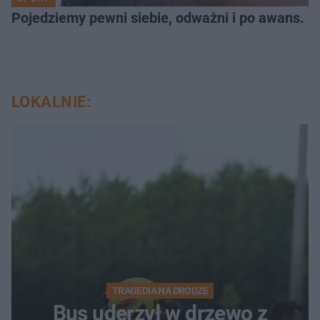
Pojedziemy pewni siebie, odważni i po awans. S
LOKALNIE:
TRAGEDIA NA DRODZE
Bus uderzył w drzewo z