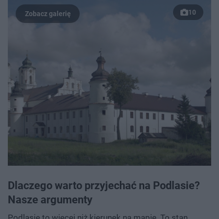
10
Dlaczego warto przyjechać na Podlasie?
Nasze argumenty
Podlasie to więcej niż kierunek na mapie. To stan