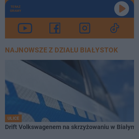
TERAZ
GRAMY
NAJNOWSZE Z DZIAŁU BIAŁYSTOK
ULICE
Drift Volkswagenem na skrzyżowaniu w Białyms