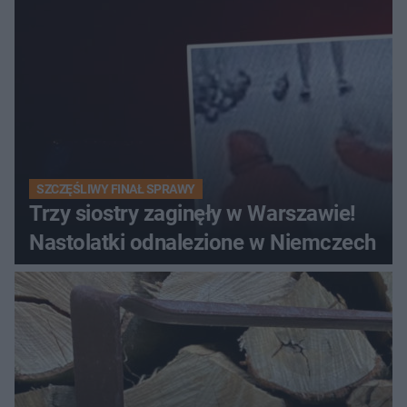
SZCZĘŚLIWY FINAŁ SPRAWY
Trzy siostry zaginęły w Warszawie!
Nastolatki odnalezione w Niemczech