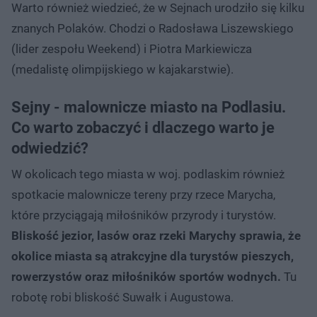
Warto również wiedzieć, że w Sejnach urodziło się kilku
znanych Polaków. Chodzi o Radosława Liszewskiego
(lider zespołu Weekend) i Piotra Markiewicza
(medalistę olimpijskiego w kajakarstwie).
Sejny - malownicze miasto na Podlasiu.
Co warto zobaczyć i dlaczego warto je
odwiedzić?
W okolicach tego miasta w woj. podlaskim również
spotkacie malownicze tereny przy rzece Marycha,
które przyciągają miłośników przyrody i turystów.
Bliskość jezior, lasów oraz rzeki Marychy sprawia, że
okolice miasta są atrakcyjne dla turystów pieszych,
rowerzystów oraz miłośników sportów wodnych.
Tu
robotę robi bliskość Suwałk i Augustowa.