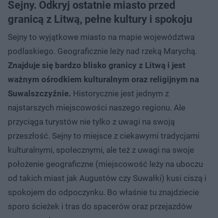
Sejny. Odkryj ostatnie miasto przed
granicą z Litwą, pełne kultury i spokoju
Sejny to wyjątkowe miasto na mapie województwa
podlaskiego. Geograficznie leży nad rzeką Marychą.
Znajduje się bardzo blisko granicy z Litwą i jest
ważnym ośrodkiem kulturalnym oraz religijnym na
Suwalszczyźnie.
Historycznie jest jednym z
najstarszych miejscowości naszego regionu. Ale
przyciąga turystów nie tylko z uwagi na swoją
przeszłość. Sejny to miejsce z ciekawymi tradycjami
kulturalnymi, społecznymi, ale też z uwagi na swoje
położenie geograficzne (miejscowość leży na uboczu
od takich miast jak Augustów czy Suwałki) kusi ciszą i
spokojem do odpoczynku. Bo właśnie tu znajdziecie
sporo ścieżek i tras do spacerów oraz przejazdów