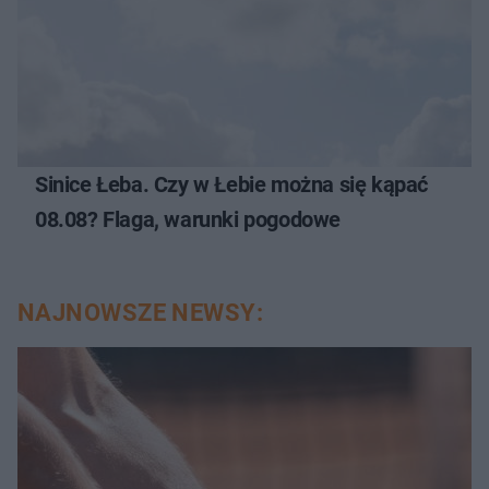
Sinice Łeba. Czy w Łebie można się kąpać
08.08? Flaga, warunki pogodowe
NAJNOWSZE NEWSY: