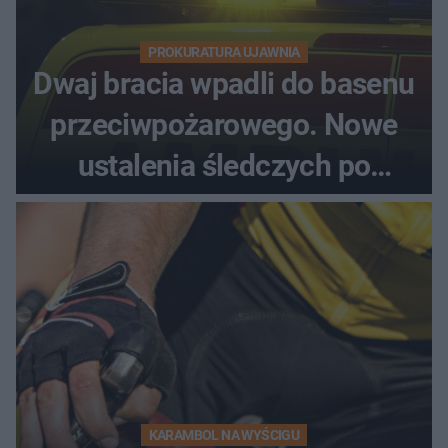
PROKURATURA UJAWNIA
Dwaj bracia wpadli do basenu
przeciwpożarowego. Nowe
ustalenia śledczych po
dramatycznej akcji
KARAMBOL NA WYŚCIGU