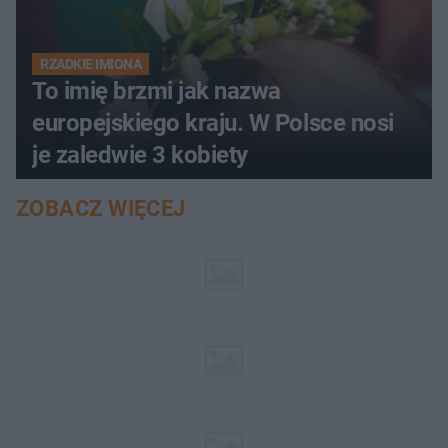
RZADKIE IMIONA
To imię brzmi jak nazwa
europejskiego kraju. W Polsce nosi
je zaledwie 3 kobiety
ZOBACZ WIĘCEJ