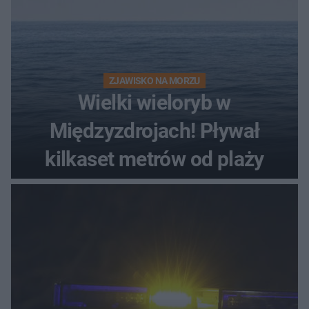
ZJAWISKO NA MORZU
Wielki wieloryb w
Międzyzdrojach! Pływał
kilkaset metrów od plaży