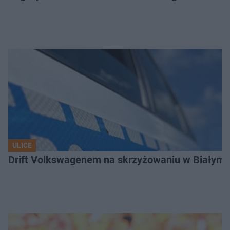
ULICE
Drift Volkswagenem na skrzyżowaniu w Białyms