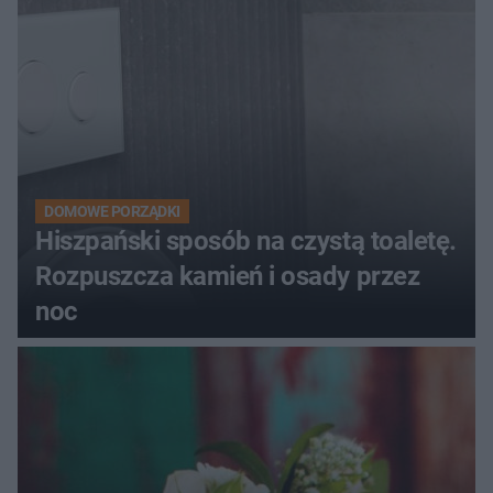
DOMOWE PORZĄDKI
Hiszpański sposób na czystą toaletę.
Rozpuszcza kamień i osady przez
noc