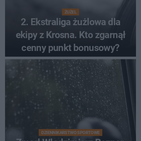
ŻUŻEL
2. Ekstraliga żużlowa dla
ekipy z Krosna. Kto zgarnął
cenny punkt bonusowy?
DZIENNIKARSTWO SPORTOWE