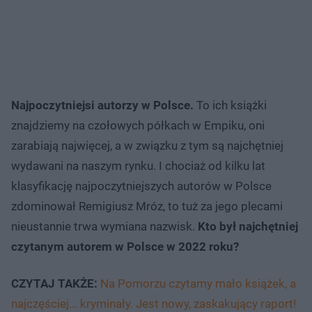
Najpoczytniejsi autorzy w Polsce.
To ich książki
znajdziemy na czołowych półkach w Empiku, oni
zarabiają najwięcej, a w związku z tym są najchętniej
wydawani na naszym rynku. I chociaż od kilku lat
klasyfikację najpoczytniejszych autorów w Polsce
zdominował Remigiusz Mróz, to tuż za jego plecami
nieustannie trwa wymiana nazwisk.
Kto był najchętniej
czytanym autorem w Polsce w 2022 roku?
CZYTAJ TAKŻE:
Na Pomorzu czytamy mało książek, a
najczęściej... kryminały. Jest nowy, zaskakujący raport!