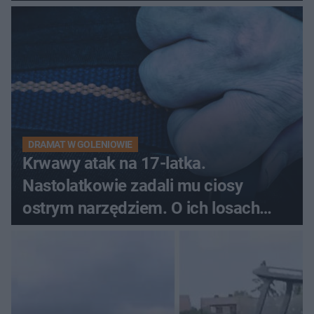
DRAMAT W GOLENIOWIE
Krwawy atak na 17-latka.
Nastolatkowie zadali mu ciosy
ostrym narzędziem. O ich losach
zdecyduje sąd rodzinny