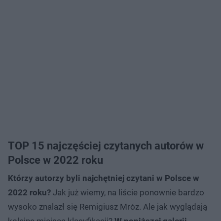
TOP 15 najczęściej czytanych autorów w
Polsce w 2022 roku
Którzy autorzy byli najchętniej czytani w Polsce w
2022 roku?
Jak już wiemy, na liście ponownie bardzo
wysoko znalazł się Remigiusz Mróz. Ale jak wyglądają
kolejne miejsca klasyfikacji?
W poniższej galerii