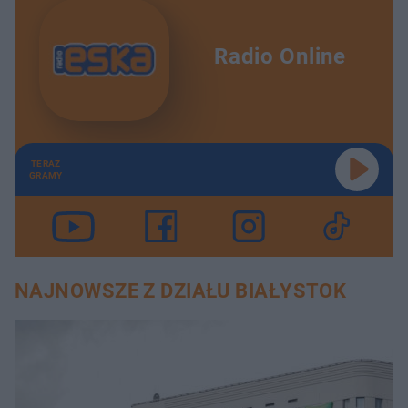
Radio Online
TERAZ
GRAMY
NAJNOWSZE Z DZIAŁU BIAŁYSTOK