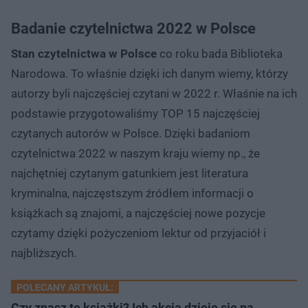
Badanie czytelnictwa 2022 w Polsce
Stan czytelnictwa w Polsce
co roku bada Biblioteka
Narodowa. To właśnie dzięki ich danym wiemy, którzy
autorzy byli najczęściej czytani w 2022 r. Właśnie na ich
podstawie przygotowaliśmy TOP 15 najczęściej
czytanych autorów w Polsce. Dzięki badaniom
czytelnictwa 2022 w naszym kraju wiemy np., że
najchętniej czytanym gatunkiem jest literatura
kryminalna, najczęstszym źródłem informacji o
książkach są znajomi, a najczęściej nowe pozycje
czytamy dzięki pożyczeniom lektur od przyjaciół i
najbliższych.
POLECANY ARTYKUŁ:
Czy znasz te książki? Ich akcja dzieje się na