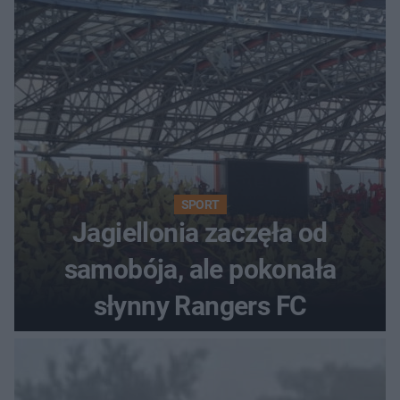
SPORT
Jagiellonia zaczęła od
samobója, ale pokonała
słynny Rangers FC