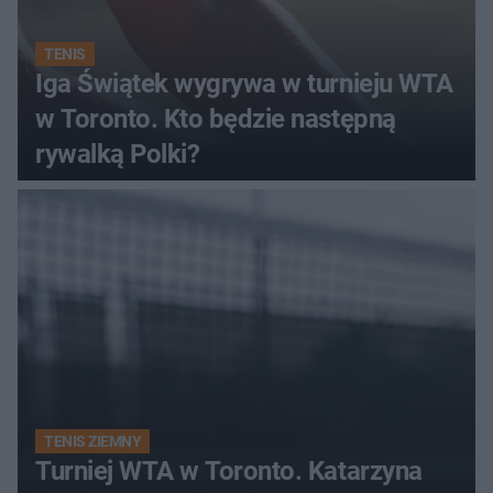
TENIS
Iga Świątek wygrywa w turnieju WTA
w Toronto. Kto będzie następną
rywalką Polki?
TENIS ZIEMNY
Turniej WTA w Toronto. Katarzyna