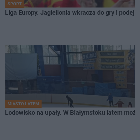
SPORT
Liga Europy. Jagiellonia wkracza do gry i podej
MIASTO LATEM
Lodowisko na upały. W Białymstoku latem możn