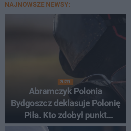
NAJNOWSZE NEWSY:
ŻUŻEL
Abramczyk Polonia
Bydgoszcz deklasuje Polonię
Piła. Kto zdobył punkt
bonusowy?