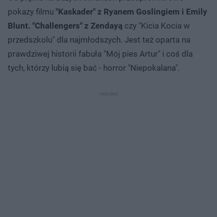
pokazy filmu
"Kaskader" z Ryanem Goslingiem i Emily
Blunt.
"Challengers" z Zendayą
czy "Kicia Kocia w
przedszkolu" dla najmłodszych. Jest też oparta na
prawdziwej historii fabuła "Mój pies Artur" i coś dla
tych, którzy lubią się bać - horror "Niepokalana".