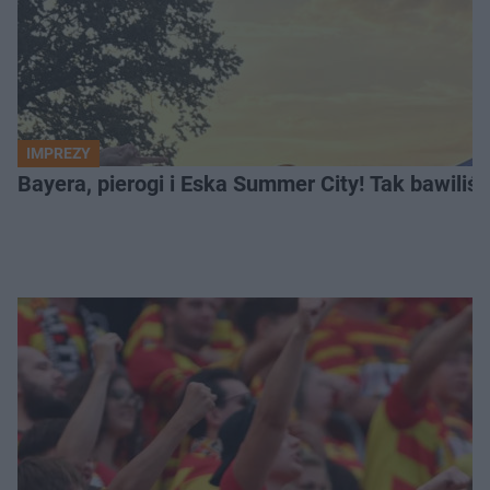
IMPREZY
Bayera, pierogi i Eska Summer City! Tak bawiliś