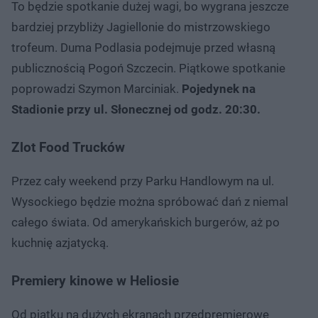
​To będzie spotkanie dużej wagi, bo wygrana jeszcze
bardziej przybliży Jagiellonie do mistrzowskiego
trofeum. Duma Podlasia podejmuje przed własną
publicznością Pogoń Szczecin. Piątkowe spotkanie
poprowadzi Szymon Marciniak.
Pojedynek na
Stadionie przy ul. Słonecznej od godz. 20:30.
Zlot
Food Trucków
Przez cały weekend przy Parku Handlowym na ul.
Wysockiego będzie można spróbować dań z niemal
całego świata. Od amerykańskich burgerów, aż po
kuchnię azjatycką.
Premiery kinowe w Heliosie
Od piątku na dużych ekranach przedpremierowe