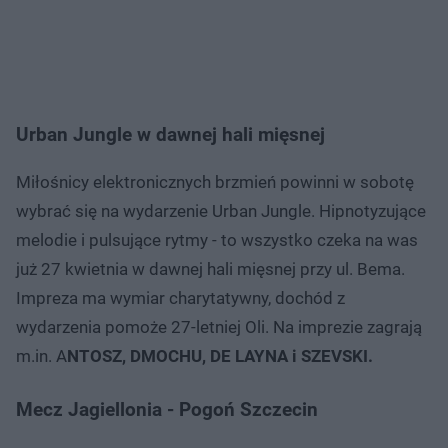
Urban Jungle w dawnej hali mięsnej
Miłośnicy elektronicznych brzmień powinni w sobotę
wybrać się na wydarzenie Urban Jungle. Hipnotyzujące
melodie i pulsujące rytmy - to wszystko czeka na was
już 27 kwietnia w dawnej hali mięsnej przy ul. Bema.
Impreza ma wymiar charytatywny, dochód z
wydarzenia pomoże 27-letniej Oli. Na imprezie zagrają
m.in. A
NTOSZ, DMOCHU, DE LAYNA i SZEVSKI.
Mecz Jagiellonia - Pogoń Szczecin