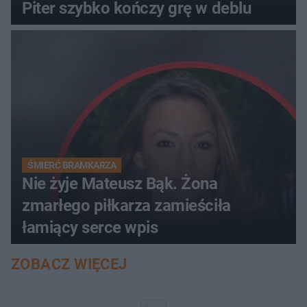
Piter szybko kończy grę w deblu
ŚMIERĆ BRAMKARZA
Nie żyje Mateusz Bąk. Żona
zmarłego piłkarza zamieściła
łamiący serce wpis
ZOBACZ WIĘCEJ