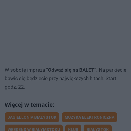
W sobotę impreza
''Odważ się na BALET''.
Na parkiecie
bawić się będziecie przy największych hitach. Start
godz. 22.
JAGIELLONIA BIAŁYSTOK
MUZYKA ELEKTRONICZNA
WEEKEND W BIAŁYMSTOKU
KLUB
BIAŁYSTOK