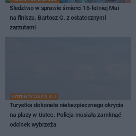
Śledztwo w sprawie śmierci 16-letniej Mai
na finiszu. Bartosz G. z ostatecznymi
zarzutami
INTERWENCJA POLICJI
Turystka dokonała niebezpiecznego okrycia
na plaży w Ustce. Policja musiała zamknąć
odcinek wybrzeża