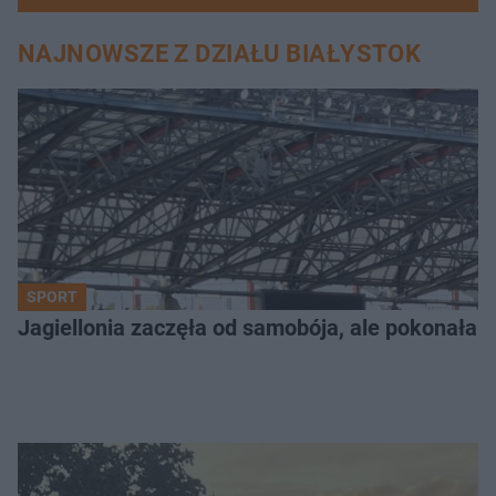
NAJNOWSZE Z DZIAŁU BIAŁYSTOK
SPORT
Jagiellonia zaczęła od samobója, ale pokonała 