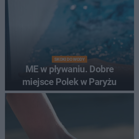
SKOKI DO WODY
ME w pływaniu. Dobre
miejsce Polek w Paryżu