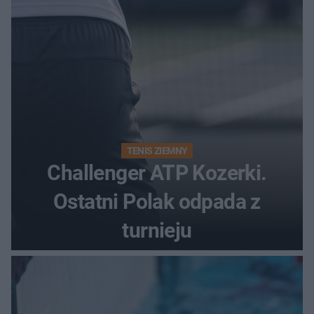
TENIS ZIEMNY
Challenger ATP Kozerki.
Ostatni Polak odpada z
turnieju