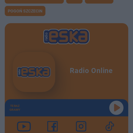
POGOŃ SZCZECIN
Radio Online
TERAZ
GRAMY