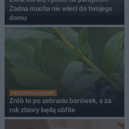
Żadna mucha nie wleci do twojego
domu
PIELĘGNACJA BORÓWKI
Zrób to po zebraniu borówek, a za
rok zbiory będą obfite