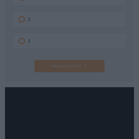
2
3
Następne pytanie