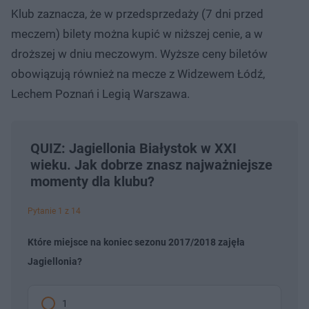
Klub zaznacza, że w przedsprzedaży (7 dni przed
meczem) bilety można kupić w niższej cenie, a w
droższej w dniu meczowym. Wyższe ceny biletów
obowiązują również na mecze z Widzewem Łódź,
Lechem Poznań i Legią Warszawa.
QUIZ: Jagiellonia Białystok w XXI
wieku. Jak dobrze znasz najważniejsze
momenty dla klubu?
Pytanie 1 z 14
Które miejsce na koniec sezonu 2017/2018 zajęła
Jagiellonia?
1