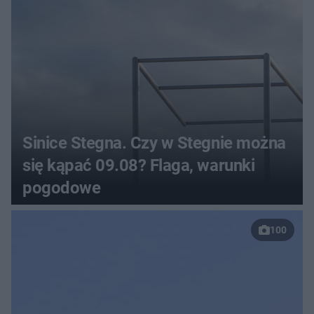
Sinice Stegna. Czy w Stegnie można
się kąpać 09.08? Flaga, warunki
pogodowe
100