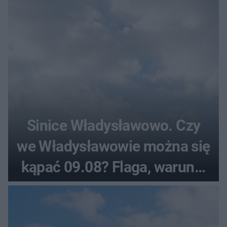
Sinice Władysławowo. Czy
we Władysławowie można się
kąpać 09.08? Flaga, warunki
pogodowe