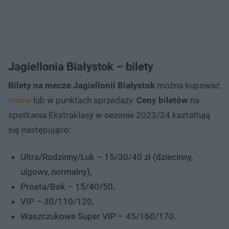
Jagiellonia Białystok – bilety
Bilety na mecze Jagiellonii Białystok
można kupować
online
lub w punktach sprzedaży.
Ceny biletów
na
spotkania Ekstraklasy w sezonie 2023/24 kształtują
się następująco:
Ultra/Rodzinny/Łuk – 15/30/40 zł (dziecinny,
ulgowy, normalny),
Prosta/Bok – 15/40/50,
VIP – 30/110/120,
Waszczukowe Super VIP – 45/160/170.