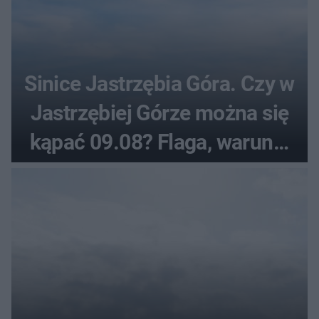
Sinice Jastrzębia Góra. Czy w
Jastrzębiej Górze można się
kąpać 09.08? Flaga, warunki
pogodowe