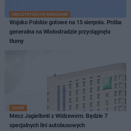
UROCZYSTOŚCI W WARSZAWIE
Wojsko Polskie gotowe na 15 sierpnia. Próba
generalna na Wisłostradzie przyciągnęła
tłumy
SPORT
Mecz Jagiellonii z Widzewem. Będzie 7
specjalnych lini autobusowych