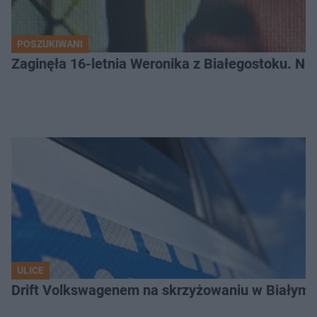
POSZUKIWANI
Zaginęła 16-letnia Weronika z Białegostoku. Nie
ULICE
Drift Volkswagenem na skrzyżowaniu w Białyms