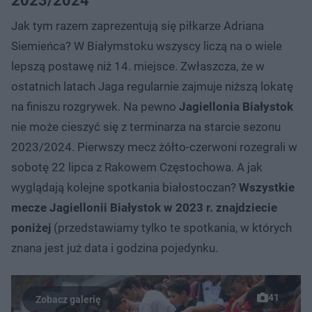
2023/2024
Jak tym razem zaprezentują się piłkarze Adriana
Siemieńca? W Białymstoku wszyscy liczą na o wiele
lepszą postawę niż 14. miejsce. Zwłaszcza, że w
ostatnich latach Jaga regularnie zajmuje niższą lokatę
na finiszu rozgrywek. Na pewno
Jagiellonia Białystok
nie może cieszyć się z terminarza na starcie sezonu
2023/2024. Pierwszy mecz żółto-czerwoni rozegrali w
sobotę 22 lipca z Rakowem Częstochowa. A jak
wyglądają kolejne spotkania białostoczan?
Wszystkie
mecze Jagiellonii Białystok w 2023 r. znajdziecie
poniżej
(przedstawiamy tylko te spotkania, w których
znana jest już data i godzina pojedynku.
41