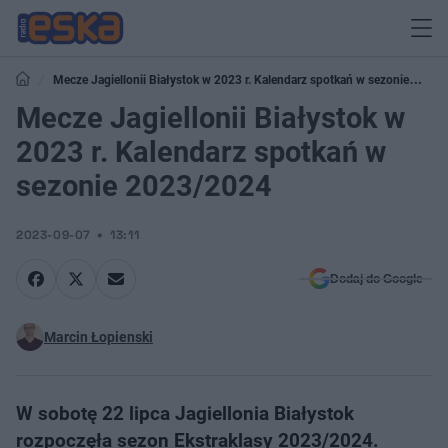
Mecze Jagiellonii Białystok w 2023 r. Kalendarz spotkań w sezonie
2023/2024
Mecze Jagiellonii Białystok w
2023 r. Kalendarz spotkań w
sezonie 2023/2024
2023-09-07
13:11
Dodaj do Google
Marcin Łopienski
W sobotę 22 lipca Jagiellonia Białystok
rozpoczęła sezon Ekstraklasy 2023/2024.