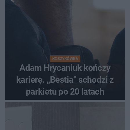
KOSZYKÓWKA
Adam Hrycaniuk kończy
karierę. „Bestia” schodzi z
parkietu po 20 latach