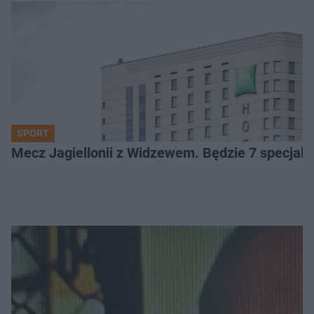
SPORT
Mecz Jagiellonii z Widzewem. Będzie 7 specjaln