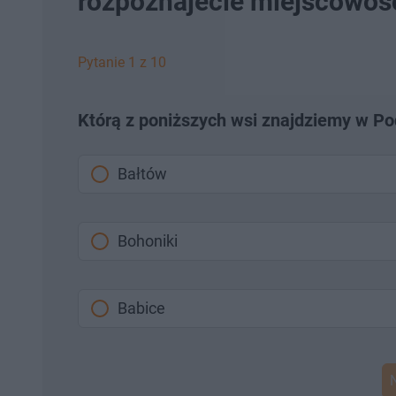
rozpoznajecie miejscowośc
Pytanie 1 z 10
Którą z poniższych wsi znajdziemy w P
Bałtów
Bohoniki
Babice