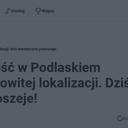
Słuchaj
Wygraj
zacji. Dziś dramatycznie pustoszeje!
ść w Podlaskiem
itej lokalizacji. Dzi
szeje!
Do