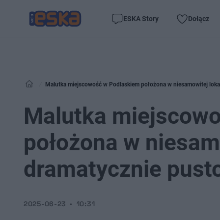
ESKA Story
Dołącz
Malutka miejscowość w Podlaskiem położona w niesamowitej lokali
Malutka miejscowo
położona w niesamow
dramatycznie pusto
2025-06-23
10:31