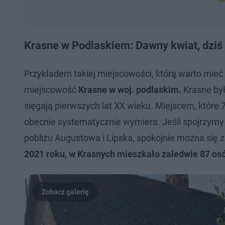
Krasne w Podlaskiem: Dawny kwiat, dziś
Przykładem takiej miejscowości, którą warto mieć 
miejscowość
Krasne w woj. podlaskim.
Krasne był
sięgają pierwszych lat XX wieku. Miejscem, które 7
obecnie systematycznie wymiera. Jeśli spojrzymy 
pobliżu Augustowa i Lipska, spokojnie można się 
2021 roku, w Krasnych mieszkało zaledwie 87 osób,