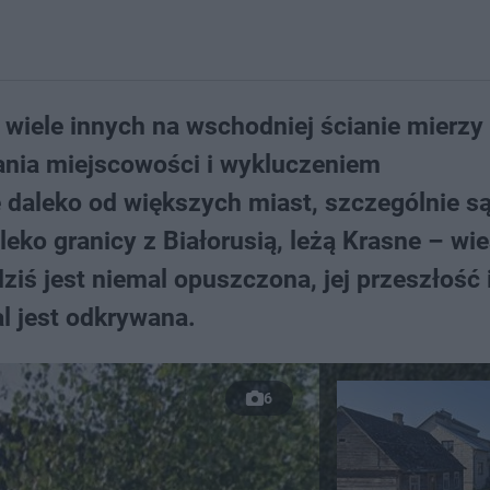
k wiele innych na wschodniej ścianie mierzy 
ania miejscowości i wykluczeniem
daleko od większych miast, szczególnie są
eko granicy z Białorusią, leżą Krasne – wie
ziś jest niemal opuszczona, jej przeszłość 
al jest odkrywana.
6