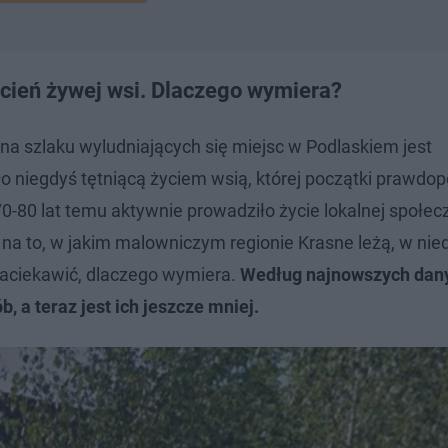
 cień żywej wsi. Dlaczego wymiera?
na szlaku wyludniających się miejsc w Podlaskiem jest
o niegdyś tętniącą życiem wsią, której początki prawdo
0-80 lat temu aktywnie prowadziło życie lokalnej społecz
na to, w jakim malowniczym regionie Krasne leżą, w nie
zaciekawić, dlaczego wymiera.
Według najnowszych dan
 a teraz jest ich jeszcze mniej.