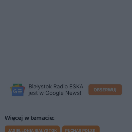
JAGIELLONIA BIAŁYSTOK
PUCHAR POLSKI