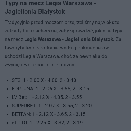
Typy na mecz Legia Warszawa -
Jagiellonia Białystok
Tradycyjnie przed meczem przejrzeliśmy największe
zakłady bukmacherskie, żeby sprawdzić, jakie są typy
na mecz
Legia Warszawa - Jagiellonia Białystok.
Za
faworyta tego spotkania według bukmacherów
uchodzi Legia Warszawa, choć za pewniaka do
zwycięstwa uznać jej nie można:
STS: 1 - 2.00 X - 4.00, 2 - 3.40
FORTUNA: 1 - 2.06 X - 3.65, 2 - 3.15
LV Bet: 1 - 2.12 X - 4.05, 2 - 3.55
SUPERBET: 1 - 2.07 X - 3.65, 2 - 3.20
BETFAN: 1 - 2.12 X - 3.65, 2 - 3.15
eTOTO: 1 - 2.25 X - 3.32, 2 - 3.19