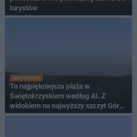
turystów
CIEKAWOSTKA
To najpiękniejsza plaża w
Świętokrzyskiem według AI. Z
widokiem na najwyższy szczyt Gór
Świętokrzyskich