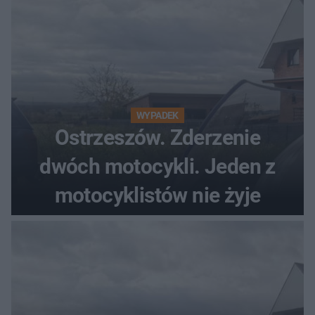
WYPADEK
Ostrzeszów. Zderzenie
dwóch motocykli. Jeden z
motocyklistów nie żyje