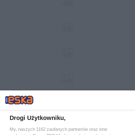
Drogi Użytkowniku,
My, naszych 1162 zaufanych partnerów oraz inne