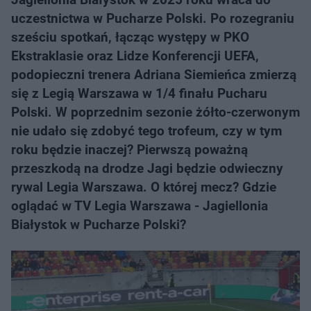
uczestnictwa w Pucharze Polski. Po rozegraniu
sześciu spotkań, łącząc występy w PKO
Ekstraklasie oraz Lidze Konferencji UEFA,
podopieczni trenera Adriana Siemieńca zmierzą
się z Legią Warszawa w 1/4 finału Pucharu
Polski. W poprzednim sezonie żółto-czerwonym
nie udało się zdobyć tego trofeum, czy w tym
roku będzie inaczej? Pierwszą poważną
przeszkodą na drodze Jagi będzie odwieczny
rywal Legia Warszawa. O której mecz? Gdzie
oglądać w TV Legia Warszawa - Jagiellonia
Białystok w Pucharze Polski?