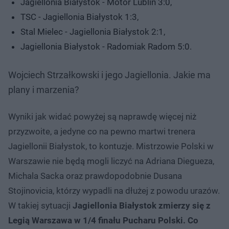
Jagiellonia Białystok - Motor Lublin 3:0,
TSC - Jagiellonia Białystok 1:3,
Stal Mielec - Jagiellonia Białystok 2:1,
Jagiellonia Białystok - Radomiak Radom 5:0.
Wojciech Strzałkowski i jego Jagiellonia. Jakie ma
plany i marzenia?
Wyniki jak widać powyżej są naprawdę więcej niż
przyzwoite, a jedyne co na pewno martwi trenera
Jagiellonii Białystok, to kontuzje. Mistrzowie Polski w
Warszawie nie będą mogli liczyć na Adriana Diegueza,
Michala Sacka oraz prawdopodobnie Dusana
Stojinovicia, którzy wypadli na dłużej z powodu urazów.
W takiej sytuacji
Jagiellonia Białystok zmierzy się z
Legią Warszawa w 1/4 finału Pucharu Polski. Co