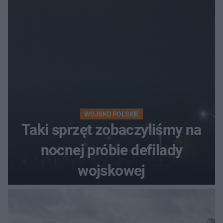
[ZDJĘCIA]
WOJSKO POLSKIE
Taki sprzęt zobaczyliśmy na
nocnej próbie defilady
wojskowej