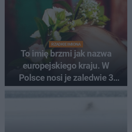
RZADKIE IMIONA
To imię brzmi jak nazwa
europejskiego kraju. W
Polsce nosi je zaledwie 3
kobiety