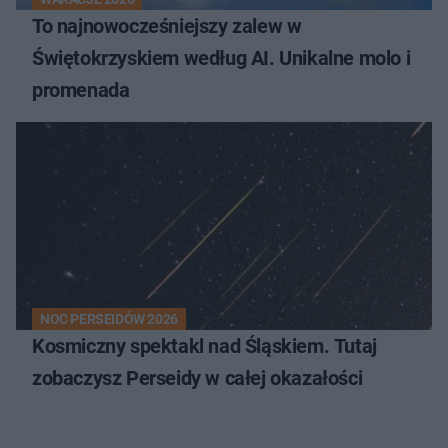
To najnowocześniejszy zalew w
Świętokrzyskiem według AI. Unikalne molo i
promenada
NOC PERSEIDÓW 2026
Kosmiczny spektakl nad Śląskiem. Tutaj
zobaczysz Perseidy w całej okazałości