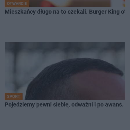
OTWARCIE
Mieszkańcy długo na to czekali. Burger King ot
SPORT
Pojedziemy pewni siebie, odważni i po awans. S