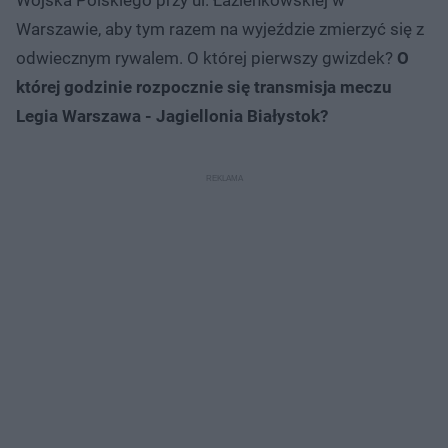
Wojska Polskiego przy ul. Łazienkowskiej w
Warszawie, aby tym razem na wyjeździe zmierzyć się z
odwiecznym rywalem. O której pierwszy gwizdek?
O
której godzinie rozpocznie się transmisja meczu
Legia Warszawa - Jagiellonia Białystok?