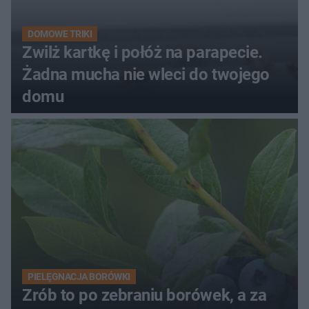
DOMOWE TRIKI
Zwilż kartkę i połóż na parapecie.
Żadna mucha nie wleci do twojego
domu
PIELĘGNACJA BORÓWKI
Zrób to po zebraniu borówek, a za