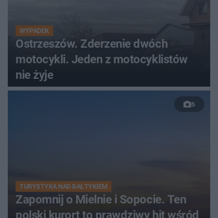
WYPADEK
Ostrzeszów. Zderzenie dwóch
motocykli. Jeden z motocyklistów
nie żyje
6
TURYSTYKA NAD BAŁTYKIEM
Zapomnij o Mielnie i Sopocie. Ten
polski kurort to prawdziwy hit wśród