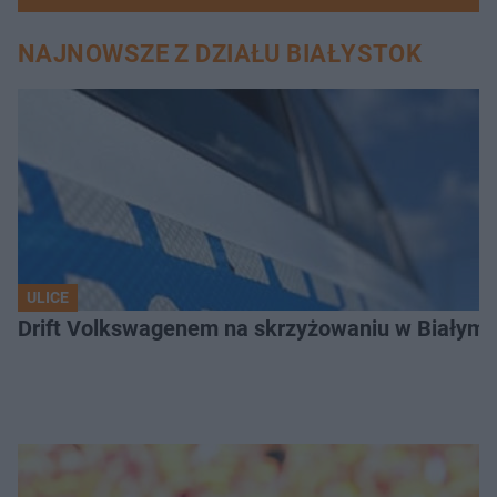
NAJNOWSZE Z DZIAŁU BIAŁYSTOK
ULICE
Drift Volkswagenem na skrzyżowaniu w Białyms