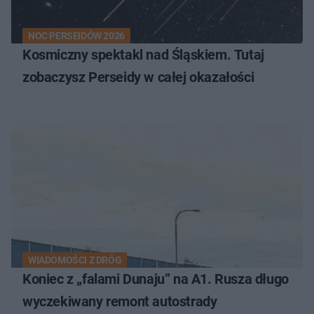
NOC PERSEIDÓW 2026
Kosmiczny spektakl nad Śląskiem. Tutaj
zobaczysz Perseidy w całej okazałości
WIADOMOŚCI Z DRÓG
Koniec z „falami Dunaju” na A1. Rusza długo
wyczekiwany remont autostrady