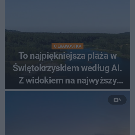
CIEKAWOSTKA
To najpiękniejsza plaża w
Świętokrzyskiem według AI.
Z widokiem na najwyższy
szczyt Gór Świętokrzyskich
6