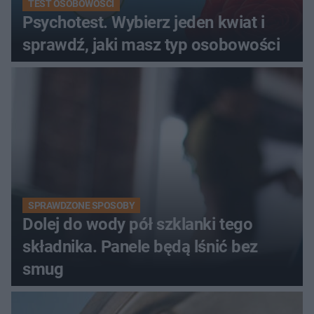
TEST OSOBOWOŚCI
Psychotest. Wybierz jeden kwiat i
sprawdź, jaki masz typ osobowości
SPRAWDZONE SPOSOBY
Dolej do wody pół szklanki tego
składnika. Panele będą lśnić bez
smug