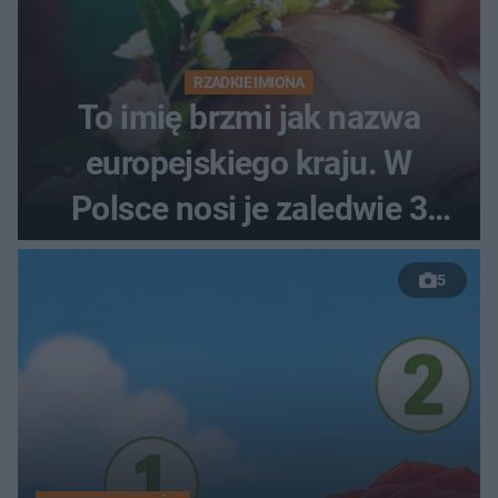
RZADKIE IMIONA
To imię brzmi jak nazwa
europejskiego kraju. W
Polsce nosi je zaledwie 3
kobiety
5