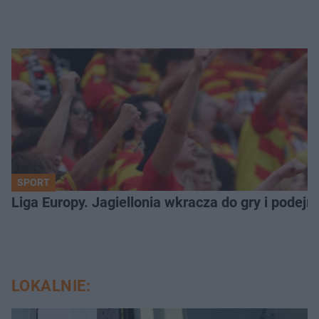
SPORT
Liga Europy. Jagiellonia wkracza do gry i podej
LOKALNIE: