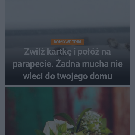
DOMOWE TRIKI
Zwilż kartkę i połóż na
parapecie. Żadna mucha nie
wleci do twojego domu