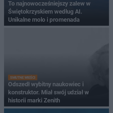
To najnowocześniejszy zalew w
Świętokrzyskiem według AI.
Unikalne molo i promenada
SMUTNE WIEŚCI
Odszedł wybitny naukowiec i
konstruktor. Miał swój udział w
historii marki Zenith