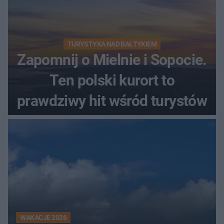
TURYSTYKA NAD BAŁTYKIEM
Zapomnij o Mielnie i Sopocie.
Ten polski kurort to
prawdziwy hit wśród turystów
WAKACJE 2026