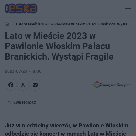
Lato w Mieście 2023 w Pawilonie Włoskim Pałacu Branickich. Wystąpi
Fragile
Lato w Mieście 2023 w
Pawilonie Włoskim Pałacu
Branickich. Wystąpi Fragile
2023-07-28
9:00
Dodaj do Google
Ewa Horosz
Już w niedzielny wieczór, w Pawilonie Włoskim
odbędzie się koncert w ramach Lata w Mieście