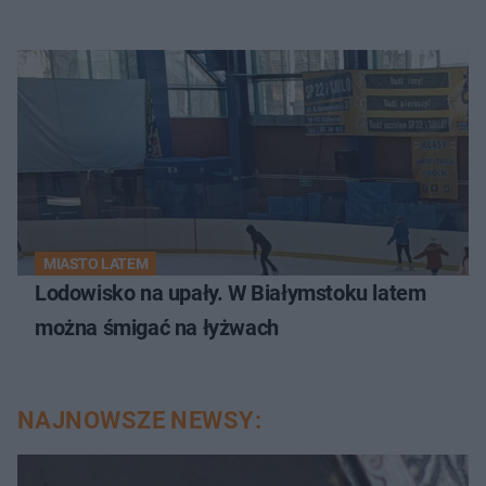
MIASTO LATEM
Lodowisko na upały. W Białymstoku latem
można śmigać na łyżwach
NAJNOWSZE NEWSY: