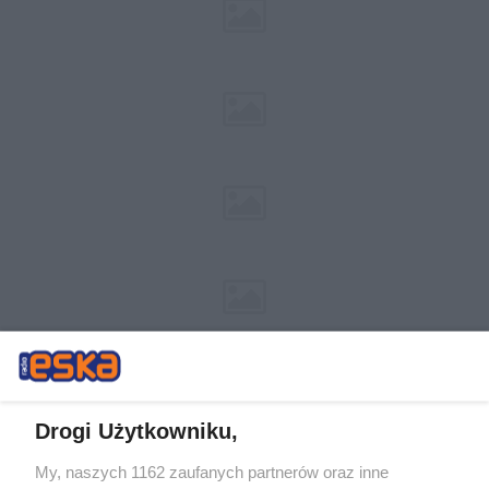
Drogi Użytkowniku,
My, naszych 1162 zaufanych partnerów oraz inne
Żaden utwór zamieszczony w serwisie nie może być powielany i