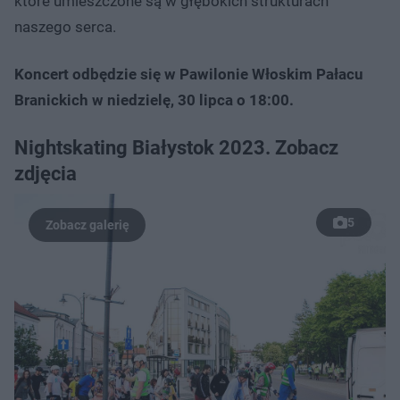
które umieszczone są w głębokich strukturach
naszego serca.
Koncert odbędzie się w Pawilonie Włoskim Pałacu
Branickich w niedzielę, 30 lipca o 18:00.
Nightskating Białystok 2023. Zobacz
zdjęcia
5