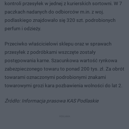
kontroli przesyłek w jednej z kurierskich sortowni. W 7
paczkach nadanych do odbiorców m.in. z woj.
podlaskiego znajdowało się 320 szt. podrobionych
perfum i odzieży.
Przeciwko właścicielowi sklepu oraz w sprawach
przesyłek z podróbkami wszczęte zostały
postępowania karne. Szacunkowa wartość rynkowa
zabezpieczonego towaru to ponad 200 tys. zł. Za obrót
towarami oznaczonymi podrobionymi znakami
towarowymi grozi kara pozbawienia wolności do lat 2.
Źródło: Informacja prasowa KAS Podlaskie