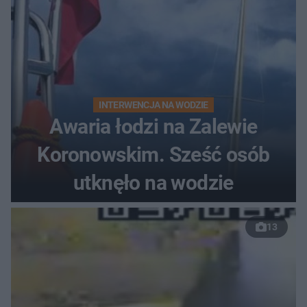
INTERWENCJA NA WODZIE
Awaria łodzi na Zalewie
Koronowskim. Sześć osób
utknęło na wodzie
13