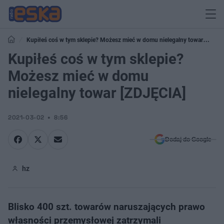
Kupiłeś coś w tym sklepie? Możesz mieć w domu nielegalny towar
[ZDJĘCIA]
Kupiłeś coś w tym sklepie?
Możesz mieć w domu
nielegalny towar [ZDJĘCIA]
2021-03-02
8:56
Dodaj do Google
hz
Blisko 400 szt. towarów naruszających prawo
własności przemysłowej zatrzymali