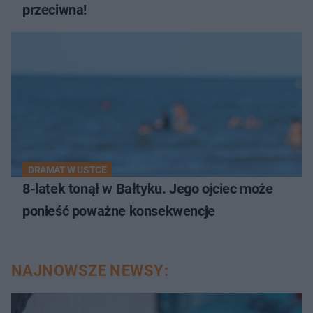
przeciwna!
DRAMAT W USTCE
8-latek tonął w Bałtyku. Jego ojciec może
ponieść poważne konsekwencje
NAJNOWSZE NEWSY: