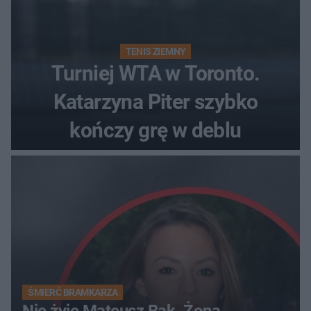
TENIS ZIEMNY
Turniej WTA w Toronto.
Katarzyna Piter szybko
kończy grę w deblu
ŚMIERĆ BRAMKARZA