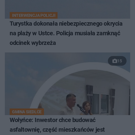
INTERWENCJA POLICJI
Turystka dokonała niebezpiecznego okrycia
na plaży w Ustce. Policja musiała zamknąć
odcinek wybrzeża
15
GMINA SIEDLCE
Wołyńce: Inwestor chce budować
asfaltownię, część mieszkańców jest