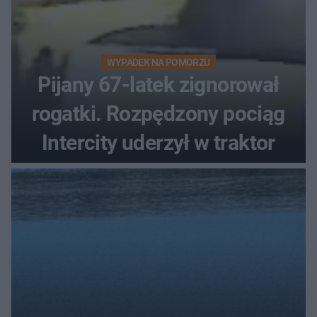
WYPADEK NA POMORZU
Pijany 67-latek zignorował
rogatki. Rozpędzony pociąg
Intercity uderzył w traktor