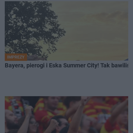
IMPREZY
Bayera, pierogi i Eska Summer City! Tak bawiliś