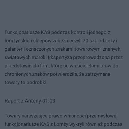
Funkcjonariusze KAS podczas kontroli jednego z
łomżyńskich sklepów zabezpieczyli 70 szt. odzieży i
galanterii oznaczonych znakami towarowymi znanych,
światowych marek. Ekspertyza przeprowadzona przez
przedstawiciela firm, które są właścicielami praw do
chronionych znaków potwierdziła, że zatrzymane
towary to podróbki.
Raport z Anteny 01.03
Towary naruszające prawo własności przemysłowej
funkcjonariusze KAS z Łomży wykryli również podczas