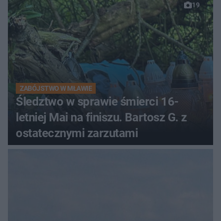
19
ZABÓJSTWO W MŁAWIE
Śledztwo w sprawie śmierci 16-
letniej Mai na finiszu. Bartosz G. z
ostatecznymi zarzutami