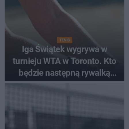
TENIS
Iga Świątek wygrywa w
turnieju WTA w Toronto. Kto
będzie następną rywalką
Polki?