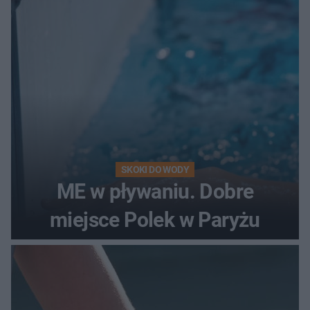
SKOKI DO WODY
ME w pływaniu. Dobre
miejsce Polek w Paryżu