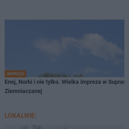
IMPREZA
Enej, Norbi i nie tylko. Wielka impreza w Supraś
Ziemniaczanej
LOKALNIE: