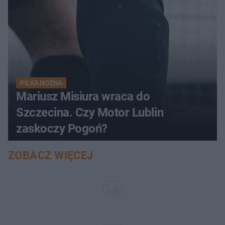
PIŁKA NOŻNA
Mariusz Misiura wraca do
Szczecina. Czy Motor Lublin
zaskoczy Pogoń?
ZOBACZ WIĘCEJ