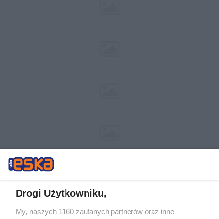
Drogi Użytkowniku,
My, naszych 1160 zaufanych partnerów oraz inne
Żaden utwór zamieszczony w serwisie nie może być powielany i