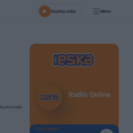
Słuchaj radia
Menu
Radio Online
daj do Google
TERAZ GRAMY