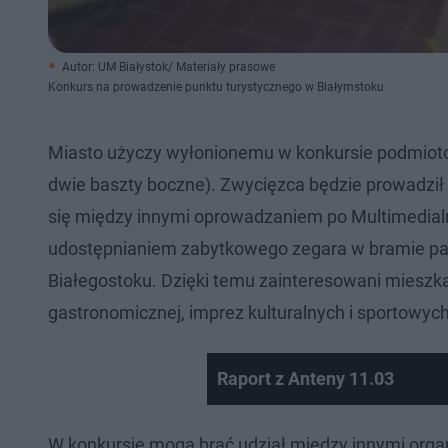
Autor: UM Białystok/ Materiały prasowe
Konkurs na prowadzenie punktu turystycznego w Białymstoku
Miasto użyczy wyłonionemu w konkursie podmiotowi 
dwie baszty boczne). Zwycięzca będzie prowadził p
się między innymi oprowadzaniem po Multimedial
udostępnianiem zabytkowego zegara w bramie pałac
Białegostoku. Dzięki temu zainteresowani mieszka
gastronomicznej, imprez kulturalnych i sportowyc
Raport z Anteny 11.03
W konkursie mogą brać udział między innymi organ