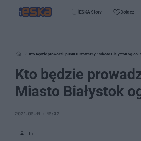
ESKA Story
Dołącz
Kto będzie prowadził punkt turystyczny? Miasto Białystok ogłosił
Kto będzie prowadz
Miasto Białystok o
2021-03-11
13:42
hz