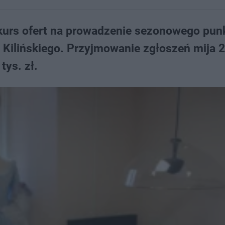
nkurs ofert na prowadzenie sezonowego pun
a Kilińskiego. Przyjmowanie zgłoszeń mija 2
tys. zł.