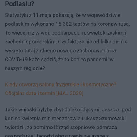
Podlasiu?
Statystyki z 11 maja pokazują, że w województwie
podlaskim wykonano 15 382 testów na koronawirusa.
To więcej niż w woj. podkarpackim, świętokrzyskim i
zachodniopomorskim. Czy fakt, że nie od kilku dni nie
wykryto tutaj żadnego nowego zachorowania na
COVID-19 każe sądzić, że to koniec pandemii w
naszym regionie?
Kiedy otworzą salony fryzjerskie i kosmetyczne?
Oficjalna data i termin [MAJ 2020]
Takie wnioski byłyby zbyt daleko idącymi. Jeszcze pod
koniec kwietnia minister zdrowia Łukasz Szumowski
twierdził, że pomimo iż rząd stopniowo odmraża
gospodarkę i łagodzi obostrzenia związane z