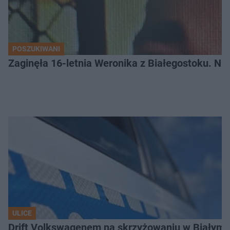
POSZUKIWANI
Zaginęła 16-letnia Weronika z Białegostoku. Nie
ULICE
Drift Volkswagenem na skrzyżowaniu w Białyms