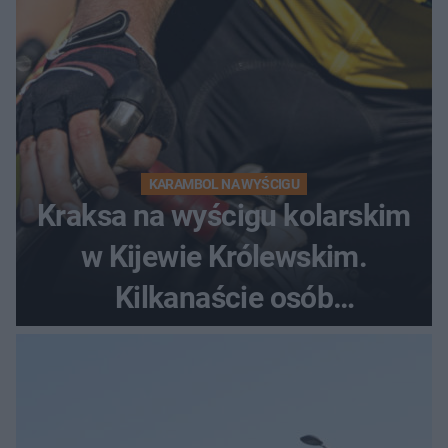
KARAMBOL NA WYŚCIGU
Kraksa na wyścigu kolarskim
w Kijewie Królewskim.
Kilkanaście osób
poszkodowanych, lądował
śmigłowiec LPR