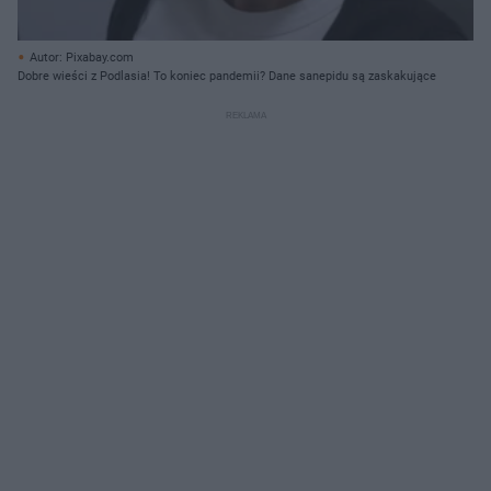
Autor: Pixabay.com
Dobre wieści z Podlasia! To koniec pandemii? Dane sanepidu są zaskakujące