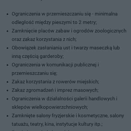
Ograniczenia w przemieszczaniu się - minimalna
odległość między pieszymi to 2 metry;
Zamknięcie placów zabaw i ogrodów zoologicznych
oraz zakaz korzystania z nich;
Obowiązek zasłaniania ust i twarzy maseczką lub
inną częścią garderoby;
Ograniczenia w komunikacji publicznej i
przemieszczaniu się;
Zakaz korzystania z rowerów miejskich;
Zakaz zgromadzeń i imprez masowych;
Ograniczenia w działalności galerii handlowych i
sklepów wielkopowierzchniowych;
Zamknięte salony fryzjerskie i kosmetyczne, salony
tatuażu, teatry, kina, instytucje kultury itp.;