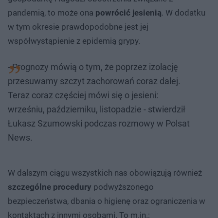
pandemią, to może ona
powrócić jesienią
. W dodatku
w tym okresie prawdopodobne jest jej
współwystąpienie z epidemią grypy.
- Prognozy mówią o tym, że poprzez izolację
przesuwamy szczyt zachorowań coraz dalej.
Teraz coraz częściej mówi się o jesieni:
wrześniu, październiku, listopadzie - stwierdził
Łukasz Szumowski podczas rozmowy w Polsat
News.
W dalszym ciągu wszystkich nas obowiązują również
szczególne procedury
podwyższonego
bezpieczeństwa, dbania o higienę oraz ograniczenia w
kontaktach z innymi osobami. To m.in.: