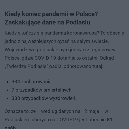
Kiedy koniec pandemii w Polsce?
Zaskakujące dane na Podlasiu
Kiedy skończy się pandemia koronawirusa? To obecnie
jedno z najważniejszych pytań na całym świecie.
Województwo podlaskie było jednym z regionów w
Polsce, gdzie COVID-19 dotarł jako ostatni. Odkąd
„Twierdza Podlasie” padła, odnotowano tutaj:
384 zachorowania,
7 przypadków śmiertelnych
303 przypadków wyzdrowień.
Oznacza to, że – według danych na 12 maja – w
Podlaskiem chorych na COVID-19 jest obecnie
81
osób
.