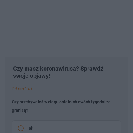
Czy masz koronawirusa? Sprawdź
swoje objawy!
Pytanie 1 z 9
Czy przebywałeś w ciągu ostatnich dwóch tygodni za
granicą?
Tak