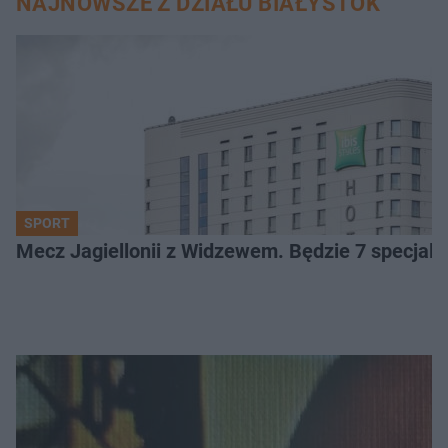
NAJNOWSZE Z DZIAŁU BIAŁYSTOK
SPORT
Mecz Jagiellonii z Widzewem. Będzie 7 specjaln