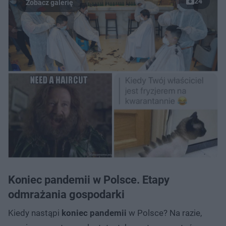
24
Koniec pandemii w Polsce. Etapy
odmrażania gospodarki
Kiedy nastąpi
koniec pandemii
w Polsce? Na razie,