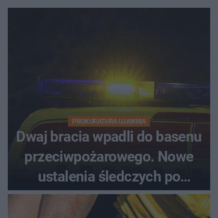
PROKURATURA UJAWNIA
Dwaj bracia wpadli do basenu
przeciwpożarowego. Nowe
ustalenia śledczych po
dramatycznej akcji