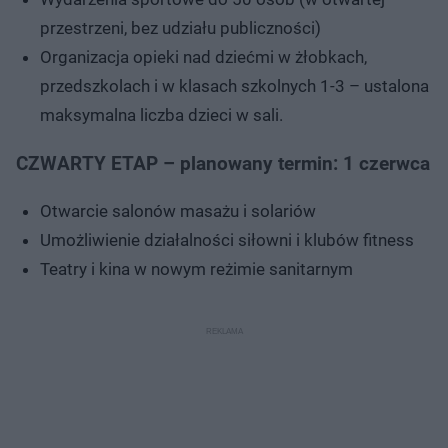
przestrzeni, bez udziału publiczności)
Organizacja opieki nad dziećmi w żłobkach,
przedszkolach i w klasach szkolnych 1-3 – ustalona
maksymalna liczba dzieci w sali.
CZWARTY ETAP – planowany termin: 1 czerwca
Otwarcie salonów masażu i solariów
Umożliwienie działalności siłowni i klubów fitness
Teatry i kina w nowym reżimie sanitarnym