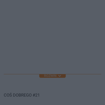
ROZWIŃ
COŚ DOBREGO #21