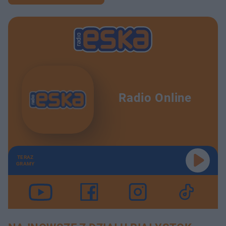
Radio Online
TERAZ
GRAMY