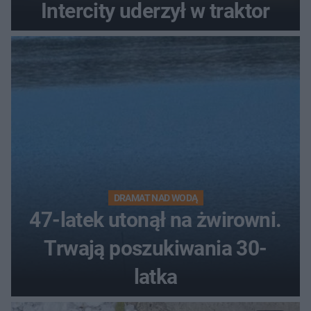
Intercity uderzył w traktor
DRAMAT NAD WODĄ
47-latek utonął na żwirowni.
Trwają poszukiwania 30-
latka