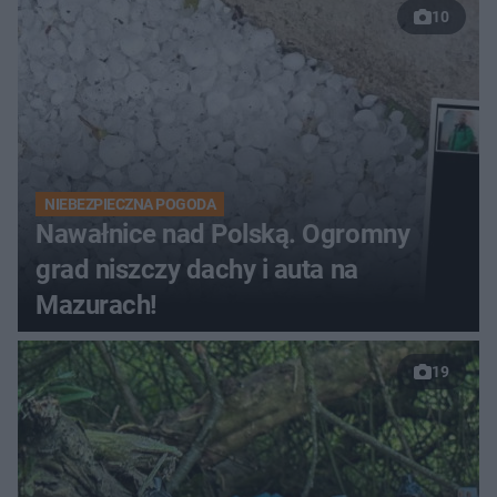
10
NIEBEZPIECZNA POGODA
Nawałnice nad Polską. Ogromny
grad niszczy dachy i auta na
Mazurach!
19