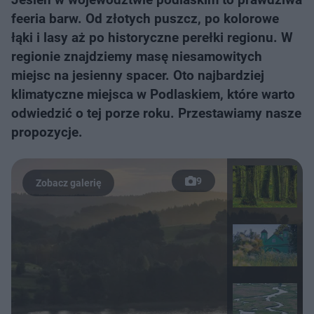
feeria barw. Od złotych puszcz, po kolorowe
łąki i lasy aż po historyczne perełki regionu. W
regionie znajdziemy masę niesamowitych
miejsc na jesienny spacer. Oto najbardziej
klimatyczne miejsca w Podlaskiem, które warto
odwiedzić o tej porze roku. Przestawiamy nasze
propozycje.
9