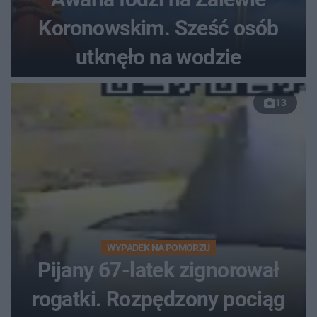
Koronowskim. Sześć osób
utknęło na wodzie
13
WYPADEK NA POMORZU
Pijany 67-latek zignorował
rogatki. Rozpędzony pociąg