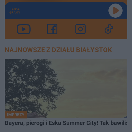
TERAZ
GRAMY
NAJNOWSZE Z DZIAŁU BIAŁYSTOK
IMPREZY
Bayera, pierogi i Eska Summer City! Tak bawiliś