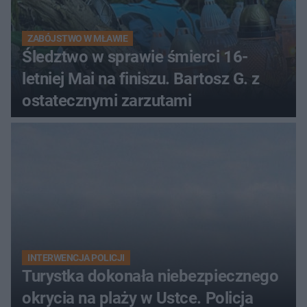
ZABÓJSTWO W MŁAWIE
Śledztwo w sprawie śmierci 16-
letniej Mai na finiszu. Bartosz G. z
ostatecznymi zarzutami
INTERWENCJA POLICJI
Turystka dokonała niebezpiecznego
okrycia na plaży w Ustce. Policja