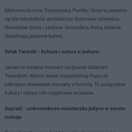
Malownicze wsie Trześcianka, Puchły i Soce to jesienny
raj dla miłośników architektury. Kolorowe okiennice,
drewniane domy i cerkwie. Atmosfera, którą idealnie
dopełniają jesienne barwy.
Szlak Tatarski - kultura i natura w jednym
Jesień to świetny moment na Spacer Szlakiem
Tatarskim. Wśród lasów Knyszyńskiej Puszczy
odkryjesz drewniane meczety z historią. To połączenie
kultury i natury robi wyjątkowe wrażenie.
Supraśl - uzdrowiskowe miasteczko jedyne w swoim
rodzaju