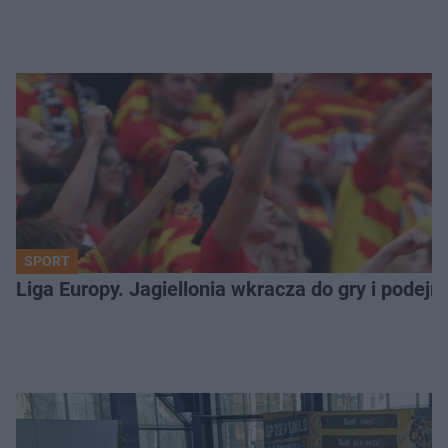
SPORT
Liga Europy. Jagiellonia wkracza do gry i podej