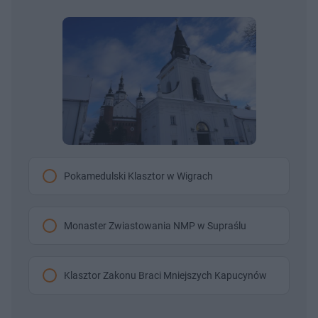
Pokamedulski Klasztor w Wigrach
Monaster Zwiastowania NMP w Supraślu
Klasztor Zakonu Braci Mniejszych Kapucynów