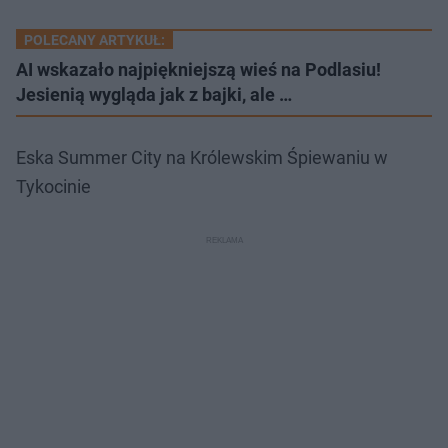
POLECANY ARTYKUŁ:
AI wskazało najpiękniejszą wieś na Podlasiu!
Jesienią wygląda jak z bajki, ale …
Eska Summer City na Królewskim Śpiewaniu w
Tykocinie