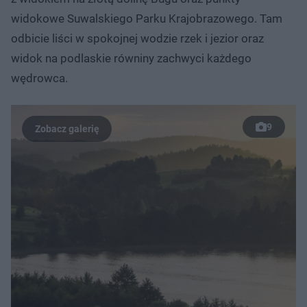
widokowe Suwalskiego Parku Krajobrazowego. Tam
odbicie liści w spokojnej wodzie rzek i jezior oraz
widok na podlaskie równiny zachwyci każdego
wędrowca.
9