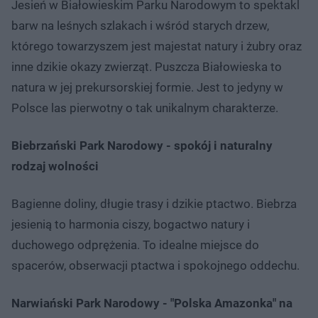
Jesień w Białowieskim Parku Narodowym to spektakl
barw na leśnych szlakach i wśród starych drzew,
którego towarzyszem jest majestat natury i żubry oraz
inne dzikie okazy zwierząt. Puszcza Białowieska to
natura w jej prekursorskiej formie. Jest to jedyny w
Polsce las pierwotny o tak unikalnym charakterze.
Biebrzański Park Narodowy - spokój i naturalny
rodzaj wolności
Bagienne doliny, długie trasy i dzikie ptactwo. Biebrza
jesienią to harmonia ciszy, bogactwo natury i
duchowego odprężenia. To idealne miejsce do
spacerów, obserwacji ptactwa i spokojnego oddechu.
Narwiański Park Narodowy - "Polska Amazonka" na