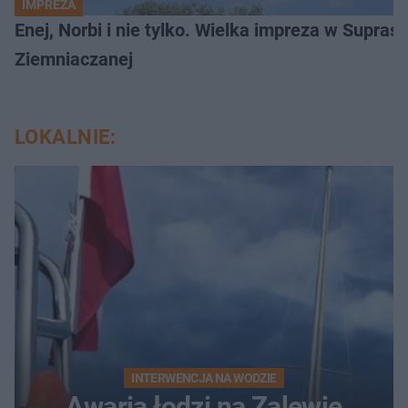
IMPREZA
Enej, Norbi i nie tylko. Wielka impreza w Supraś
Ziemniaczanej
LOKALNIE:
INTERWENCJA NA WODZIE
Awaria łodzi na Zalewie