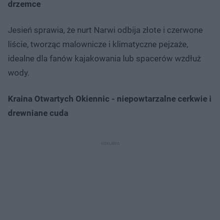
drzemce
Jesień sprawia, że nurt Narwi odbija złote i czerwone
liście, tworząc malownicze i klimatyczne pejzaże,
idealne dla fanów kajakowania lub spacerów wzdłuż
wody.
Kraina Otwartych Okiennic - niepowtarzalne cerkwie i
drewniane cuda