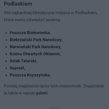
Podlaskiem
Oto najbardziej klimatyczne miejsca w Podlaskiem,
które warto odwiedzić jesienią:
Puszcza Białowieska,
Biebrzański Park Narodowy,
Narwiański Park Narodowy,
Kraina Otwartych Okiennic,
Szlak Tatarski,
Supraśl,
Puszcza Knyszyńska.
Poniżej znajdziecie opisy tych miejscówek. Znajdziecie
je także w naszej
galerii
.