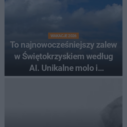
WAKACJE 2026
To najnowocześniejszy zalew
w Świętokrzyskiem według
AI. Unikalne molo i
promenada