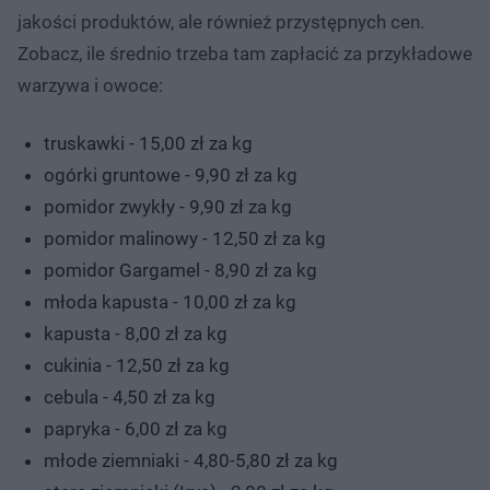
jakości produktów, ale również przystępnych cen.
Zobacz, ile średnio trzeba tam zapłacić za przykładowe
warzywa i owoce:
truskawki - 15,00 zł za kg
ogórki gruntowe - 9,90 zł za kg
pomidor zwykły - 9,90 zł za kg
pomidor malinowy - 12,50 zł za kg
pomidor Gargamel - 8,90 zł za kg
młoda kapusta - 10,00 zł za kg
kapusta - 8,00 zł za kg
cukinia - 12,50 zł za kg
cebula - 4,50 zł za kg
papryka - 6,00 zł za kg
młode ziemniaki - 4,80-5,80 zł za kg