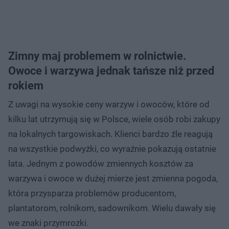
Zimny maj problemem w rolnictwie.
Owoce i warzywa jednak tańsze niż przed
rokiem
Z uwagi na wysokie ceny warzyw i owoców, które od
kilku lat utrzymują się w Polsce, wiele osób robi zakupy
na lokalnych targowiskach. Klienci bardzo źle reagują
na wszystkie podwyżki, co wyraźnie pokazują ostatnie
lata. Jednym z powodów zmiennych kosztów za
warzywa i owoce w dużej mierze jest zmienna pogoda,
która przysparza problemów producentom,
plantatorom, rolnikom, sadownikom. Wielu dawały się
we znaki przymrozki.