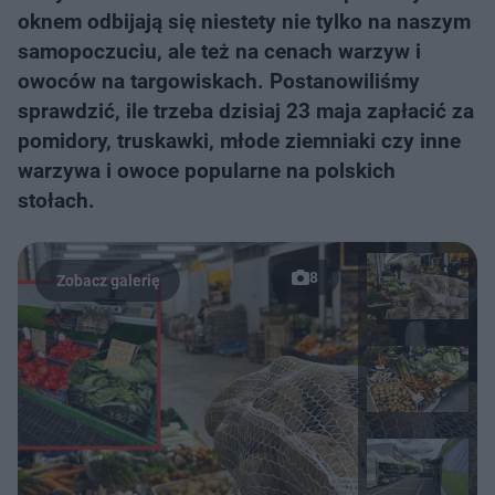
oknem odbijają się niestety nie tylko na naszym
samopoczuciu, ale też na cenach warzyw i
owoców na targowiskach. Postanowiliśmy
sprawdzić, ile trzeba dzisiaj 23 maja zapłacić za
pomidory, truskawki, młode ziemniaki czy inne
warzywa i owoce popularne na polskich
stołach.
8