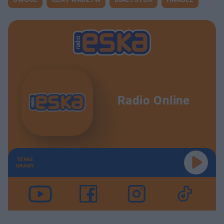
Radio Online
TERAZ
GRAMY