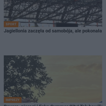
SPORT
Jagiellonia zaczęła od samobója, ale pokonała 
IMPREZY