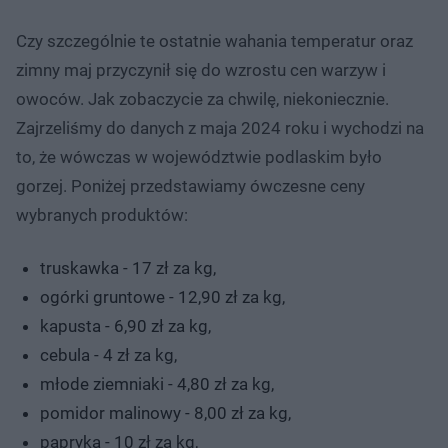
Czy szczególnie te ostatnie wahania temperatur oraz
zimny maj przyczynił się do wzrostu cen warzyw i
owoców. Jak zobaczycie za chwilę, niekoniecznie.
Zajrzeliśmy do danych z maja 2024 roku i wychodzi na
to, że wówczas w województwie podlaskim było
gorzej. Poniżej przedstawiamy ówczesne ceny
wybranych produktów:
truskawka - 17 zł za kg,
ogórki gruntowe - 12,90 zł za kg,
kapusta - 6,90 zł za kg,
cebula - 4 zł za kg,
młode ziemniaki - 4,80 zł za kg,
pomidor malinowy - 8,00 zł za kg,
papryka - 10 zł za kg,