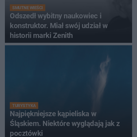
SMUTNE WIEŚCI
Odszedł wybitny naukowiec i
konstruktor. Miał swój udział w
historii marki Zenith
TURYSTYKA
Najpiękniejsze kąpieliska w
Śląskiem. Niektóre wyglądają jak z
pocztówki