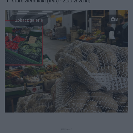
stare ziemniaki (Irys) - 2,00 zł za kg
8