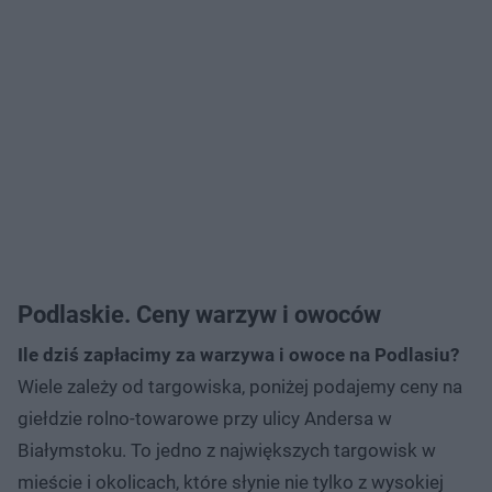
Podlaskie. Ceny warzyw i owoców
Ile dziś zapłacimy za warzywa i owoce na Podlasiu?
Wiele zależy od targowiska, poniżej podajemy ceny na
giełdzie rolno-towarowe przy ulicy Andersa w
Białymstoku. To jedno z największych targowisk w
mieście i okolicach, które słynie nie tylko z wysokiej