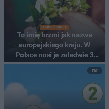
RZADKIE IMIONA
To imię brzmi jak nazwa
europejskiego kraju. W
Polsce nosi je zaledwie 3
kobiety
5