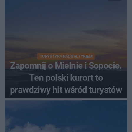
TURYSTYKA NAD BAŁTYKIEM
Zapomnij o Mielnie i Sopocie.
Ten polski kurort to
prawdziwy hit wśród turystów