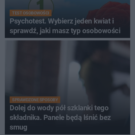
TEST OSOBOWOŚCI
Psychotest. Wybierz jeden kwiat i
sprawdź, jaki masz typ osobowości
SPRAWDZONE SPOSOBY
Dolej do wody pół szklanki tego
składnika. Panele będą lśnić bez
smug