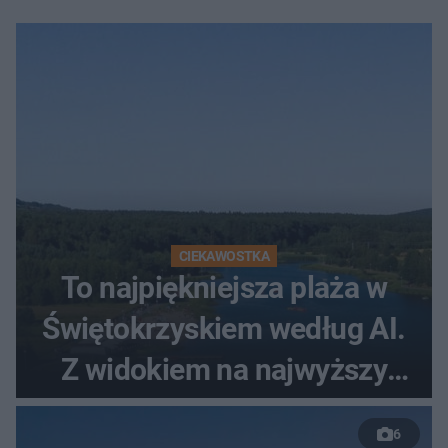
CIEKAWOSTKA
To najpiękniejsza plaża w
Świętokrzyskiem według AI.
Z widokiem na najwyższy
szczyt Gór Świętokrzyskich
6