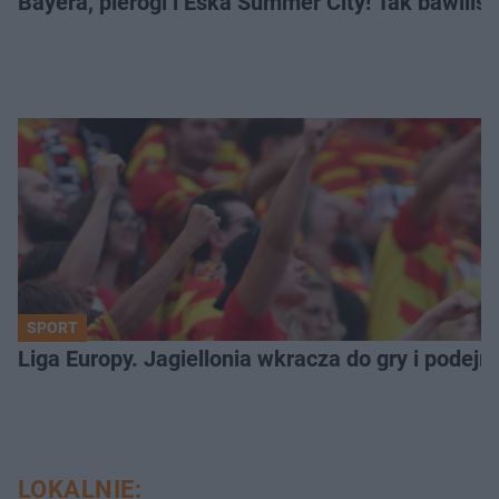
Bayera, pierogi i Eska Summer City! Tak bawiliś
SPORT
Liga Europy. Jagiellonia wkracza do gry i podej
LOKALNIE: