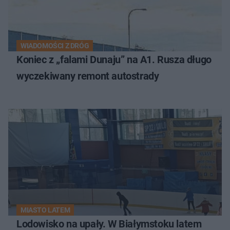
WIADOMOŚCI Z DRÓG
Koniec z „falami Dunaju” na A1. Rusza długo
wyczekiwany remont autostrady
MIASTO LATEM
Lodowisko na upały. W Białymstoku latem