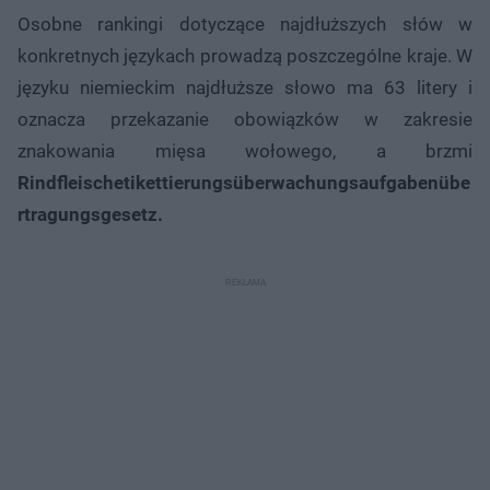
Osobne rankingi dotyczące najdłuższych słów w
konkretnych językach prowadzą poszczególne kraje. W
języku niemieckim najdłuższe słowo ma 63 litery i
oznacza przekazanie obowiązków w zakresie
znakowania mięsa wołowego, a brzmi
Rindfleischetikettierungsüberwachungsaufgabenübe
rtragungsgesetz.