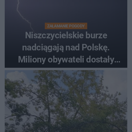
ZAŁAMANIE POGODY
Niszczycielskie burze
nadciągają nad Polskę.
Miliony obywateli dostały
wiadomości z pilnym
ostrzeżeniem