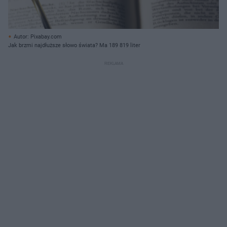
Autor: Pixabay.com
Jak brzmi najdłuższe słowo świata? Ma 189 819 liter