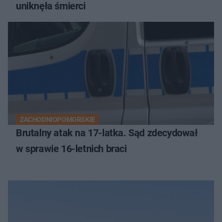
uniknęła śmierci
ZACHODNIOPOMORSKIE
Brutalny atak na 17-latka. Sąd zdecydował
w sprawie 16-letnich braci