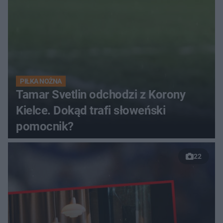
PIŁKA NOŻNA
Tamar Svetlin odchodzi z Korony
Kielce. Dokąd trafi słoweński
pomocnik?
22