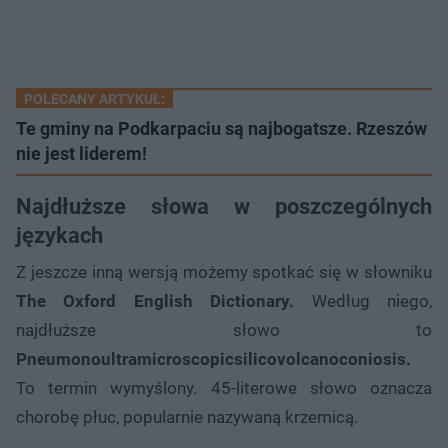
POLECANY ARTYKUŁ:
Te gminy na Podkarpaciu są najbogatsze. Rzeszów
nie jest liderem!
Najdłuższe słowa w poszczególnych
językach
Z jeszcze inną wersją możemy spotkać się w słowniku
The Oxford English Dictionary.
Według niego,
najdłuższe słowo to
Pneumonoultramicroscopicsilicovolcanoconiosis.
To termin wymyślony. 45-literowe słowo oznacza
chorobę płuc, popularnie nazywaną krzemicą.