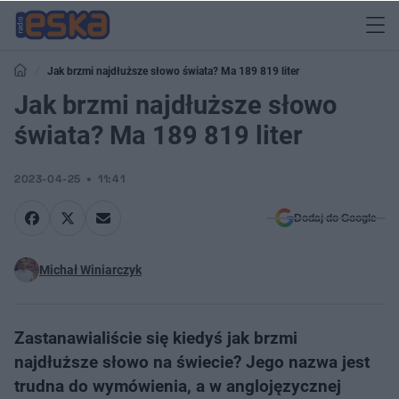
Jak brzmi najdłuższe słowo świata? Ma 189 819 liter
Jak brzmi najdłuższe słowo
świata? Ma 189 819 liter
2023-04-25
11:41
Dodaj do Google
Michał Winiarczyk
Zastanawialiście się kiedyś jak brzmi
najdłuższe słowo na świecie? Jego nazwa jest
trudna do wymówienia, a w anglojęzycznej