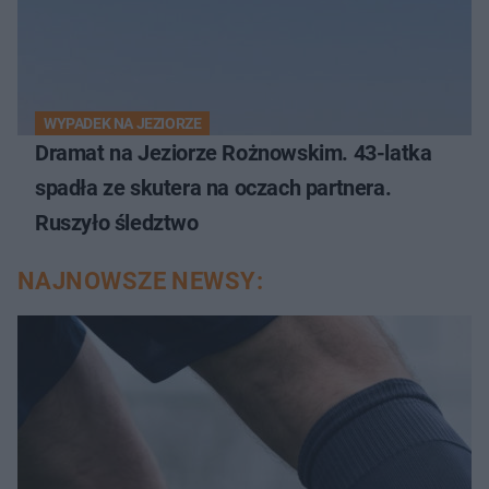
WYPADEK NA JEZIORZE
Dramat na Jeziorze Rożnowskim. 43-latka
spadła ze skutera na oczach partnera.
Ruszyło śledztwo
NAJNOWSZE NEWSY: