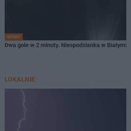
SPORT
Dwa gole w 2 minuty. Niespodzianka w Białymst
LOKALNIE: