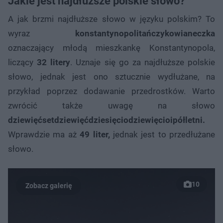
Jakie jest najdłuższe polskie słowo?
A jak brzmi najdłuższe słowo w języku polskim? To
wyraz
konstantynopolitańczykowianeczka
oznaczający młodą mieszkankę Konstantynopola,
liczący
32 litery
. Uznaje się go za najdłuższe polskie
słowo, jednak jest ono sztucznie wydłużane, na
przykład poprzez dodawanie przedrostków. Warto
zwrócić także uwagę na słowo
dziewięćsetdziewięćdziesięciodziewięcioipółletni.
Wprawdzie ma aż
49 liter,
jednak jest to przedłużane
słowo.
10