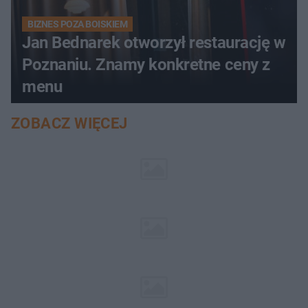
BIZNES POZA BOISKIEM
Jan Bednarek otworzył restaurację w
Poznaniu. Znamy konkretne ceny z
menu
ZOBACZ WIĘCEJ