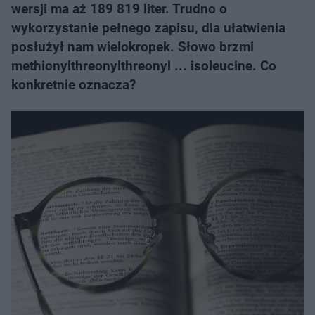
wersji ma aż 189 819 liter. Trudno o
wykorzystanie pełnego zapisu, dla ułatwienia
posłużył nam wielokropek. Słowo brzmi
methionylthreonylthreonyl ... isoleucine. Co
konkretnie oznacza?