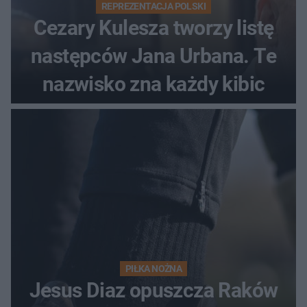
REPREZENTACJA POLSKI
Cezary Kulesza tworzy listę
następców Jana Urbana. Te
nazwisko zna każdy kibic
PIŁKA NOŻNA
Jesus Diaz opuszcza Raków