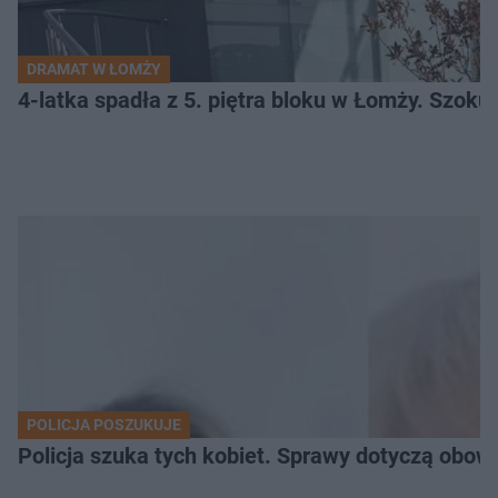
DRAMAT W ŁOMŻY
4-latka spadła z 5. piętra bloku w Łomży. Szoku
POLICJA POSZUKUJE
Policja szuka tych kobiet. Sprawy dotyczą obow