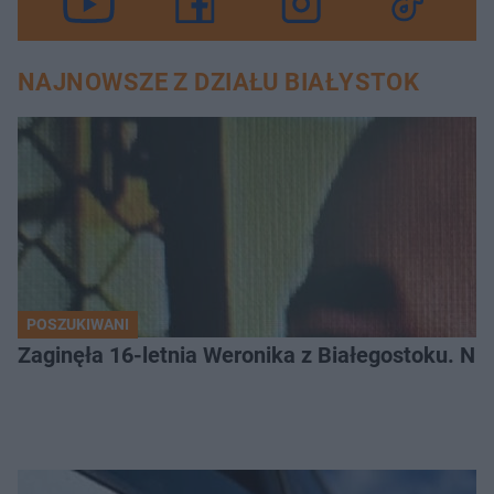
NAJNOWSZE Z DZIAŁU BIAŁYSTOK
POSZUKIWANI
Zaginęła 16-letnia Weronika z Białegostoku. Nie