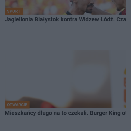
SPORT
Jagiellonia Białystok kontra Widzew Łódź. Czas
OTWARCIE
Mieszkańcy długo na to czekali. Burger King ot