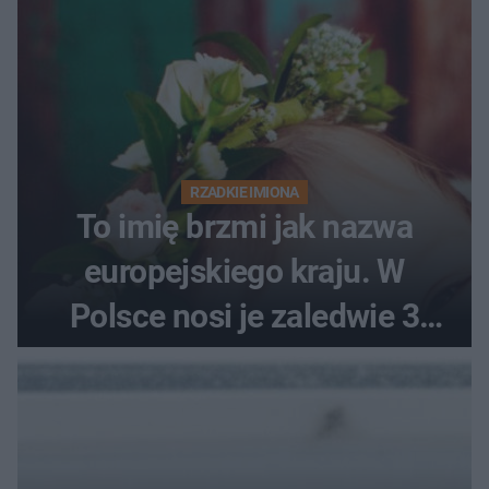
RZADKIE IMIONA
To imię brzmi jak nazwa
europejskiego kraju. W
Polsce nosi je zaledwie 3
kobiety