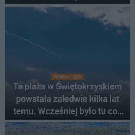
świadków
WAKACJE 2026
Ta plaża w Świętokrzyskiem
powstała zaledwie kilka lat
temu. Wcześniej było tu coś
zupełnie innego