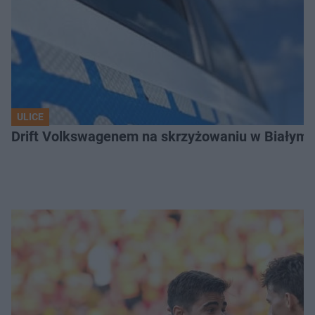
ULICE
Drift Volkswagenem na skrzyżowaniu w Białyms