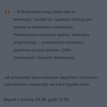
– W Białymstoku mają dobrą rękę do
bramkarzy. Transfer do Jagiellonii traktuję jako
szansę na rozwinięcie umiejętności.
Przedstawiono mi bardzo spójną i atrakcyjną
wizję rozwoju. – powiedział w rozmowie z
jagiellonia.pl nowy golkiper „Żółto-
Czerwonych”, Sławomir Abramowicz.
Jak przekazało biuro prasowe Jagiellonii, rozmowy z
zawodnikiem rozpoczęły się kilka tygodni temu.
Raport z Anteny 24.08, godz 10.00