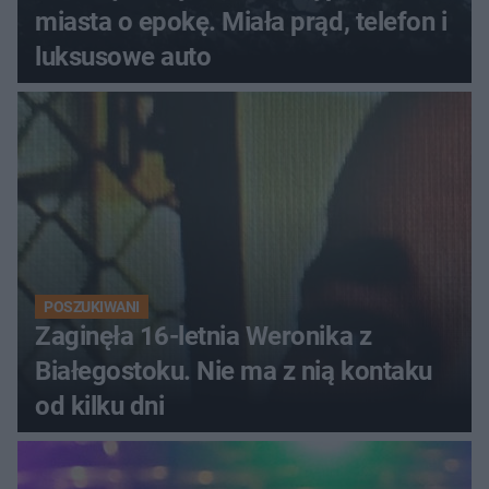
miasta o epokę. Miała prąd, telefon i
luksusowe auto
POSZUKIWANI
Zaginęła 16-letnia Weronika z
Białegostoku. Nie ma z nią kontaku
od kilku dni