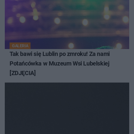
GALERIA
Tak bawi się Lublin po zmroku! Za nami
Potańcówka w Muzeum Wsi Lubelskiej
[ZDJĘCIA]