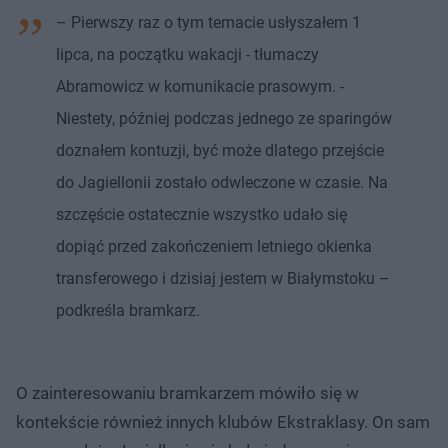
– Pierwszy raz o tym temacie usłyszałem 1
lipca, na początku wakacji - tłumaczy
Abramowicz w komunikacie prasowym. -
Niestety, później podczas jednego ze sparingów
doznałem kontuzji, być może dlatego przejście
do Jagiellonii zostało odwleczone w czasie. Na
szczęście ostatecznie wszystko udało się
dopiąć przed zakończeniem letniego okienka
transferowego i dzisiaj jestem w Białymstoku –
podkreśla bramkarz.
O zainteresowaniu bramkarzem mówiło się w
kontekście również innych klubów Ekstraklasy. On sam