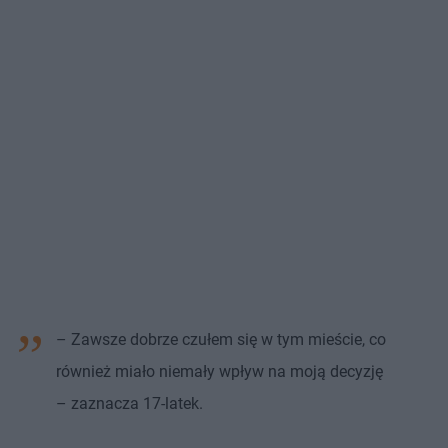
– Zawsze dobrze czułem się w tym mieście, co
również miało niemały wpływ na moją decyzję
– zaznacza 17-latek.