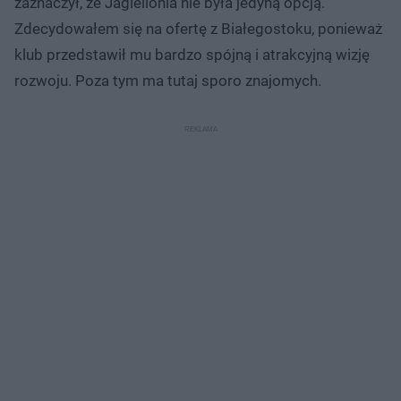
zaznaczył, że Jagiellonia nie była jedyną opcją.
Zdecydowałem się na ofertę z Białegostoku, ponieważ
klub przedstawił mu bardzo spójną i atrakcyjną wizję
rozwoju. Poza tym ma tutaj sporo znajomych.