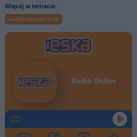
JAGIELLONIA BIAŁYSTOK
Radio Online
TERAZ
GRAMY