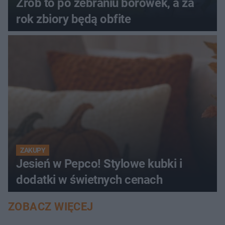
Zrób to po zebraniu borówek, a za
rok zbiory będą obfite
ZAKUPY
Jesień w Pepco! Stylowe kubki i
dodatki w świetnych cenach
ZOBACZ WIĘCEJ