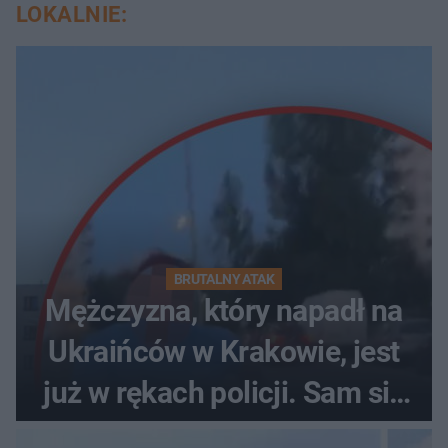
LOKALNIE:
BRUTALNY ATAK
Mężczyzna, który napadł na
Ukraińców w Krakowie, jest
już w rękach policji. Sam się
zgłosił