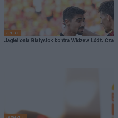
SPORT
Jagiellonia Białystok kontra Widzew Łódź. Czas
OTWARCIE