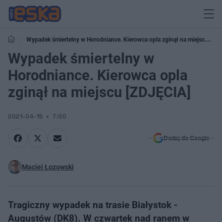
Wypadek śmiertelny w Horodniance. Kierowca opla zginął na miejscu
[ZDJĘCIA]
Wypadek śmiertelny w
Horodniance. Kierowca opla
zginął na miejscu [ZDJĘCIA]
2021-04-15
7:50
Dodaj do Google
Maciej Łozowski
Tragiczny wypadek na trasie Białystok -
Augustów (DK8). W czwartek nad ranem w