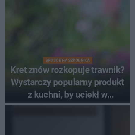
SPOSÓB NA SZKODNIKA
Kret znów rozkopuje trawnik?
Wystarczy popularny produkt
z kuchni, by uciekł w
popłochu