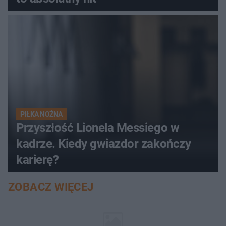
PIŁKA NOŻNA
Przyszłość Lionela Messiego w
kadrze. Kiedy gwiazdor zakończy
karierę?
ZOBACZ WIĘCEJ