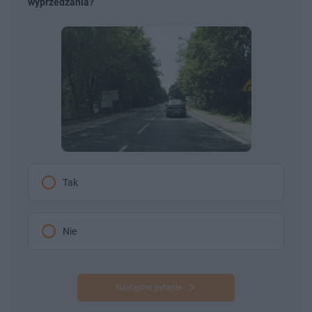
wyprzedzania?
Tak
Nie
Następne pytanie