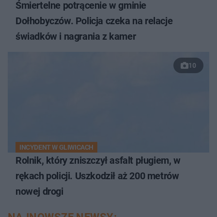
Śmiertelne potrącenie w gminie
Dołhobyczów. Policja czeka na relacje
świadków i nagrania z kamer
10
INCYDENT W GLIWICACH
Rolnik, który zniszczył asfalt pługiem, w
rękach policji. Uszkodził aż 200 metrów
nowej drogi