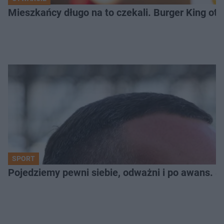
Mieszkańcy długo na to czekali. Burger King ot
SPORT
Pojedziemy pewni siebie, odważni i po awans. S