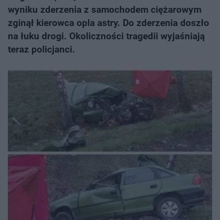
wyniku zderzenia z samochodem ciężarowym
zginął kierowca opla astry. Do zderzenia doszło
na łuku drogi. Okoliczności tragedii wyjaśniają
teraz policjanci.