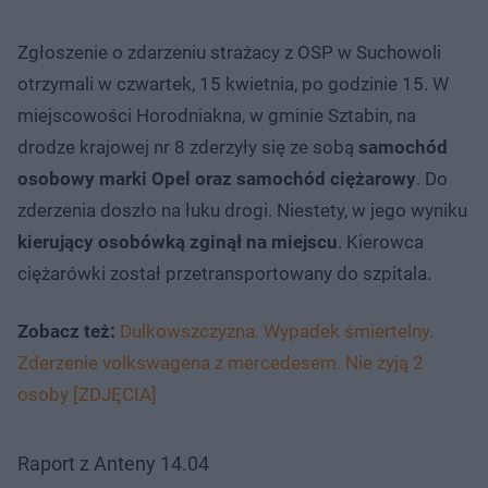
Zgłoszenie o zdarzeniu strażacy z OSP w Suchowoli
otrzymali w czwartek, 15 kwietnia, po godzinie 15. W
miejscowości Horodniakna, w gminie Sztabin, na
drodze krajowej nr 8 zderzyły się ze sobą
samochód
osobowy marki Opel oraz samochód ciężarowy
. Do
zderzenia doszło na łuku drogi. Niestety, w jego wyniku
kierujący osobówką zginął na miejscu
. Kierowca
ciężarówki został przetransportowany do szpitala.
Zobacz też:
Dulkowszczyzna. Wypadek śmiertelny.
Zderzenie volkswagena z mercedesem. Nie żyją 2
osoby [ZDJĘCIA]
Raport z Anteny 14.04