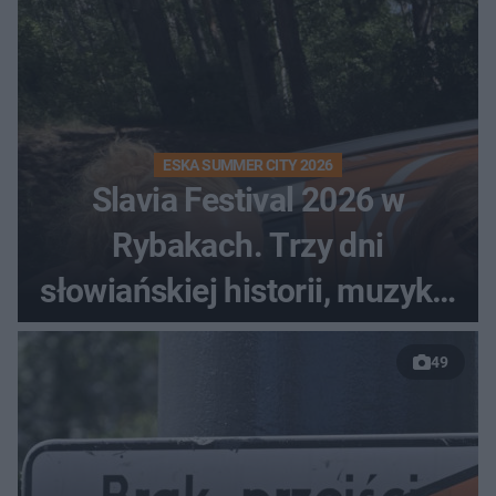
ESKA SUMMER CITY 2026
Slavia Festival 2026 w
Rybakach. Trzy dni
słowiańskiej historii, muzyki i
relaksu nad Jeziorem
49
Łańskim