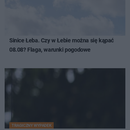
Sinice Łeba. Czy w Łebie można się kąpać
08.08? Flaga, warunki pogodowe
TRAGICZNY WYPADEK