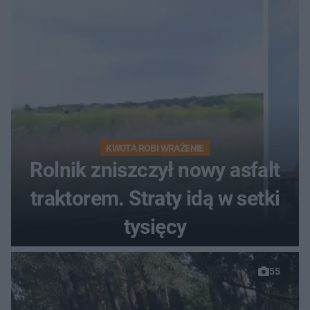
KWOTA ROBI WRAŻENIE
Rolnik zniszczył nowy asfalt
traktorem. Straty idą w setki
tysięcy
55