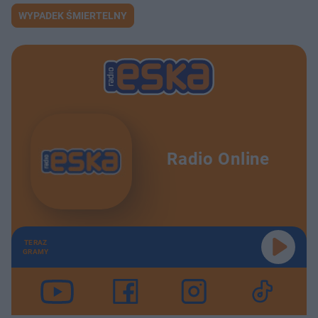
WYPADEK ŚMIERTELNY
Radio Online
TERAZ
GRAMY