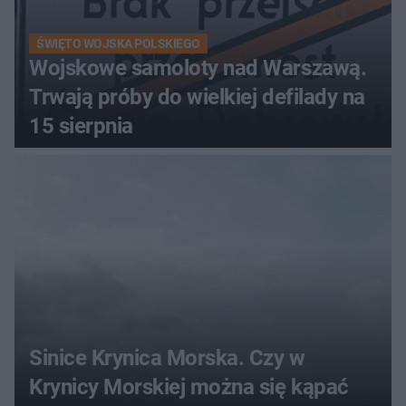
ŚWIĘTO WOJSKA POLSKIEGO
Wojskowe samoloty nad Warszawą.
Trwają próby do wielkiej defilady na
15 sierpnia
Sinice Krynica Morska. Czy w
Krynicy Morskiej można się kąpać