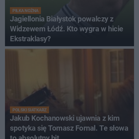
PIŁKA NOŻNA
Jagiellonia Białystok powalczy z
Widzewem Łódź. Kto wygra w hicie
Ekstraklasy?
POLSKI SIATKARZ
Jakub Kochanowski ujawnia z kim
spotyka się Tomasz Fornal. Te słowa
to absolutny hit