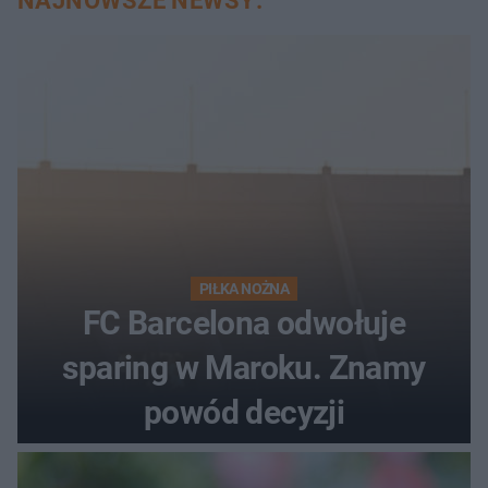
NAJNOWSZE NEWSY:
PIŁKA NOŻNA
FC Barcelona odwołuje
sparing w Maroku. Znamy
powód decyzji