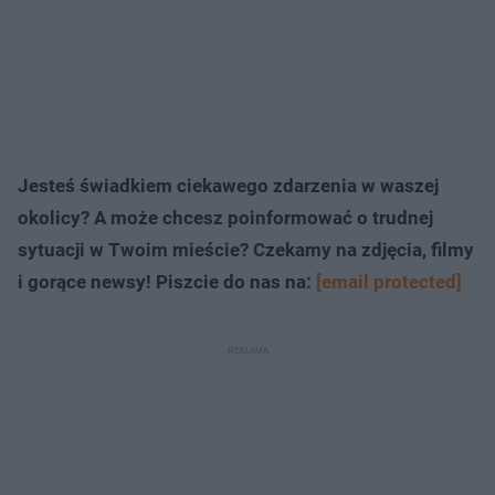
Jesteś świadkiem ciekawego zdarzenia w waszej
okolicy? A może chcesz poinformować o trudnej
sytuacji w Twoim mieście? Czekamy na zdjęcia, filmy
i gorące newsy! Piszcie do nas na:
[email protected]