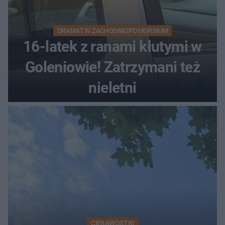
DRAMAT W ZACHODNIOPOMORSKIM
16-latek z ranami kłutymi w
Goleniowie! Zatrzymani też
nieletni
CIEKAWOSTKI