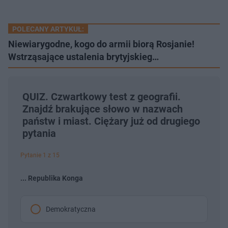
POLECANY ARTYKUŁ:
Niewiarygodne, kogo do armii biorą Rosjanie!
Wstrząsające ustalenia brytyjskieg…
QUIZ. Czwartkowy test z geografii.
Znajdź brakujące słowo w nazwach
państw i miast. Ciężary już od drugiego
pytania
Pytanie 1 z 15
... Republika Konga
Demokratyczna