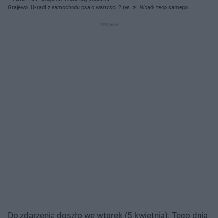
Grajewo. Ukradł z samochodu psa o wartości 2 tys. zł. Wpadł tego samego
dnia
Do zdarzenia doszło we wtorek (5 kwietnia). Tego dnia