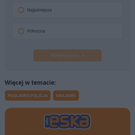
Najjaśniejsza
Północna
Następne pytanie
PODLASKA POLICJA
GRAJEWO