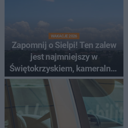
WAKACJE 2026
Zapomnij o Sielpi! Ten zalew
jest najmniejszy w
Świętokrzyskiem, kameralny i
bez tłumów