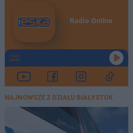
Radio Online
TERAZ
GRAMY
NAJNOWSZE Z DZIAŁU BIAŁYSTOK