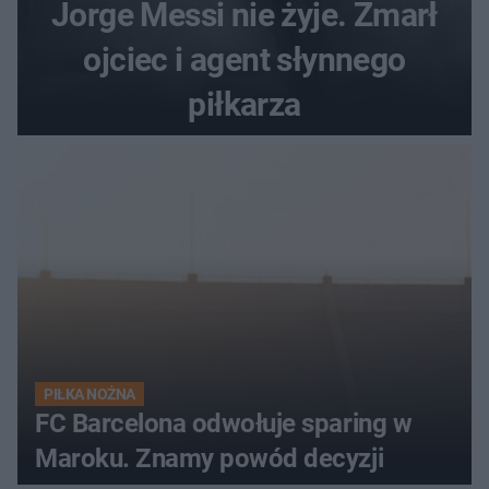
Jorge Messi nie żyje. Zmarł
ojciec i agent słynnego
piłkarza
PIŁKA NOŻNA
FC Barcelona odwołuje sparing w
Maroku. Znamy powód decyzji