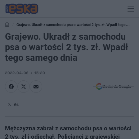
Grajewo. Ukradł z samochodu psa o wartości 2 tys. zł. Wpadł tego
samego dnia
Grajewo. Ukradł z samochodu
psa o wartości 2 tys. zł. Wpadł
tego samego dnia
2022-04-06
15:20
Dodaj do Google
AŁ
Mężczyzna zabrał z samochodu psa o wartości
2 tys. zł i odjechał. Policjanci z grajewskiej