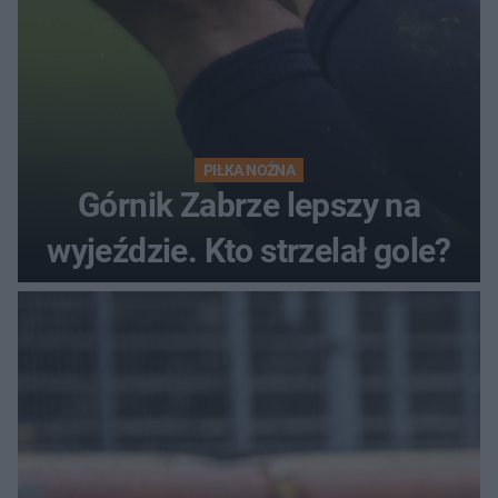
PIŁKA NOŻNA
Górnik Zabrze lepszy na
wyjeździe. Kto strzelał gole?