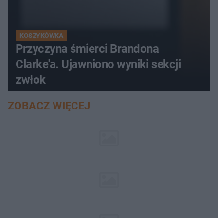
KOSZYKÓWKA
Przyczyna śmierci Brandona
Clarke'a. Ujawniono wyniki sekcji
zwłok
ZOBACZ WIĘCEJ