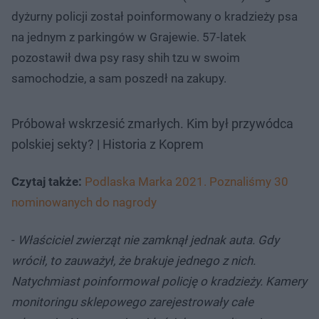
dyżurny policji został poinformowany o kradzieży psa
na jednym z parkingów w Grajewie. 57-latek
pozostawił dwa psy rasy shih tzu w swoim
samochodzie, a sam poszedł na zakupy.
Próbował wskrzesić zmarłych. Kim był przywódca
polskiej sekty? | Historia z Koprem
Czytaj także:
Podlaska Marka 2021. Poznaliśmy 30
nominowanych do nagrody
-
Właściciel zwierząt nie zamknął jednak auta. Gdy
wrócił, to zauważył, że brakuje jednego z nich.
Natychmiast poinformował policję o kradzieży. Kamery
monitoringu sklepowego zarejestrowały całe