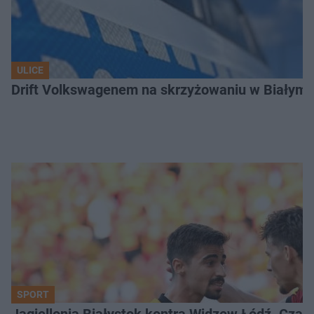
ULICE
Drift Volkswagenem na skrzyżowaniu w Białyms
SPORT
Jagiellonia Białystok kontra Widzew Łódź. Czas