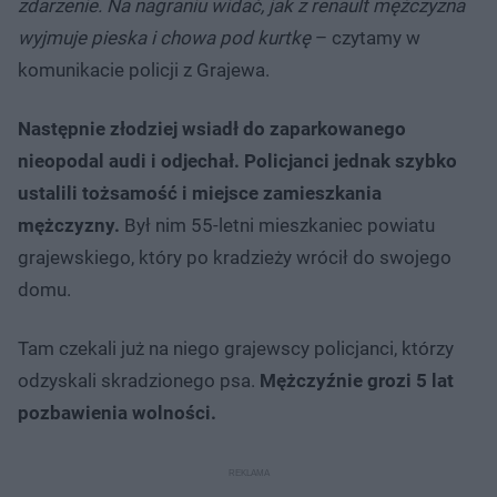
zdarzenie. Na nagraniu widać, jak z renault mężczyzna
wyjmuje pieska i chowa pod kurtkę
– czytamy w
komunikacie policji z Grajewa.
Następnie złodziej wsiadł do zaparkowanego
nieopodal audi i odjechał. Policjanci jednak szybko
ustalili tożsamość i miejsce zamieszkania
mężczyzny.
Był nim 55-letni mieszkaniec powiatu
grajewskiego, który po kradzieży wrócił do swojego
domu.
Tam czekali już na niego grajewscy policjanci, którzy
odzyskali skradzionego psa.
Mężczyźnie grozi 5 lat
pozbawienia wolności.