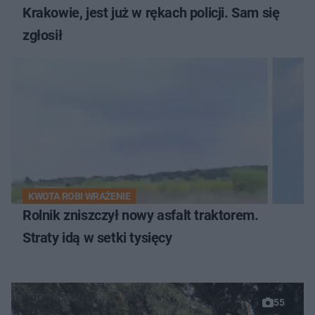
Krakowie, jest już w rękach policji. Sam się
zgłosił
KWOTA ROBI WRAŻENIE
Rolnik zniszczył nowy asfalt traktorem.
Straty idą w setki tysięcy
55