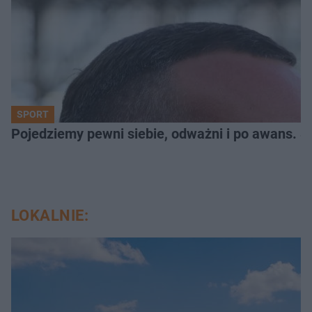
SPORT
Pojedziemy pewni siebie, odważni i po awans. S
LOKALNIE: