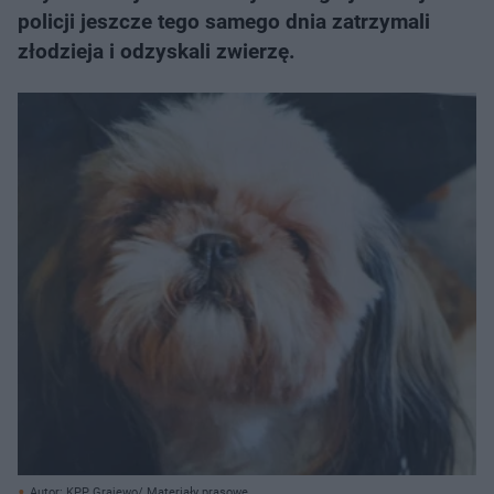
policji jeszcze tego samego dnia zatrzymali
złodzieja i odzyskali zwierzę.
Autor: KPP Grajewo/ Materiały prasowe