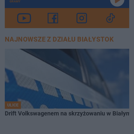
GRAMY
NAJNOWSZE Z DZIAŁU BIAŁYSTOK
ULICE
Drift Volkswagenem na skrzyżowaniu w Białyms